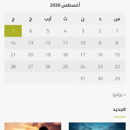
أغسطس 2026
س
د
ن
ث
أرب
خ
ج
7
6
5
4
3
2
1
14
13
12
11
10
9
8
21
20
19
18
17
16
15
28
27
26
25
24
23
22
31
30
29
« يوليو
الجديد