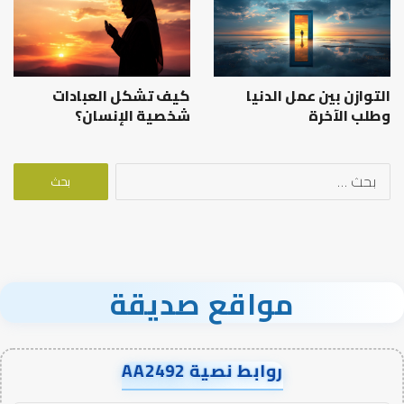
التوازن بين عمل الدنيا
كيف تشكل العبادات
وطلب الآخرة
شخصية الإنسان؟
البحث
عن:
مواقع صديقة
روابط نصية AA2492