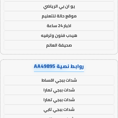
يو ان بي الرياضي
موقع حالة للتعليم
اخبار 24 ساعة
هيدب فنون وترفيه
صحيفة العالم
روابط نصية AA49895
شدات ببجي اقساط
شدات ببجي تمارا
شدات ببجي تمارا
شدات ببجي تابي