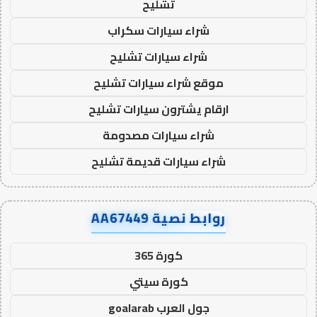
تشليح
شراء سيارات سكراب
شراء سيارات تشليح
موقع شراء سيارات تشليح
ارقام يشترون سيارات تشليح
شراء سيارات مصدومة
شراء سيارات قديمة تشليح
روابط نصية AA67449
كورة 365
كورة سيتي
جول العرب goalarab