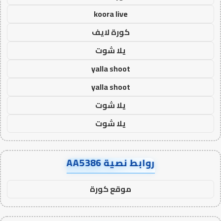
koora live
كورة لايف
يلا شوت
yalla shoot
yalla shoot
يلا شوت
يلا شوت
روابط نصية AA5386
موقع كورة