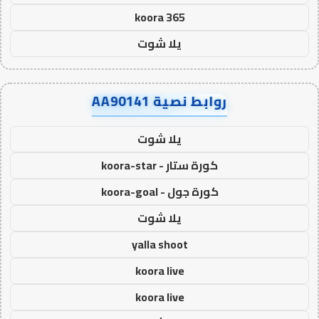
koora 365
يلا شوت
روابط نصية AA90141
يلا شوت
كورة ستار - koora-star
كورة جول - koora-goal
يلا شوت
yalla shoot
koora live
koora live