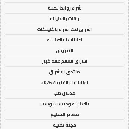
شراء روابط نصية
باقات باك لينك
اشراق لنك، شراء باكلينكات
اعلانات الباك لينك
التدريس
اشراق العالم عالم كبير
منتدى الاشراق
اعلانات الباك لينك 2026
مدسن طب
باك لينك وجيست بوست
مصادر التعليم
مجلة تقنية