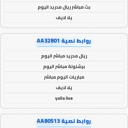
بث مباشر ريال مدريد اليوم
يلا لايف
روابط نصية AA32801
ريال مدريد مباشر اليوم
برشلونة مباشر اليوم
مباريات اليوم مباشر
يلا لايف
yalla live
روابط نصية AA80513