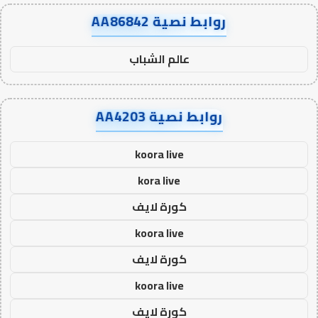
روابط نصية AA86842
عالم الشباب
روابط نصية AA4203
koora live
kora live
كورة لايف
koora live
كورة لايف
koora live
كورة لايف