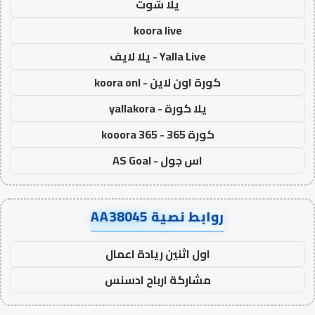
يلا شوت
koora live
Yalla Live - يلا لايف
كورة اون لاين - koora onl
يلا كورة - yallakora
كورة 365 - kooora 365
اس جول - AS Goal
روابط نصية AA38045
اول اثنين ريادة اعمال
مشاركة ارباح ادسنس