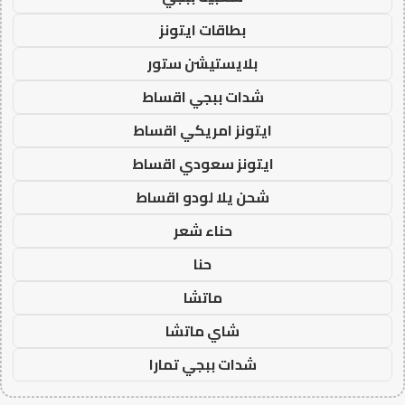
بطاقات ايتونز
بلايستيشن ستور
شدات ببجي اقساط
ايتونز امريكي اقساط
ايتونز سعودي اقساط
شحن يلا لودو اقساط
حناء شعر
حنا
ماتشا
شاي ماتشا
شدات ببجي تمارا