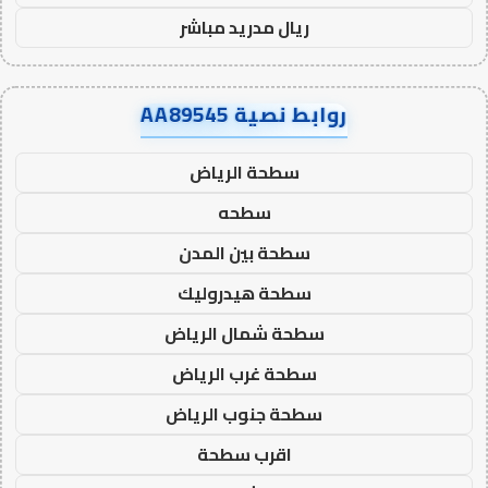
ريال مدريد مباشر
روابط نصية AA89545
سطحة الرياض
سطحه
سطحة بين المدن
سطحة هيدروليك
سطحة شمال الرياض
سطحة غرب الرياض
سطحة جنوب الرياض
اقرب سطحة