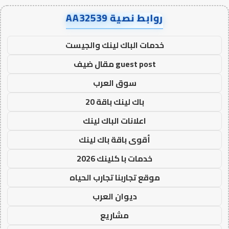
روابط نصية AA32539
خدمات الباك لينك والجيست
guest post مقال ضيف
سوق العرب
باك لينك باقة 20
اعلانات الباك لينك
أقوى باقة باك لينك
خدمات با كلينك 2026
موقع تجاربنا تجارب الحياه
ديوان العرب
مشاريع