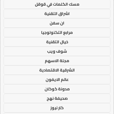
مسك الكلمات في قوقل
اشراق التقنية
ان سفن
مرابع التكنولوجيا
خيال التقنية
شوف ويب
مجلة الاسهم
الشرقية الاقتصادية
عالم الايفون
مدونة كوكان
صحيفة نهج
كار نيوز