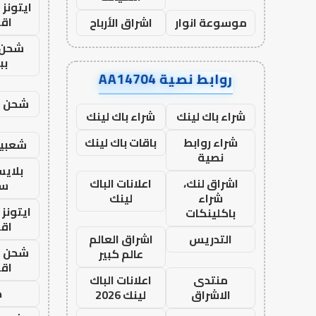
ايتونز
اق
موسوعة انوار
اشراق الأرباح
شحن 
بب
روابط نصية AA14704
شحن يل
شراء باك لينك
شراء باك لينك
شراء روابط
باقات باك لينك
شعبية
نصية
بلاي
اشراق لنك،
اعلانات الباك
ست
شراء
لينك
ايتونز
باكلينكات
اق
التدريس
اشراق العالم
شحن يل
عالم كبير
اق
منتدى
اعلانات الباك
ح
الاشراق
لينك 2026