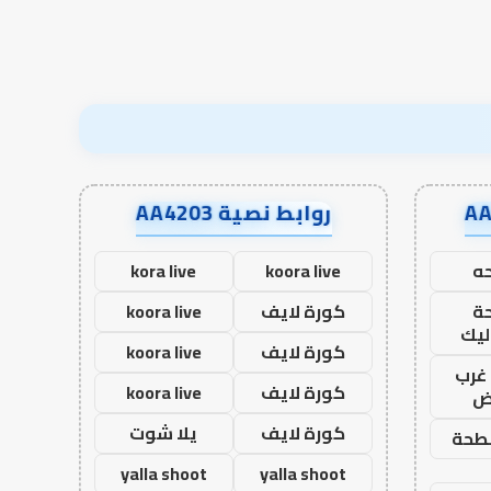
روابط نصية AA4203
ه
koora live
kora live
ة
كورة لايف
koora live
ليك
كورة لايف
koora live
غرب
كورة لايف
koora live
اض
كورة لايف
يلا شوت
طحة
yalla shoot
yalla shoot