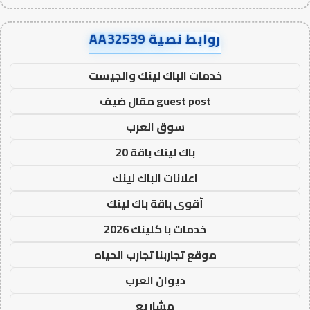
روابط نصية AA32539
خدمات الباك لينك والجيست
guest post مقال ضيف
سوق العرب
باك لينك باقة 20
اعلانات الباك لينك
أقوى باقة باك لينك
خدمات با كلينك 2026
موقع تجاربنا تجارب الحياه
ديوان العرب
مشاريع