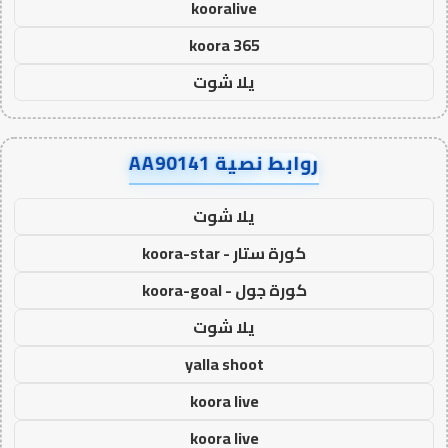
kooralive
koora 365
يلا شوت
روابط نصية AA90141
يلا شوت
كورة ستار - koora-star
كورة جول - koora-goal
يلا شوت
yalla shoot
koora live
koora live