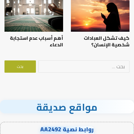
كيف تشكل العبادات
أهم أسباب عدم استجابة
شخصية الإنسان؟
الدعاء
البحث
عن:
مواقع صديقة
روابط نصية AA2492