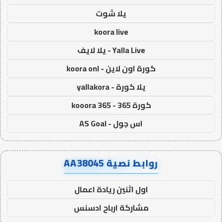
يلا شوت
koora live
Yalla Live - يلا لايف
كورة اون لاين - koora onl
يلا كورة - yallakora
كورة 365 - kooora 365
اس جول - AS Goal
روابط نصية AA38045
اول اثنين ريادة اعمال
مشاركة ارباح ادسنس