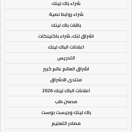
شراء باك لينك
شراء روابط نصية
باقات باك لينك
اشراق لنك، شراء باكلينكات
اعلانات الباك لينك
التدريس
اشراق العالم عالم كبير
منتدى الاشراق
اعلانات الباك لينك 2026
مدسن طب
باك لينك وجيست بوست
مصادر التعليم