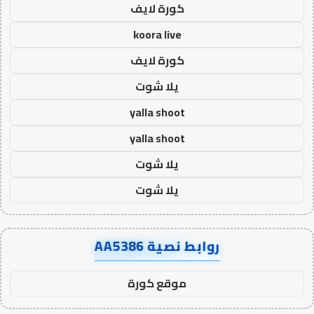
كورة لايف
koora live
كورة لايف
يلا شوت
yalla shoot
yalla shoot
يلا شوت
يلا شوت
روابط نصية AA5386
موقع كورة