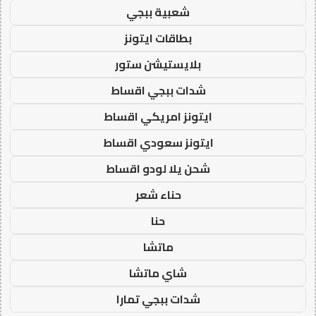
شعبية ببجي
بطاقات ايتونز
بلايستيشن ستور
شدات ببجي اقساط
ايتونز امريكي اقساط
ايتونز سعودي اقساط
شحن يلا لودو اقساط
حناء شعر
حنا
ماتشا
شاي ماتشا
شدات ببجي تمارا