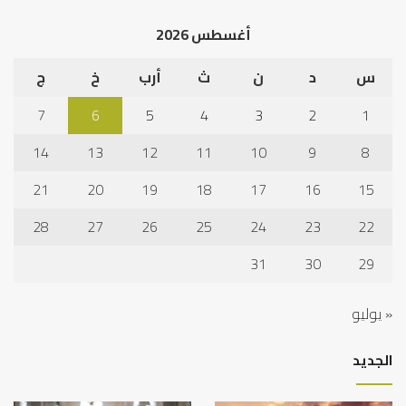
الخلاف
إلى
أغسطس 2026
نجا
س
د
ن
ث
أرب
خ
ج
7
6
5
4
3
2
1
14
13
12
11
10
9
8
21
20
19
18
17
16
15
28
27
26
25
24
23
22
31
30
29
« يوليو
الجديد