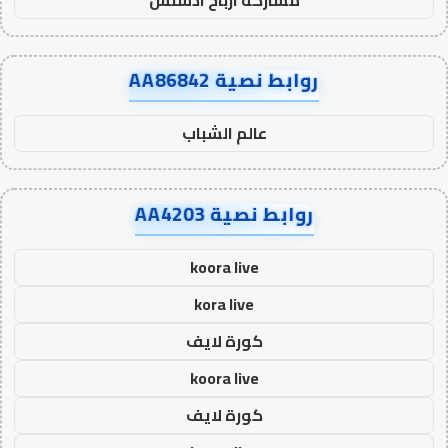
روابط نصية AA86842
عالم الشباب
روابط نصية AA4203
koora live
kora live
كورة لايف
koora live
كورة لايف