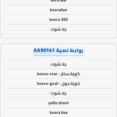
kora live
kooralive
koora 365
يلا شوت
روابط نصية AA90141
يلا شوت
كورة ستار - koora-star
كورة جول - koora-goal
يلا شوت
yalla shoot
koora live