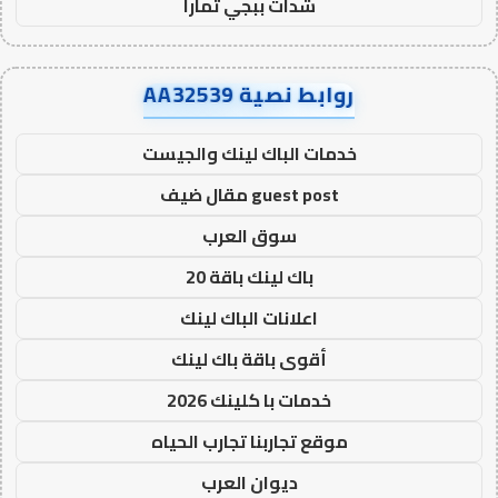
شدات ببجي تمارا
روابط نصية AA32539
خدمات الباك لينك والجيست
guest post مقال ضيف
سوق العرب
باك لينك باقة 20
اعلانات الباك لينك
أقوى باقة باك لينك
خدمات با كلينك 2026
موقع تجاربنا تجارب الحياه
ديوان العرب