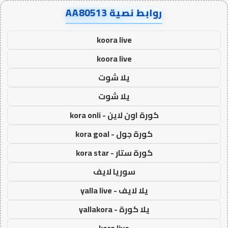
روابط نصية AA80513
koora live
koora live
يلا شوت
يلا شوت
كورة اون لاين - kora onli
كورة جول - kora goal
كورة ستار - kora star
سوريا لايف
يلا لايف - yalla live
يلا كورة - yallakora