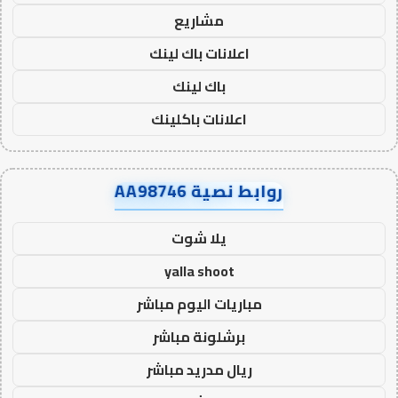
مشاريع
اعلانات باك لينك
باك لينك
اعلانات باكلينك
روابط نصية AA98746
يلا شوت
yalla shoot
مباريات اليوم مباشر
برشلونة مباشر
ريال مدريد مباشر