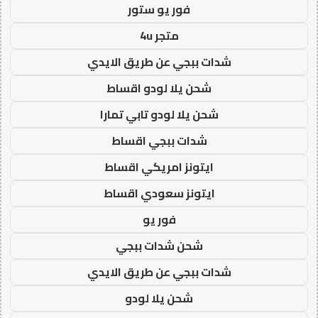
فور يو ستور
متجر 4u
شدات ببجي عن طريق الايدي
شحن يلا لودو اقساط
شحن يلا لودو تابي تمارا
شدات ببجي اقساط
ايتونز امريكي اقساط
ايتونز سعودي اقساط
فور يو
شحن شدات ببجي
شدات ببجي عن طريق الايدي
شحن يلا لودو