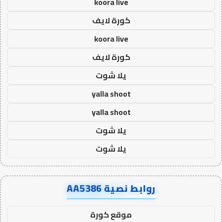
koora live
كورة لايف
koora live
كورة لايف
يلا شوت
yalla shoot
yalla shoot
يلا شوت
يلا شوت
روابط نصية AA5386
موقع كورة