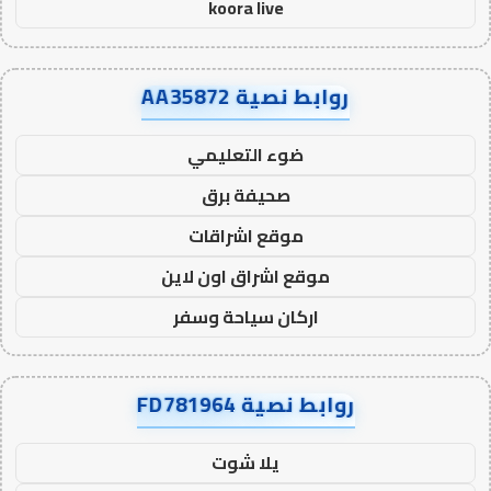
koora live
روابط نصية AA35872
ضوء التعليمي
صحيفة برق
موقع اشراقات
موقع اشراق اون لاين
اركان سياحة وسفر
روابط نصية FD781964
يلا شوت