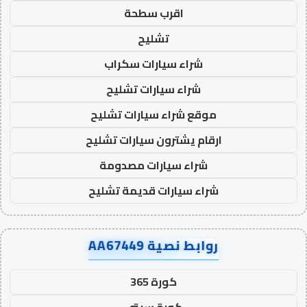
اقرب سطحة
تشليح
شراء سيارات سكراب
شراء سيارات تشليح
موقع شراء سيارات تشليح
ارقام يشترون سيارات تشليح
شراء سيارات مصدومة
شراء سيارات قديمة تشليح
روابط نصية AA67449
كورة 365