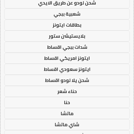
شحن لودو عن طريق الايدي
شعبية ببجي
بطاقات ايتونز
بلايستيشن ستور
شدات ببجي اقساط
ايتونز امريكي اقساط
ايتونز سعودي اقساط
شحن يلا لودو اقساط
حناء شعر
حنا
ماتشا
شاي ماتشا