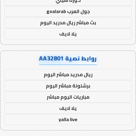
كورة سيتي
جول العرب goalarab
بث مباشر ريال مدريد اليوم
يلا لايف
روابط نصية AA32801
ريال مدريد مباشر اليوم
برشلونة مباشر اليوم
مباريات اليوم مباشر
يلا لايف
yalla live