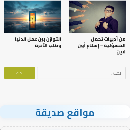
من أدبيات تحمل
التوازن بين عمل الدنيا
المسؤلية – إسلام أون
وطلب الآخرة
لاين
البحث
عن:
مواقع صديقة