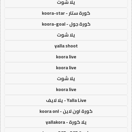
يلا شوت
كورة ستار - koora-star
كورة جول - koora-goal
يلا شوت
yalla shoot
koora live
koora live
يلا شوت
koora live
Yalla Live - يلا لايف
كورة اون لاين - koora onl
يلا كورة - yallakora