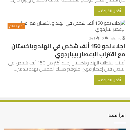
أكمل القراءة »
أخبار العالم
341
0
islamic
إجلاء نحو 150 ألف شخص في الهند وباكستان
مع اقتراب الإعصار بيبارجوي
أعلنت سلطات الهند وباكستان إجلاء أكثر من 150 ألف شخص في
البلدين قبل إعصار قوي متوقع مساء الخميس يهدد بتدمير…
أكمل القراءة »
اقرأ معنا