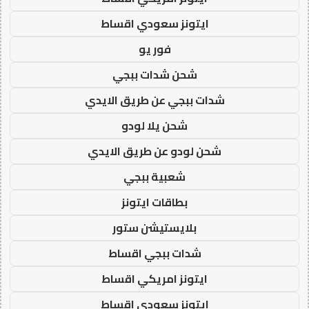
ايتونز سعودي اقساط
فور يو
شحن شدات ببجي
شدات ببجي عن طريق الايدي
شحن يلا لودو
شحن لودو عن طريق الايدي
شعبية ببجي
بطاقات ايتونز
بلايستيشن ستور
شدات ببجي اقساط
ايتونز امريكي اقساط
ايتونز سعودي اقساط