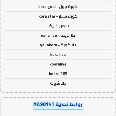
كورة جول - kora goal
كورة ستار - kora star
سوريا لايف
يلا لايف - yalla live
يلا كورة - yallakora
kora live
kooralive
koora 365
يلا شوت
روابط نصية AA90141