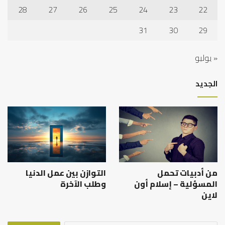
28
27
26
25
24
23
22
31
30
29
« يوليو
الجديد
من أدبيات تحمل
التوازن بين عمل الدنيا
المسؤلية – إسلام أون
وطلب الآخرة
لاين