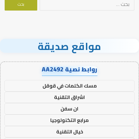
البحث
عن:
مواقع صديقة
روابط نصية AA2492
مسك الكلمات في قوقل
اشراق التقنية
ان سفن
مرابع التكنولوجيا
خيال التقنية