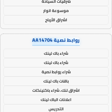
شرقيات السياحة
موسوعة انوار
اشراق الأرباح
روابط نصية AA14704
شراء باك لينك
شراء باك لينك
شراء روابط نصية
باقات باك لينك
اشراق لنك، شراء باكلينكات
اعلانات الباك لينك
التدريس