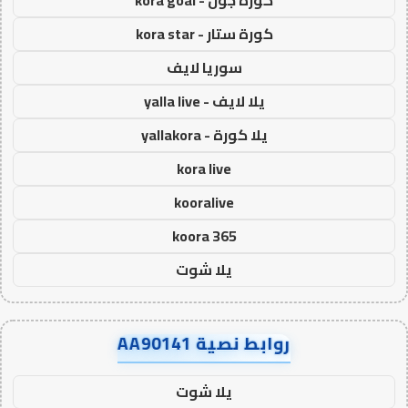
كورة جول - kora goal
كورة ستار - kora star
سوريا لايف
يلا لايف - yalla live
يلا كورة - yallakora
kora live
kooralive
koora 365
يلا شوت
روابط نصية AA90141
يلا شوت