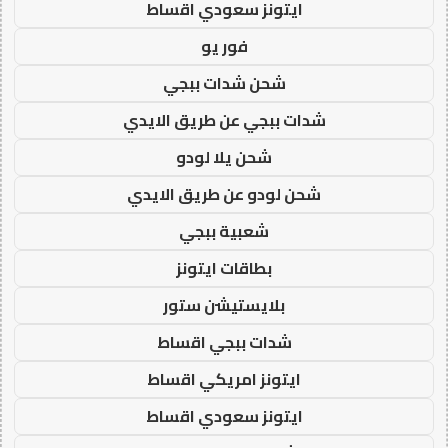
ايتونز سعودي اقساط
فور يو
شحن شدات ببجي
شدات ببجي عن طريق الايدي
شحن يلا لودو
شحن لودو عن طريق الايدي
شعبية ببجي
بطاقات ايتونز
بلايستيشن ستور
شدات ببجي اقساط
ايتونز امريكي اقساط
ايتونز سعودي اقساط