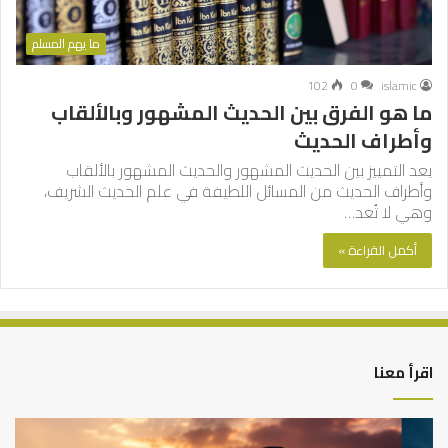
ما يهم المسلم
102
0
islamic
ما هو الفرق بين الحديث المشهور وبالألقاب
وأطراف الحديث
يعد التمييز بين الحديث المشهور والحديث المشهور بالألقاب
وأطراف الحديث من المسائل اللطيفة في علم الحديث الشريف،
وهي لا تُعد…
أكمل القراءة »
اقرأ معنا
كيف
أه