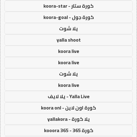
كورة ستار - koora-star
كورة جول - koora-goal
يلا شوت
yalla shoot
koora live
koora live
يلا شوت
koora live
Yalla Live - يلا لايف
كورة اون لاين - koora onl
يلا كورة - yallakora
كورة 365 - kooora 365