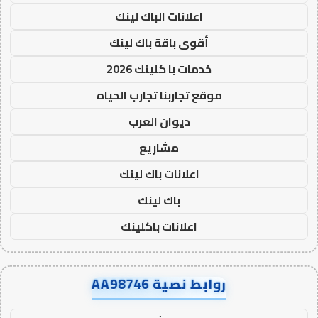
اعلانات الباك لينك
أقوى باقة باك لينك
خدمات با كلينك 2026
موقع تجاربنا تجارب الحياه
ديوان العرب
مشاريع
اعلانات باك لينك
باك لينك
اعلانات باكلينك
روابط نصية AA98746