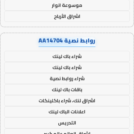
موسوعة انوار
اشراق الأرباح
روابط نصية AA14704
شراء باك لينك
شراء باك لينك
شراء روابط نصية
باقات باك لينك
اشراق لنك، شراء باكلينكات
اعلانات الباك لينك
التدريس
اشراق العالم عالم كبير