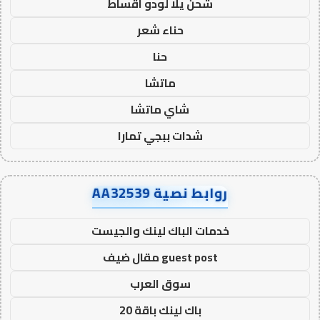
شحن يلا لودو اقساط
حناء شعر
حنا
ماتشا
شاي ماتشا
شدات ببجي تمارا
روابط نصية AA32539
خدمات الباك لينك والجيست
guest post مقال ضيف
سوق العرب
باك لينك باقة 20