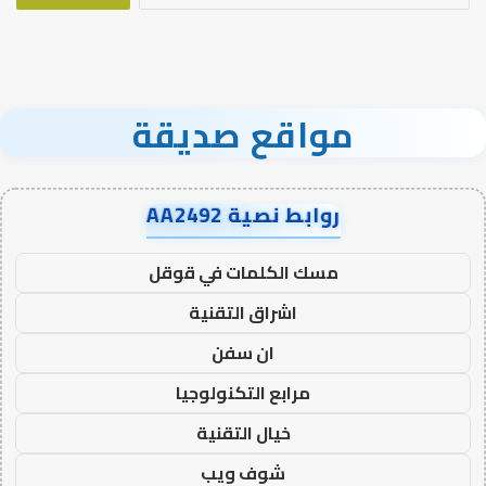
مواقع صديقة
روابط نصية AA2492
مسك الكلمات في قوقل
اشراق التقنية
ان سفن
مرابع التكنولوجيا
خيال التقنية
شوف ويب