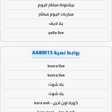
برشلونة مباشر اليوم
مباريات اليوم مباشر
يلا لايف
yalla live
روابط نصية AA80513
koora live
koora live
يلا شوت
يلا شوت
كورة اون لاين - kora onli