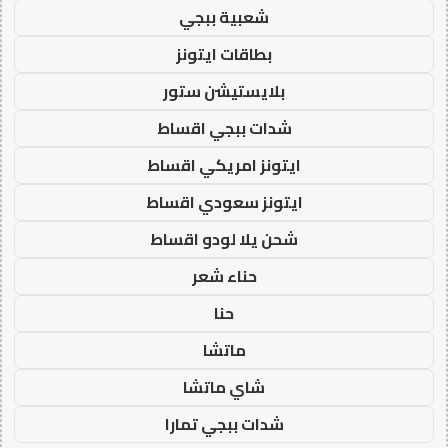
شعبية ببجي
بطاقات ايتونز
بلايستيشن ستور
شدات ببجي اقساط
ايتونز امريكي اقساط
ايتونز سعودي اقساط
شحن يلا لودو اقساط
حناء شعر
حنا
ماتشا
شاي ماتشا
شدات ببجي تمارا