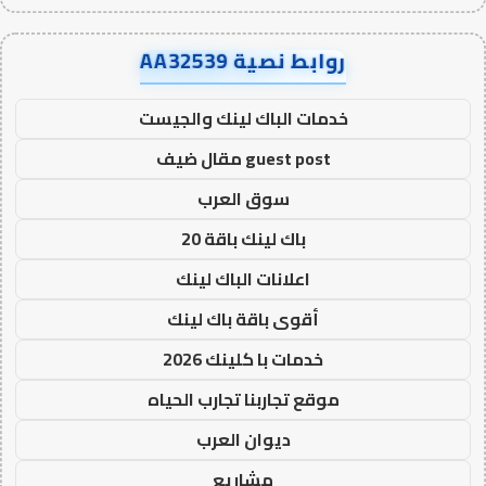
روابط نصية AA32539
خدمات الباك لينك والجيست
guest post مقال ضيف
سوق العرب
باك لينك باقة 20
اعلانات الباك لينك
أقوى باقة باك لينك
خدمات با كلينك 2026
موقع تجاربنا تجارب الحياه
ديوان العرب
مشاريع