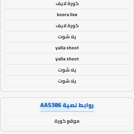
كورة لايف
koora live
كورة لايف
يلا شوت
yalla shoot
yalla shoot
يلا شوت
يلا شوت
روابط نصية AA5386
موقع كورة