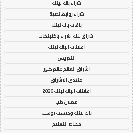
شراء باك لينك
شراء روابط نصية
باقات باك لينك
اشراق لنك، شراء باكلينكات
اعلانات الباك لينك
التدريس
اشراق العالم عالم كبير
منتدى الاشراق
اعلانات الباك لينك 2026
مدسن طب
باك لينك وجيست بوست
مصادر التعليم