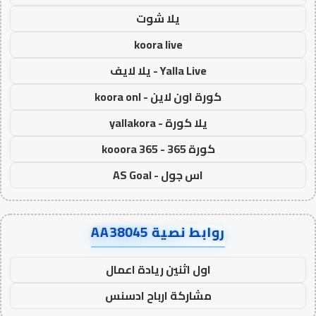
يلا شوت
koora live
Yalla Live - يلا لايف
كورة اون لاين - koora onl
يلا كورة - yallakora
كورة 365 - kooora 365
اس جول - AS Goal
روابط نصية AA38045
اول اثنين ريادة اعمال
مشاركة ارباح ادسنس