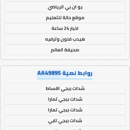
يو ان بي الرياضي
موقع حالة للتعليم
اخبار 24 ساعة
هيدب فنون وترفيه
صحيفة العالم
روابط نصية AA49895
شدات ببجي اقساط
شدات ببجي تمارا
شدات ببجي تمارا
شدات ببجي تابي