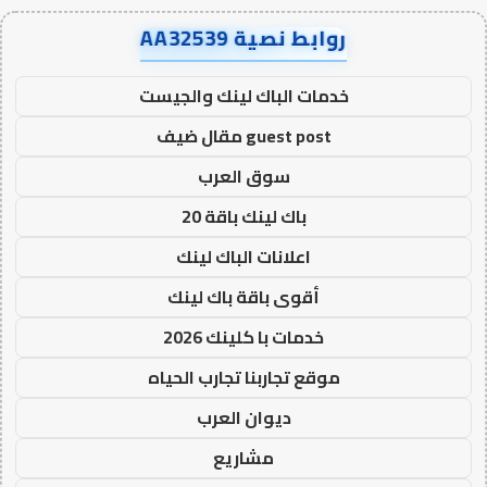
روابط نصية AA32539
خدمات الباك لينك والجيست
guest post مقال ضيف
سوق العرب
باك لينك باقة 20
اعلانات الباك لينك
أقوى باقة باك لينك
خدمات با كلينك 2026
موقع تجاربنا تجارب الحياه
ديوان العرب
مشاريع