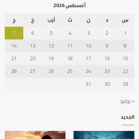
أغسطس 2026
س
د
ن
ث
أرب
خ
ج
7
6
5
4
3
2
1
14
13
12
11
10
9
8
21
20
19
18
17
16
15
28
27
26
25
24
23
22
31
30
29
« يوليو
الجديد