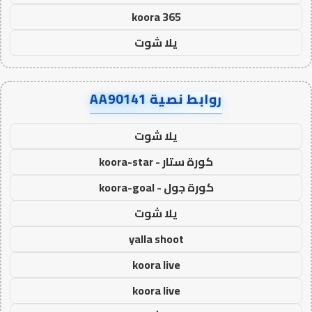
koora 365
يلا شوت
روابط نصية AA90141
يلا شوت
كورة ستار - koora-star
كورة جول - koora-goal
يلا شوت
yalla shoot
koora live
koora live