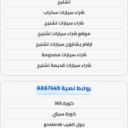
تشليح
شراء سيارات سكراب
شراء سيارات تشليح
موقع شراء سيارات تشليح
ارقام يشترون سيارات تشليح
شراء سيارات مصدومة
شراء سيارات قديمة تشليح
روابط نصية AA67449
كورة 365
كورة سيتي
جول العرب goalarab