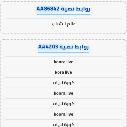
روابط نصية AA86842
عالم الشباب
روابط نصية AA4203
koora live
kora live
كورة لايف
koora live
كورة لايف
koora live
كورة لايف