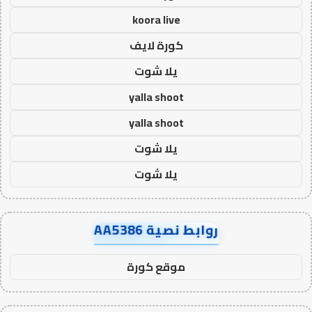
koora live
كورة لايف
يلا شوت
yalla shoot
yalla shoot
يلا شوت
يلا شوت
روابط نصية AA5386
موقع كورة