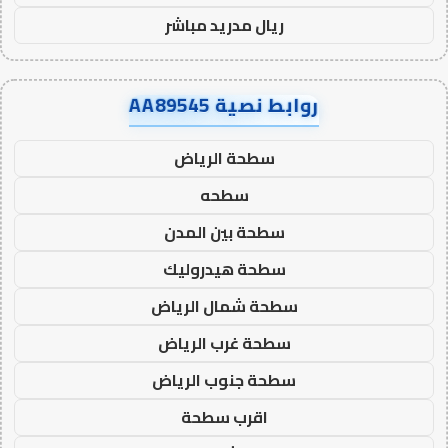
ريال مدريد مباشر
روابط نصية AA89545
سطحة الرياض
سطحه
سطحة بين المدن
سطحة هيدروليك
سطحة شمال الرياض
سطحة غرب الرياض
سطحة جنوب الرياض
اقرب سطحة