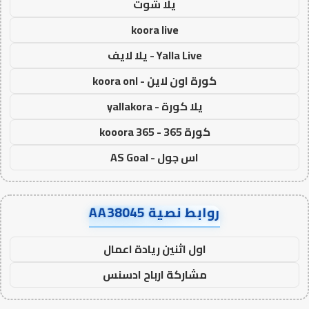
يلا شوت
koora live
Yalla Live - يلا لايف
كورة اون لاين - koora onl
يلا كورة - yallakora
كورة 365 - kooora 365
اس جول - AS Goal
روابط نصية AA38045
اول اثنين ريادة اعمال
مشاركة ارباح ادسنس