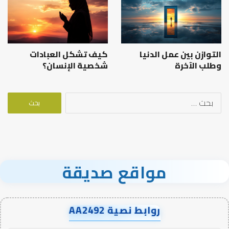
التوازن بين عمل الدنيا
كيف تشكل العبادات
وطلب الآخرة
شخصية الإنسان؟
البحث
عن:
مواقع صديقة
روابط نصية AA2492