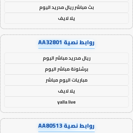
بث مباشر ريال مدريد اليوم
يلا لايف
روابط نصية AA32801
ريال مدريد مباشر اليوم
برشلونة مباشر اليوم
مباريات اليوم مباشر
يلا لايف
yalla live
روابط نصية AA80513