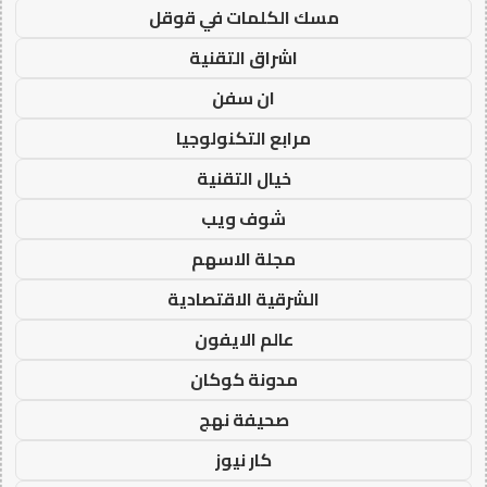
مسك الكلمات في قوقل
اشراق التقنية
ان سفن
مرابع التكنولوجيا
خيال التقنية
شوف ويب
مجلة الاسهم
الشرقية الاقتصادية
عالم الايفون
مدونة كوكان
صحيفة نهج
كار نيوز