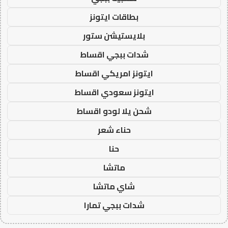
بطاقات ايتونز
بلايستيشن ستور
شدات ببجي اقساط
ايتونز امريكي اقساط
ايتونز سعودي اقساط
شحن يلا لودو اقساط
حناء شعر
حنا
ماتشا
شاي ماتشا
شدات ببجي تمارا