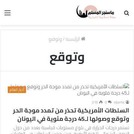
بحث
الق
عن
الرئيسية
/
وتوقع
وتوقع
أخبار العالم
216
0
islamic
السلطات الأمريكية تحذر من تمدد موجة الحر
وتوقع وصولها لـ45 درجة مئوية في اليونان
تستمر درجات الحرارة في بلوغ مستويات قياسية بعدد من دول
النصف الشمالي للكرة الأرضية، حيث حذرت السلطات في الولايات