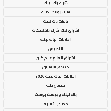
شراء باك لينك
شراء روابط نصية
باقات باك لينك
اشراق لنك، شراء باكلينكات
اعلانات الباك لينك
التدريس
اشراق العالم عالم كبير
منتدى الاشراق
اعلانات الباك لينك 2026
مدسن طب
باك لينك وجيست بوست
مصادر التعليم