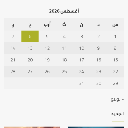
الخ
أغسطس 2026
س
د
ن
ث
أرب
خ
ج
7
6
5
4
3
2
1
14
13
12
11
10
9
8
21
20
19
18
17
16
15
28
27
26
25
24
23
22
31
30
29
« يوليو
الجديد