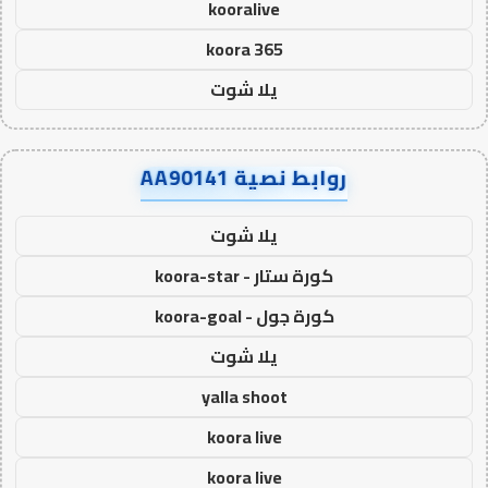
kooralive
koora 365
يلا شوت
روابط نصية AA90141
يلا شوت
كورة ستار - koora-star
كورة جول - koora-goal
يلا شوت
yalla shoot
koora live
koora live