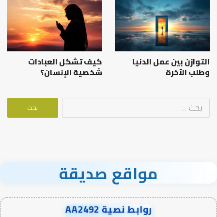
التوازن بين عمل الدنيا
كيف تشكل العبادات
وطلب الآخرة
شخصية الإنسان؟
البحث
عن:
مواقع صديقة
روابط نصية AA2492