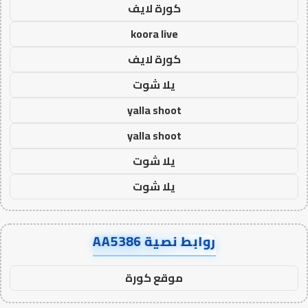
كورة لايف
koora live
كورة لايف
يلا شوت
yalla shoot
yalla shoot
يلا شوت
يلا شوت
روابط نصية AA5386
موقع كورة