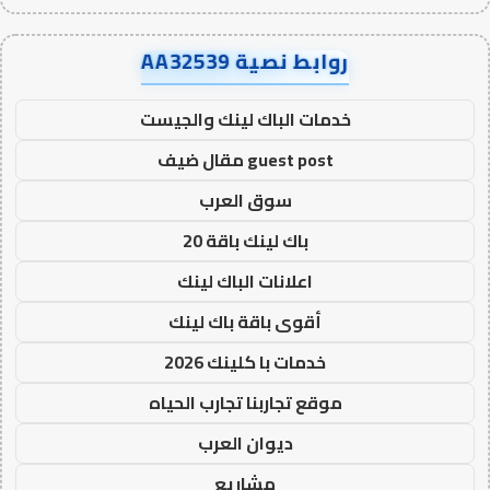
روابط نصية AA32539
خدمات الباك لينك والجيست
guest post مقال ضيف
سوق العرب
باك لينك باقة 20
اعلانات الباك لينك
أقوى باقة باك لينك
خدمات با كلينك 2026
موقع تجاربنا تجارب الحياه
ديوان العرب
مشاريع