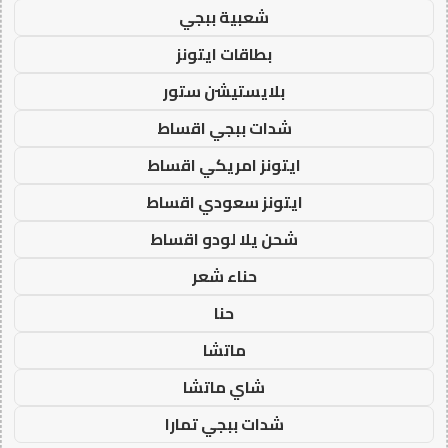
شعبية ببجي
بطاقات ايتونز
بلايستيشن ستور
شدات ببجي اقساط
ايتونز امريكي اقساط
ايتونز سعودي اقساط
شحن يلا لودو اقساط
حناء شعر
حنا
ماتشا
شاي ماتشا
شدات ببجي تمارا