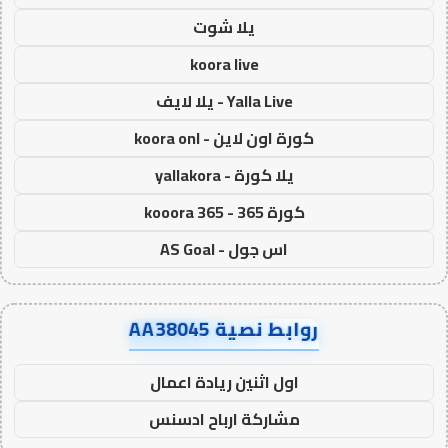
يلا شوت
koora live
Yalla Live - يلا لايف
كورة اون لاين - koora onl
يلا كورة - yallakora
كورة 365 - kooora 365
اس جول - AS Goal
روابط نصية AA38045
اول اثنين ريادة اعمال
مشاركة ارباح ادسنس