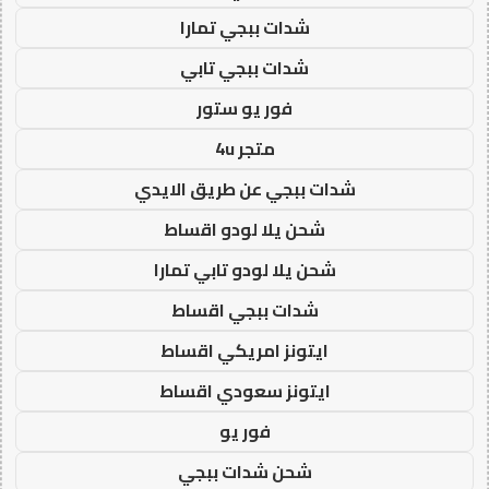
شدات ببجي تمارا
شدات ببجي تابي
فور يو ستور
متجر 4u
شدات ببجي عن طريق الايدي
شحن يلا لودو اقساط
شحن يلا لودو تابي تمارا
شدات ببجي اقساط
ايتونز امريكي اقساط
ايتونز سعودي اقساط
فور يو
شحن شدات ببجي