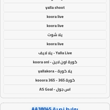
yalla shoot
koora live
koora live
يلا شوت
koora live
Yalla Live - يلا لايف
كورة اون لاين - koora onl
يلا كورة - yallakora
كورة 365 - kooora 365
اس جول - AS Goal
روابط نصية AA38045