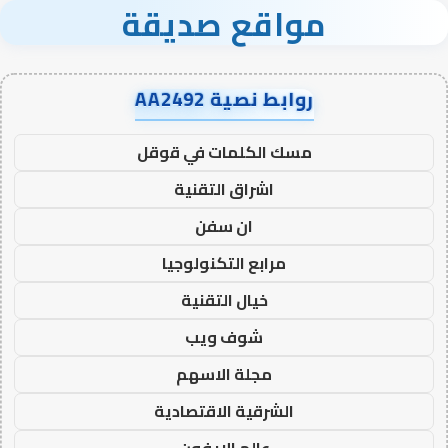
مواقع صديقة
روابط نصية AA2492
مسك الكلمات في قوقل
اشراق التقنية
ان سفن
مرابع التكنولوجيا
خيال التقنية
شوف ويب
مجلة الاسهم
الشرقية الاقتصادية