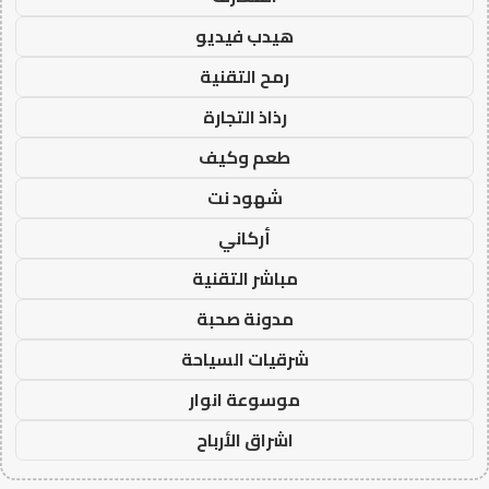
هيدب فيديو
رمح التقنية
رذاذ التجارة
طعم وكيف
شهود نت
أركاني
مباشر التقنية
مدونة صحبة
شرقيات السياحة
موسوعة انوار
اشراق الأرباح