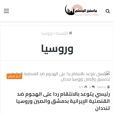
بحث
الق
عن
الرئيسية
/
وروسيا
وروسيا
أخبار العالم
103
0
islamic
رئيسي يتوعد بالانتقام ردا على الهجوم ضد
القنصلية الإيرانية بدمشق والصين وروسيا
تنددان