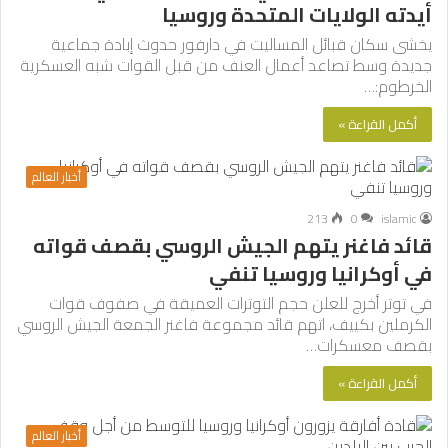
أيدته الولايات المتحدة وروسيا
يخشى سكان قبائل المساليت في دارفور حدوث إبادة جماعية
جديدة وسط تصاعد أعمال العنف من قبل القوات شبه العسكرية
الخرطوم:…
أكمل القراءة »
أخبار العالم
213
0
islamic
قائد فاغنر يتهم الجيش الروسي بقصف قواته
في أوكرانيا وروسيا تنفي
في توتر أخرج للعلن حجم التوترات العميقة في صفوف قوات
الكرملين بكييف، اتهم قائد مجموعة فاغنر الجمعة الجيش الروسي
بقصف معسكرات…
أكمل القراءة »
أخبار العالم