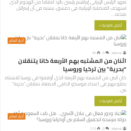
تعهد الرئيس الإيراني إبراهيم رئيسي بالرد انتقاما من الهجوم الذي
استهدف القنصلية الإيرانية في دمشق، يشتبه في أن إسرائيل
نفذته،…
أكمل القراءة »
أخبار العالم
76
0
islamic
اثنان من المشتبه بهم الأربعة كانا يتنقلان
“بحرية” بين تركيا وروسيا
كان اثنين من المشتبه بهم الأربعة الذي أوقفوا في روسيا للاشتباه
بضلوعهم في اعتداء موسكو الدامي الجمعة، يتنقلان “بحرية”
بين…
أكمل القراءة »
أخبار العالم
112
0
islamic