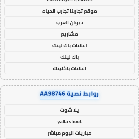
موقع تجاربنا تجارب الحياه
ديوان العرب
مشاريع
اعلانات باك لينك
باك لينك
اعلانات باكلينك
روابط نصية AA98746
يلا شوت
yalla shoot
مباريات اليوم مباشر