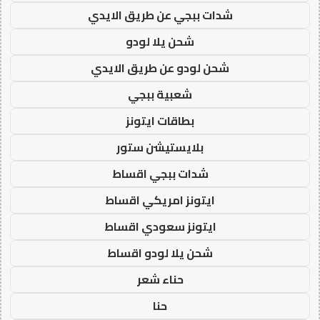
شدات ببجي عن طريق الايدي
شحن يلا لودو
شحن لودو عن طريق الايدي
شعبية ببجي
بطاقات ايتونز
بلايستيشن ستور
شدات ببجي اقساط
ايتونز امريكي اقساط
ايتونز سعودي اقساط
شحن يلا لودو اقساط
حناء شعر
حنا