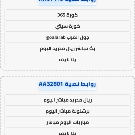
كورة 365
كورة سيتي
جول العرب goalarab
بث مباشر ريال مدريد اليوم
يلا لايف
روابط نصية AA32801
ريال مدريد مباشر اليوم
برشلونة مباشر اليوم
مباريات اليوم مباشر
يلا لايف