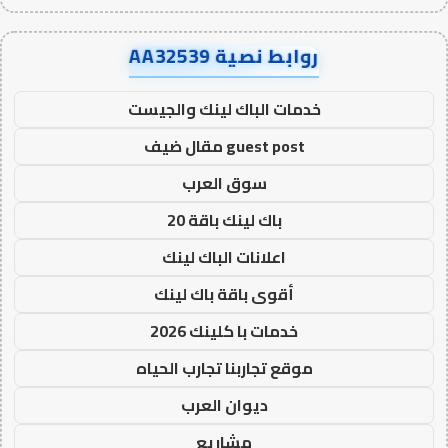
روابط نصية AA32539
خدمات الباك لينك والجيست
guest post مقال ضيف
سوق العرب
باك لينك باقة 20
اعلانات الباك لينك
أقوى باقة باك لينك
خدمات با كلينك 2026
موقع تجاربنا تجارب الحياه
ديوان العرب
مشاريع