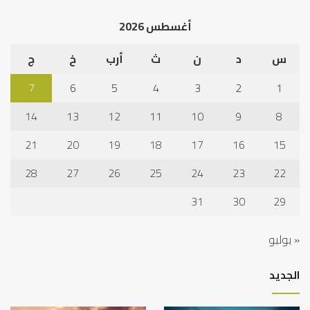
الخ
أغسطس 2026
س
د
ن
ث
أرب
خ
ج
7
6
5
4
3
2
1
14
13
12
11
10
9
8
21
20
19
18
17
16
15
28
27
26
25
24
23
22
31
30
29
« يوليو
الجديد