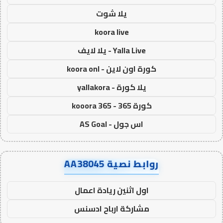
يلا شوت
koora live
Yalla Live - يلا لايف
كورة اون لاين - koora onl
يلا كورة - yallakora
كورة 365 - kooora 365
اس جول - AS Goal
روابط نصية AA38045
اول اثنين ريادة اعمال
مشاركة ارباح ادسنس