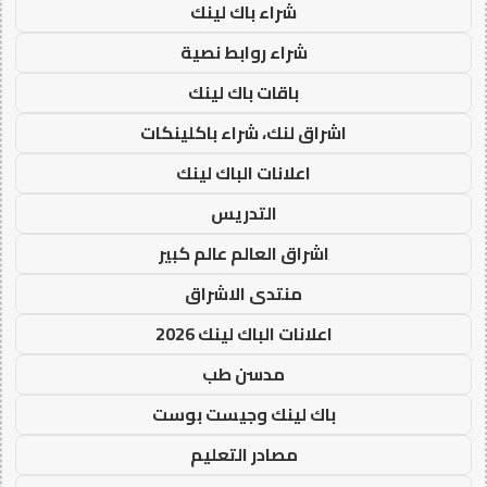
شراء باك لينك
شراء روابط نصية
باقات باك لينك
اشراق لنك، شراء باكلينكات
اعلانات الباك لينك
التدريس
اشراق العالم عالم كبير
منتدى الاشراق
اعلانات الباك لينك 2026
مدسن طب
باك لينك وجيست بوست
مصادر التعليم