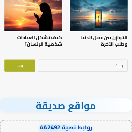
التوازن بين عمل الدنيا
كيف تشكل العبادات
وطلب الآخرة
شخصية الإنسان؟
البحث
عن:
مواقع صديقة
روابط نصية AA2492