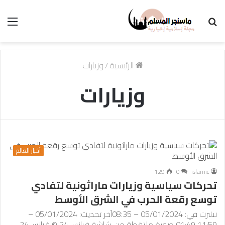
بحث
الق
عن
الرئيسية
/
وزيارات
وزيارات
أخبار العالم
129
0
islamic
تحركات سياسية وزيارات ماراثونية لتفادي
توسع رقعة الحرب في الشرق الأوسط
نشرت في: 05/01/2024 – 08:35آخر تحديث: 05/01/2024 –
11:59 01:49 صورة ملتقطة من شاشة فرانس24 © فرانس24