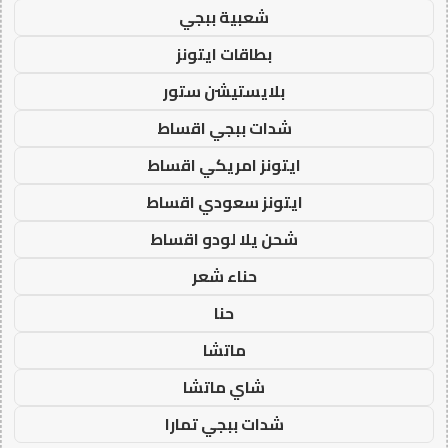
شعبية ببجي
بطاقات ايتونز
بلايستيشن ستور
شدات ببجي اقساط
ايتونز امريكي اقساط
ايتونز سعودي اقساط
شحن يلا لودو اقساط
حناء شعر
حنا
ماتشا
شاي ماتشا
شدات ببجي تمارا