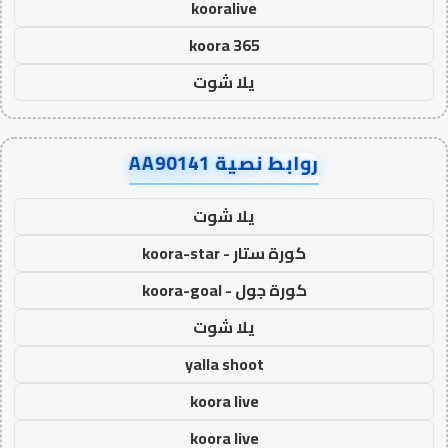
kooralive
koora 365
يلا شوت
روابط نصية AA90141
يلا شوت
كورة ستار - koora-star
كورة جول - koora-goal
يلا شوت
yalla shoot
koora live
koora live