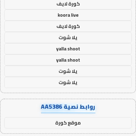
كورة لايف
koora live
كورة لايف
يلا شوت
yalla shoot
yalla shoot
يلا شوت
يلا شوت
روابط نصية AA5386
موقع كورة