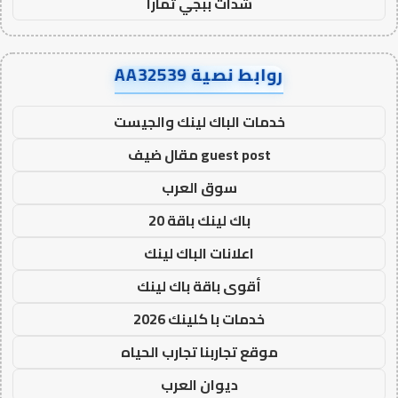
شدات ببجي تمارا
روابط نصية AA32539
خدمات الباك لينك والجيست
guest post مقال ضيف
سوق العرب
باك لينك باقة 20
اعلانات الباك لينك
أقوى باقة باك لينك
خدمات با كلينك 2026
موقع تجاربنا تجارب الحياه
ديوان العرب