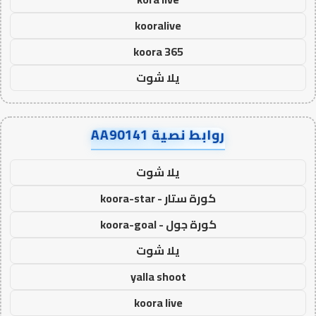
kooralive
koora 365
يلا شوت
روابط نصية AA90141
يلا شوت
كورة ستار - koora-star
كورة جول - koora-goal
يلا شوت
yalla shoot
koora live