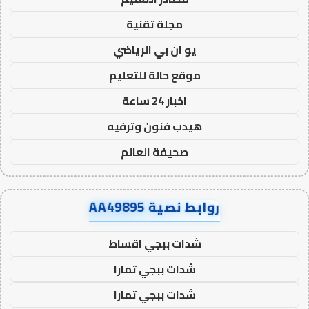
مجلة تقنية
يو ان بي الرياضي
موقع حالة للتعليم
اخبار 24 ساعة
هيدب فنون وترفيه
صحيفة العالم
روابط نصية AA49895
شدات ببجي اقساط
شدات ببجي تمارا
شدات ببجي تمارا