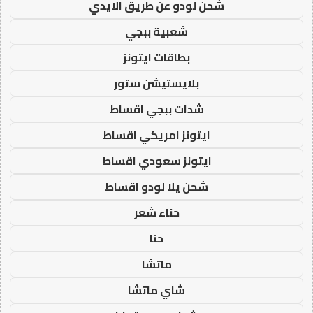
شحن لودو عن طريق الايدي
شعبية ببجي
بطاقات ايتونز
بلايستيشن ستور
شدات ببجي اقساط
ايتونز امريكي اقساط
ايتونز سعودي اقساط
شحن يلا لودو اقساط
حناء شعر
حنا
ماتشا
شاي ماتشا