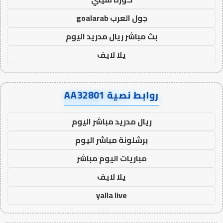
جول العرب goalarab
بث مباشر ريال مدريد اليوم
يلا لايف
روابط نصية AA32801
ريال مدريد مباشر اليوم
برشلونة مباشر اليوم
مباريات اليوم مباشر
يلا لايف
yalla live