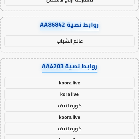
روابط نصية AA86842
عالم الشباب
روابط نصية AA4203
koora live
kora live
كورة لايف
koora live
كورة لايف