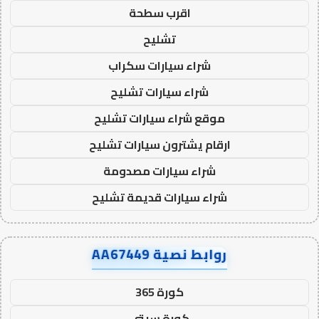
اقرب سطحة
تشليح
شراء سيارات سكراب
شراء سيارات تشليح
موقع شراء سيارات تشليح
ارقام يشترون سيارات تشليح
شراء سيارات مصدومة
شراء سيارات قديمة تشليح
روابط نصية AA67449
كورة 365
كورة سيتي