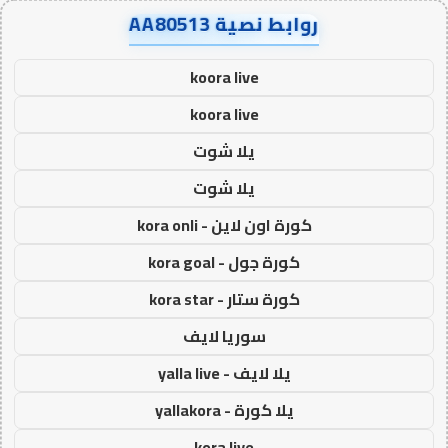
روابط نصية AA80513
koora live
koora live
يلا شوت
يلا شوت
كورة اون لاين - kora onli
كورة جول - kora goal
كورة ستار - kora star
سوريا لايف
يلا لايف - yalla live
يلا كورة - yallakora
kora live