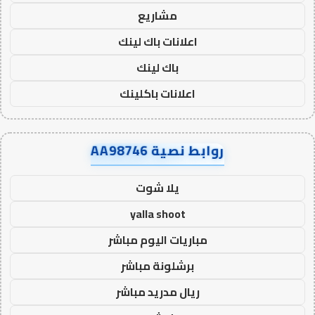
مشاريع
اعلانات باك لينك
باك لينك
اعلانات باكلينك
روابط نصية AA98746
يلا شوت
yalla shoot
مباريات اليوم مباشر
برشلونة مباشر
ريال مدريد مباشر