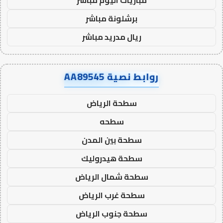
برشلونة مباشر
ريال مدريد مباشر
روابط نصية AA89545
سطحة الرياض
سطحه
سطحة بين المدن
سطحة هيدروليك
سطحة شمال الرياض
سطحة غرب الرياض
سطحة جنوب الرياض