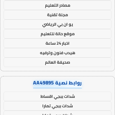
مصادر التعليم
مجلة تقنية
يو ان بي الرياضي
موقع حالة للتعليم
اخبار 24 ساعة
هيدب فنون وترفيه
صحيفة العالم
روابط نصية AA49895
شدات ببجي اقساط
شدات ببجي تمارا