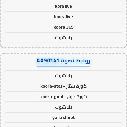
kora live
kooralive
koora 365
يلا شوت
روابط نصية AA90141
يلا شوت
كورة ستار - koora-star
كورة جول - koora-goal
يلا شوت
yalla shoot