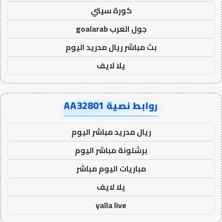
كورة سيتي
جول العرب goalarab
بث مباشر ريال مدريد اليوم
يلا لايف
روابط نصية AA32801
ريال مدريد مباشر اليوم
برشلونة مباشر اليوم
مباريات اليوم مباشر
يلا لايف
yalla live