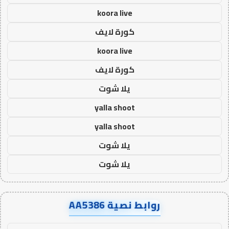
koora live
كورة لايف
koora live
كورة لايف
يلا شوت
yalla shoot
yalla shoot
يلا شوت
يلا شوت
روابط نصية AA5386