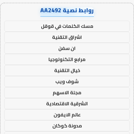
روابط نصية AA2492
مسك الكلمات في قوقل
اشراق التقنية
ان سفن
مرابع التكنولوجيا
خيال التقنية
شوف ويب
مجلة الاسهم
الشرقية الاقتصادية
عالم الايفون
مدونة كوكان