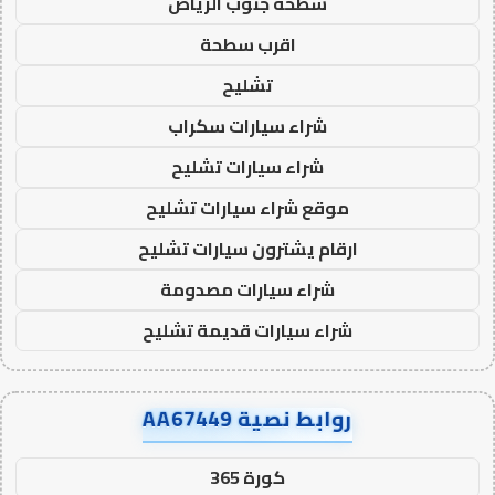
سطحة جنوب الرياض
اقرب سطحة
تشليح
شراء سيارات سكراب
شراء سيارات تشليح
موقع شراء سيارات تشليح
ارقام يشترون سيارات تشليح
شراء سيارات مصدومة
شراء سيارات قديمة تشليح
روابط نصية AA67449
كورة 365