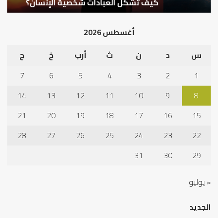
كيف تشكل العبادات شخصية الإنسان؟
أ
أغسطس 2026
س
د
ن
ث
أرب
خ
ج
7
6
5
4
3
2
1
14
13
12
11
10
9
8
21
20
19
18
17
16
15
28
27
26
25
24
23
22
31
30
29
« يوليو
الجديد