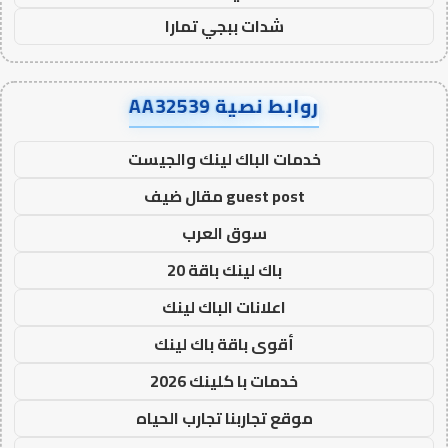
شدات ببجي تمارا
روابط نصية AA32539
خدمات الباك لينك والجيست
guest post مقال ضيف
سوق العرب
باك لينك باقة 20
اعلانات الباك لينك
أقوى باقة باك لينك
خدمات با كلينك 2026
موقع تجاربنا تجارب الحياه