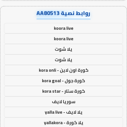
روابط نصية AA80513
koora live
koora live
يلا شوت
يلا شوت
كورة اون لاين - kora onli
كورة جول - kora goal
كورة ستار - kora star
سوريا لايف
يلا لايف - yalla live
يلا كورة - yallakora