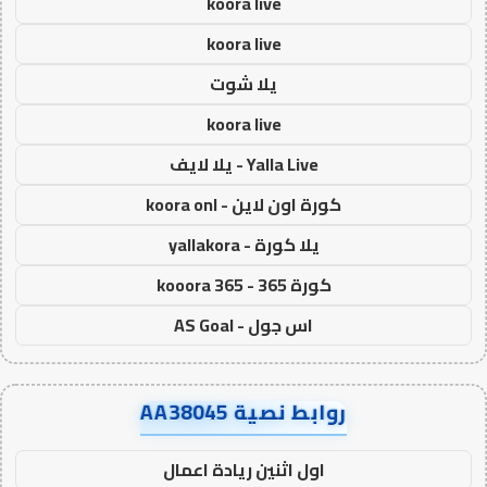
koora live
koora live
يلا شوت
koora live
Yalla Live - يلا لايف
كورة اون لاين - koora onl
يلا كورة - yallakora
كورة 365 - kooora 365
اس جول - AS Goal
روابط نصية AA38045
اول اثنين ريادة اعمال