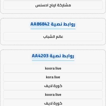
مشاركة ارباح ادسنس
روابط نصية AA86842
عالم الشباب
روابط نصية AA4203
koora live
kora live
كورة لايف
koora live
كورة لايف