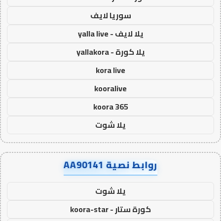
سوريا لايف
يلا لايف - yalla live
يلا كورة - yallakora
kora live
kooralive
koora 365
يلا شوت
روابط نصية AA90141
يلا شوت
كورة ستار - koora-star