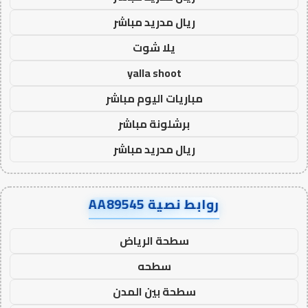
ريال مدريد مباشر
يلا شوت
yalla shoot
مباريات اليوم مباشر
برشلونة مباشر
ريال مدريد مباشر
روابط نصية AA89545
سطحة الرياض
سطحه
سطحة بين المدن