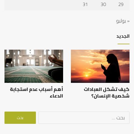
31
30
29
« يوليو
الجديد
كيف تشكل العبادات
أهم أسباب عدم استجابة
شخصية الإنسان؟
الدعاء
البحث
عن: