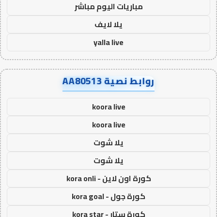
مباريات اليوم مباشر
يلا لايف
yalla live
روابط نصية AA80513
koora live
koora live
يلا شوت
يلا شوت
كورة اون لاين - kora onli
كورة جول - kora goal
كورة ستار - kora star