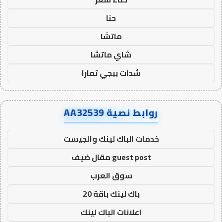
حنا
ماتشا
شاي ماتشا
شدات ببجي تمارا
روابط نصية AA32539
خدمات الباك لينك والجيست
guest post مقال ضيف
سوق العرب
باك لينك باقة 20
اعلانات الباك لينك