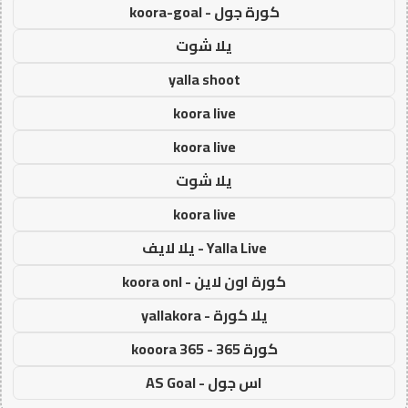
كورة جول - koora-goal
يلا شوت
yalla shoot
koora live
koora live
يلا شوت
koora live
Yalla Live - يلا لايف
كورة اون لاين - koora onl
يلا كورة - yallakora
كورة 365 - kooora 365
اس جول - AS Goal