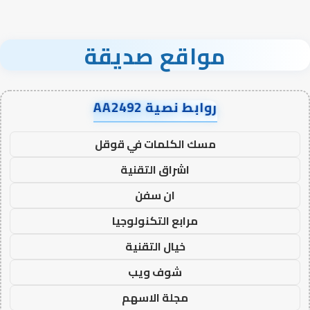
مواقع صديقة
روابط نصية AA2492
مسك الكلمات في قوقل
اشراق التقنية
ان سفن
مرابع التكنولوجيا
خيال التقنية
شوف ويب
مجلة الاسهم