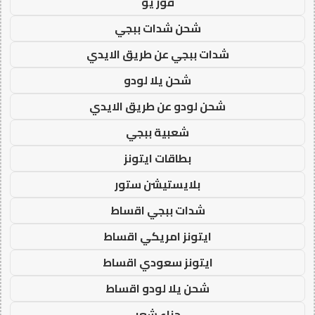
فور يو
شحن شدات ببجي
شدات ببجي عن طريق الايدي
شحن يلا لودو
شحن لودو عن طريق الايدي
شعبية ببجي
بطاقات ايتونز
بلايستيشن ستور
شدات ببجي اقساط
ايتونز امريكي اقساط
ايتونز سعودي اقساط
شحن يلا لودو اقساط
حناء شعر