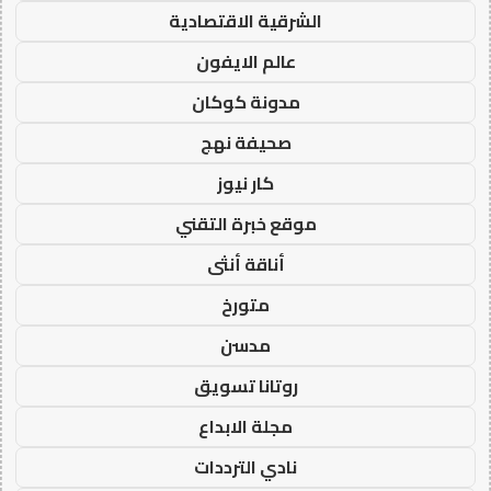
الشرقية الاقتصادية
عالم الايفون
مدونة كوكان
صحيفة نهج
كار نيوز
موقع خبرة التقني
أناقة أنثى
متورخ
مدسن
روتانا تسويق
مجلة الابداع
نادي الترددات