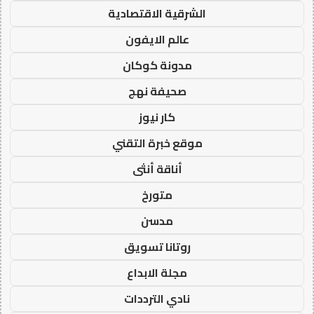
الشرقية الاقتصادية
عالم الايفون
مدونة كوكان
صحيفة نهج
كار نيوز
موقع خبرة التقني
أناقة أنثى
متورخ
مدسن
روتانا تسويق
مجلة الابداع
نادي الترددات