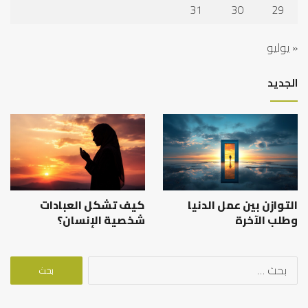
31
30
29
« يوليو
الجديد
التوازن بين عمل الدنيا
كيف تشكل العبادات
وطلب الآخرة
شخصية الإنسان؟
البحث
عن: