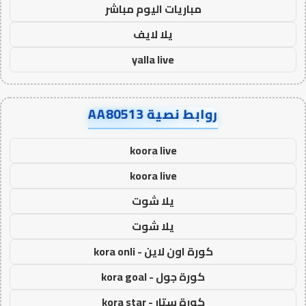
مباريات اليوم مباشر
يلا لايف
yalla live
روابط نصية AA80513
koora live
koora live
يلا شوت
يلا شوت
كورة اون لاين - kora onli
كورة جول - kora goal
كورة ستار - kora star