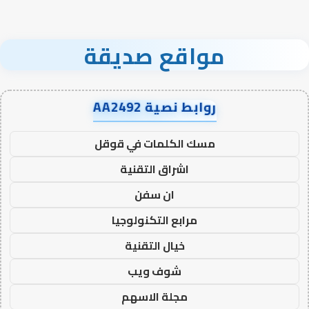
مواقع صديقة
روابط نصية AA2492
مسك الكلمات في قوقل
اشراق التقنية
ان سفن
مرابع التكنولوجيا
خيال التقنية
شوف ويب
مجلة الاسهم