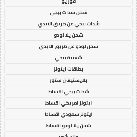
فور يو
شحن شدات ببجي
شدات ببجي عن طريق الايدي
شحن يلا لودو
شحن لودو عن طريق الايدي
شعبية ببجي
بطاقات ايتونز
بلايستيشن ستور
شدات ببجي اقساط
ايتونز امريكي اقساط
ايتونز سعودي اقساط
شحن يلا لودو اقساط
حناء شعر