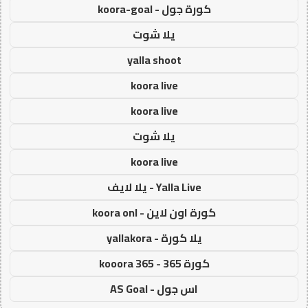
كورة جول - koora-goal
يلا شوت
yalla shoot
koora live
koora live
يلا شوت
koora live
Yalla Live - يلا لايف
كورة اون لاين - koora onl
يلا كورة - yallakora
كورة 365 - kooora 365
اس جول - AS Goal