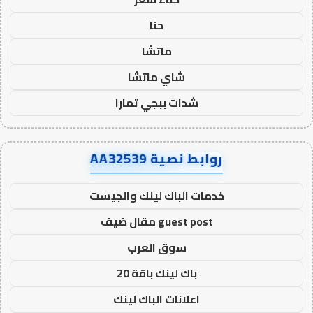
حنا
ماتشا
شاي ماتشا
شدات ببجي تمارا
روابط نصية AA32539
خدمات الباك لينك والجيست
guest post مقال ضيف
سوق العرب
باك لينك باقة 20
اعلانات الباك لينك