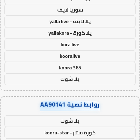
سوريا لايف
يلا لايف - yalla live
يلا كورة - yallakora
kora live
kooralive
koora 365
يلا شوت
روابط نصية AA90141
يلا شوت
كورة ستار - koora-star