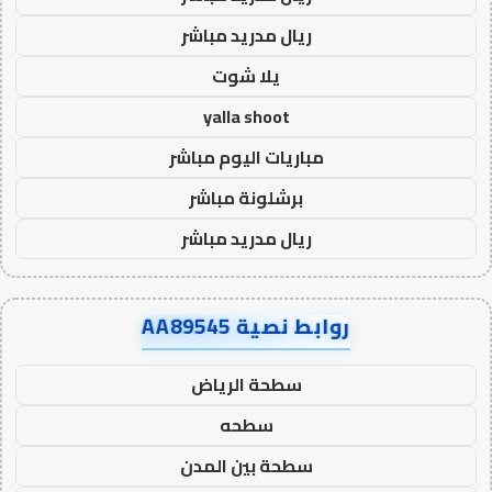
ريال مدريد مباشر
يلا شوت
yalla shoot
مباريات اليوم مباشر
برشلونة مباشر
ريال مدريد مباشر
روابط نصية AA89545
سطحة الرياض
سطحه
سطحة بين المدن