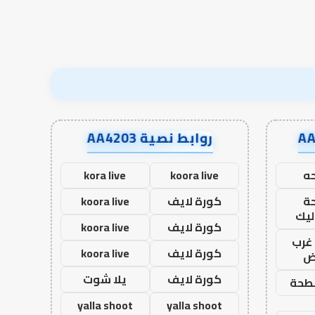
روابط نصية AA4203
ه
koora live
kora live
ة
كورة لايف
koora live
ليك
كورة لايف
koora live
غرب
كورة لايف
koora live
اض
كورة لايف
يلا شوت
طحة
yalla shoot
yalla shoot