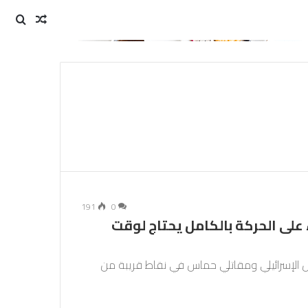
مقال
بحث
عن
عشوائي
191
0
على الحركة بالكامل يحتاج لوقت
جيش الإسرائيلي ومقاتلي حماس في نقاط قريبة من