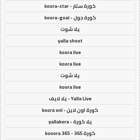
كورة ستار - koora-star
كورة جول - koora-goal
يلا شوت
yalla shoot
koora live
koora live
يلا شوت
koora live
Yalla Live - يلا لايف
كورة اون لاين - koora onl
يلا كورة - yallakora
كورة 365 - kooora 365