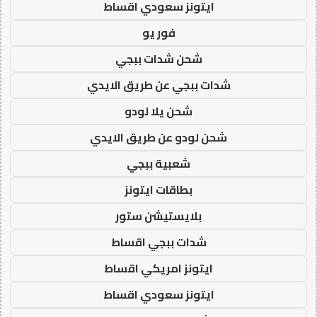
ايتونز سعودي اقساط
فور يو
شحن شدات ببجي
شدات ببجي عن طريق الايدي
شحن يلا لودو
شحن لودو عن طريق الايدي
شعبية ببجي
بطاقات ايتونز
بلايستيشن ستور
شدات ببجي اقساط
ايتونز امريكي اقساط
ايتونز سعودي اقساط