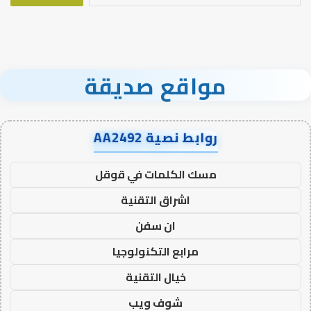
مواقع صديقة
روابط نصية AA2492
مسك الكلمات في قوقل
اشراق التقنية
ان سفن
مرابع التكنولوجيا
خيال التقنية
شوف ويب