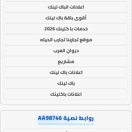
اعلانات الباك لينك
أقوى باقة باك لينك
خدمات با كلينك 2026
موقع تجاربنا تجارب الحياه
ديوان العرب
مشاريع
اعلانات باك لينك
باك لينك
اعلانات باكلينك
روابط نصية AA98746