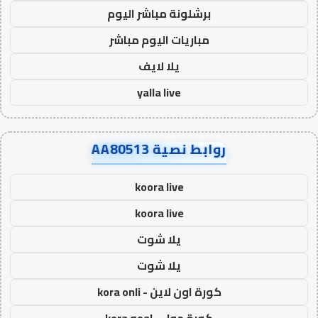
برشلونة مباشر اليوم
مباريات اليوم مباشر
يلا لايف
yalla live
روابط نصية AA80513
koora live
koora live
يلا شوت
يلا شوت
كورة اون لاين - kora onli