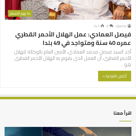
ما يهم المسلم
141
0
islamic
فيصل العمادي: عمل الهلال الأحمر القطري
عمره 40 سنة ومتواجد في 49 بلدا
أكد السيد فيصل محمد العمادي، الأمين العام بالوكالة للهلال
الأحمر القطري، أن العمل الذي يقوم به الهلال الأحمر القطري
هو…
أكمل القراءة »
اقرأ معنا
التوازن
كي