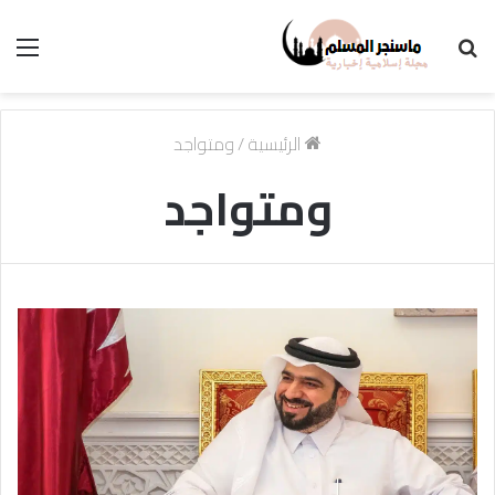
بحث
الق
عن
الرئيسية
/
ومتواجد
ومتواجد