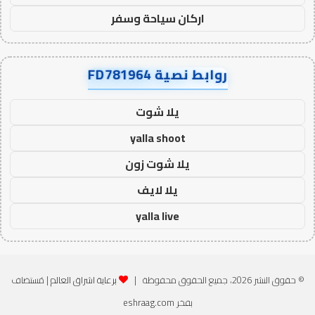
اركان سياحة وسفر
روابط نصية FD781964
يلا شوت
yalla shoot
يلا شوت زون
يلا لايف
yalla live
© حقوق النشر 2026، جميع الحقوق محفوظة |
برعاية اشراق العالم
| مُستضاف
بفخر
eshraag.com