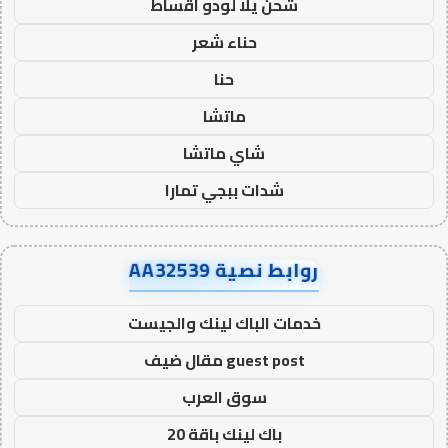
شحن يلا لودو اقساط
حناء شعر
حنا
ماتشا
شاي ماتشا
شدات ببجي تمارا
روابط نصية AA32539
خدمات الباك لينك والجيست
guest post مقال ضيف
سوق العرب
باك لينك باقة 20