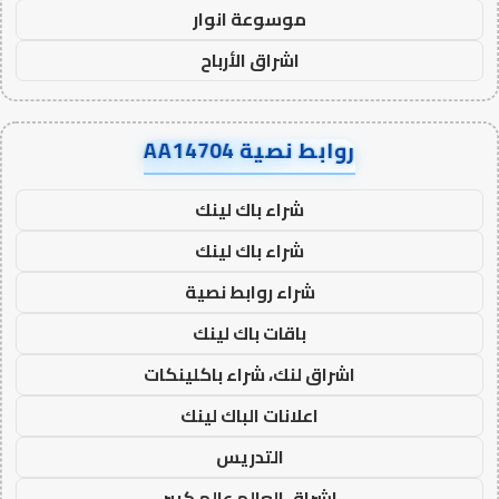
موسوعة انوار
اشراق الأرباح
روابط نصية AA14704
شراء باك لينك
شراء باك لينك
شراء روابط نصية
باقات باك لينك
اشراق لنك، شراء باكلينكات
اعلانات الباك لينك
التدريس
اشراق العالم عالم كبير