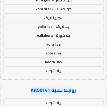
كورة جول - kora goal
كورة ستار - kora star
سوريا لايف
يلا لايف - yalla live
يلا كورة - yallakora
kora live
kooralive
koora 365
يلا شوت
روابط نصية AA90141
يلا شوت