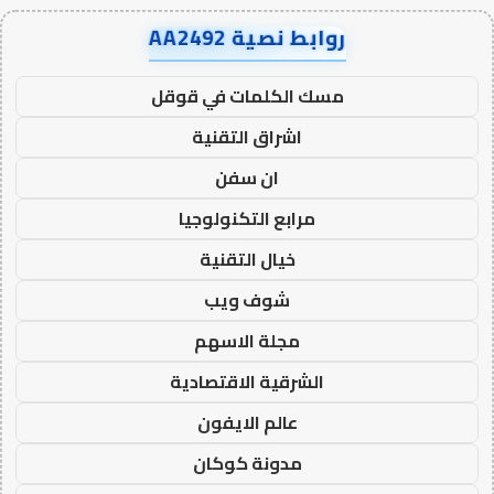
روابط نصية AA2492
مسك الكلمات في قوقل
اشراق التقنية
ان سفن
مرابع التكنولوجيا
خيال التقنية
شوف ويب
مجلة الاسهم
الشرقية الاقتصادية
عالم الايفون
مدونة كوكان