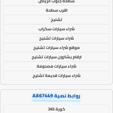
سطحة جنوب الرياض
اقرب سطحة
تشليح
شراء سيارات سكراب
شراء سيارات تشليح
موقع شراء سيارات تشليح
ارقام يشترون سيارات تشليح
شراء سيارات مصدومة
شراء سيارات قديمة تشليح
روابط نصية AA67449
كورة 365