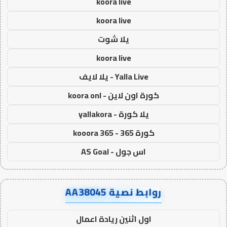
koora live
koora live
يلا شوت
koora live
Yalla Live - يلا لايف
كورة اون لاين - koora onl
يلا كورة - yallakora
كورة 365 - kooora 365
اس جول - AS Goal
روابط نصية AA38045
اول اثنين ريادة اعمال