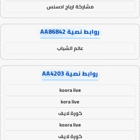
مشاركة ارباح ادسنس
روابط نصية AA86842
عالم الشباب
روابط نصية AA4203
koora live
kora live
كورة لايف
koora live
كورة لايف