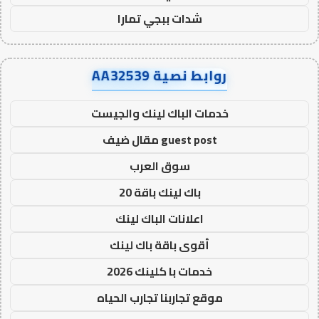
شدات ببجي تمارا
روابط نصية AA32539
خدمات الباك لينك والجيست
guest post مقال ضيف
سوق العرب
باك لينك باقة 20
اعلانات الباك لينك
أقوى باقة باك لينك
خدمات با كلينك 2026
موقع تجاربنا تجارب الحياه