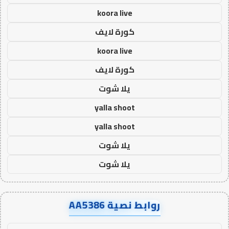
koora live
كورة لايف
koora live
كورة لايف
يلا شوت
yalla shoot
yalla shoot
يلا شوت
يلا شوت
روابط نصية AA5386