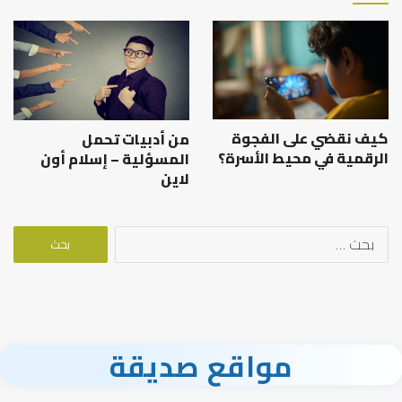
كيف نقضي على الفجوة
من أدبيات تحمل
الرقمية في محيط الأسرة؟
المسؤلية – إسلام أون
لاين
البحث
عن:
مواقع صديقة