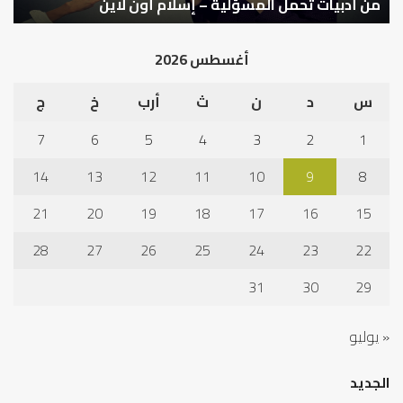
التوازن بين عمل الدنيا وطلب الآخرة
ك
أغسطس 2026
س
د
ن
ث
أرب
خ
ج
7
6
5
4
3
2
1
14
13
12
11
10
9
8
21
20
19
18
17
16
15
28
27
26
25
24
23
22
31
30
29
« يوليو
الجديد