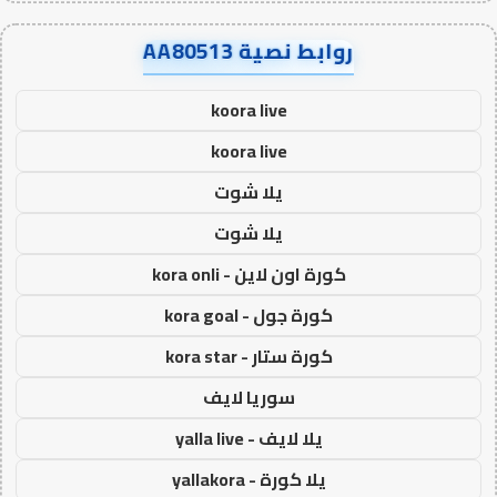
روابط نصية AA80513
koora live
koora live
يلا شوت
يلا شوت
كورة اون لاين - kora onli
كورة جول - kora goal
كورة ستار - kora star
سوريا لايف
يلا لايف - yalla live
يلا كورة - yallakora