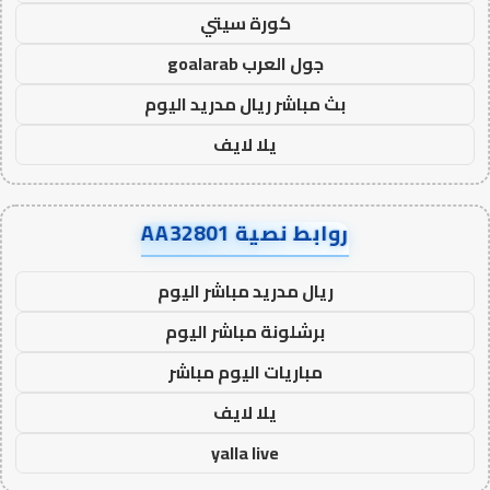
كورة سيتي
جول العرب goalarab
بث مباشر ريال مدريد اليوم
يلا لايف
روابط نصية AA32801
ريال مدريد مباشر اليوم
برشلونة مباشر اليوم
مباريات اليوم مباشر
يلا لايف
yalla live