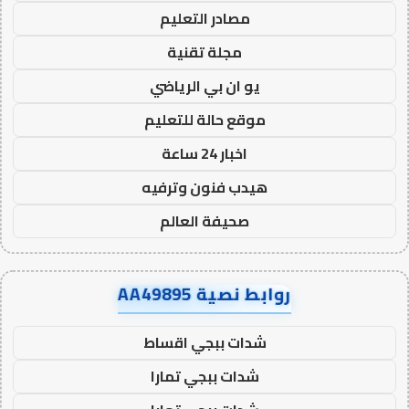
مصادر التعليم
مجلة تقنية
يو ان بي الرياضي
موقع حالة للتعليم
اخبار 24 ساعة
هيدب فنون وترفيه
صحيفة العالم
روابط نصية AA49895
شدات ببجي اقساط
شدات ببجي تمارا