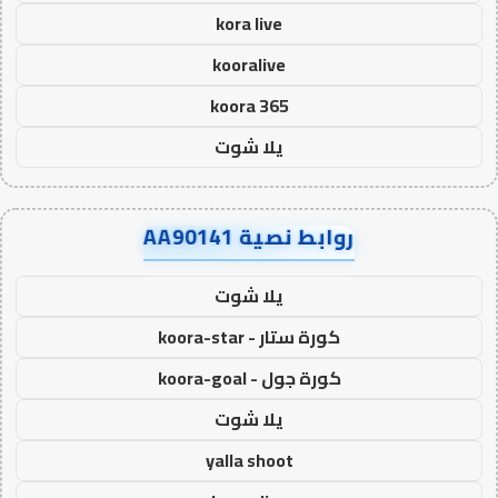
kora live
kooralive
koora 365
يلا شوت
روابط نصية AA90141
يلا شوت
كورة ستار - koora-star
كورة جول - koora-goal
يلا شوت
yalla shoot