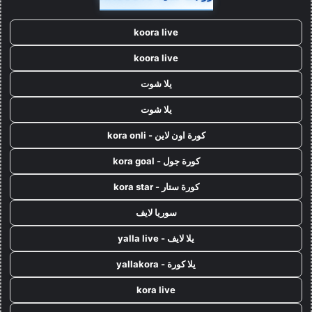
koora live
koora live
يلا شوت
يلا شوت
كورة اون لاين - kora onli
كورة جول - kora goal
كورة ستار - kora star
سوريا لايف
يلا لايف - yalla live
يلا كورة - yallakora
kora live