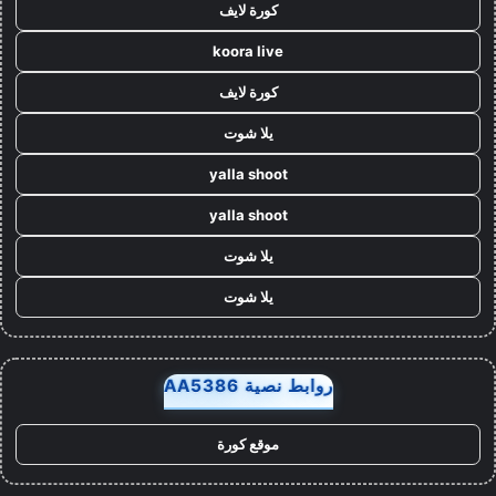
كورة لايف
koora live
كورة لايف
يلا شوت
yalla shoot
yalla shoot
يلا شوت
يلا شوت
روابط نصية AA5386
موقع كورة