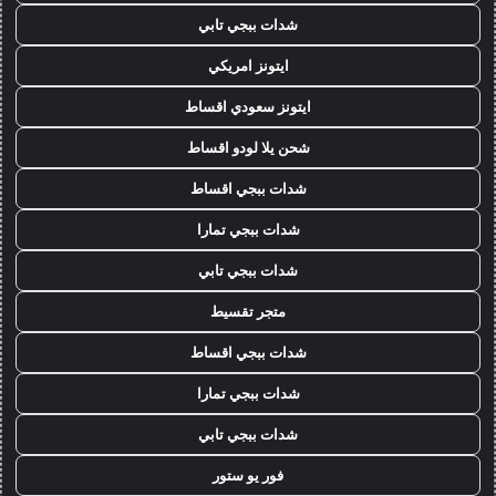
شدات ببجي تابي
ايتونز امريكي
ايتونز سعودي اقساط
شحن يلا لودو اقساط
شدات ببجي اقساط
شدات ببجي تمارا
شدات ببجي تابي
متجر تقسيط
شدات ببجي اقساط
شدات ببجي تمارا
شدات ببجي تابي
فور يو ستور