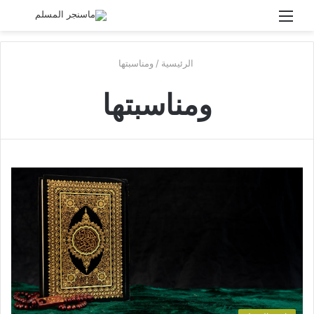
القائمة
بحث
عن
الرئيسية
/
ومناسبتها
ومناسبتها