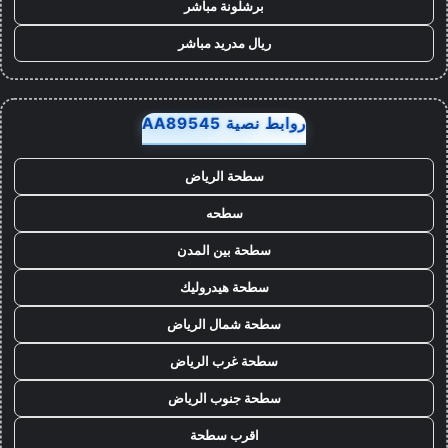
برشلونة مباشر
ريال مدريد مباشر
روابط نصية AA89545
سطحة الرياض
سطحه
سطحة بين المدن
سطحة هيدروليك
سطحة شمال الرياض
سطحة غرب الرياض
سطحة جنوب الرياض
اقرب سطحة