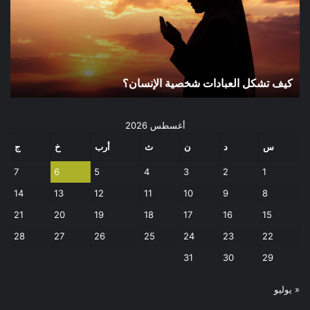
الإنسان؟
كيف تشكل العبادات شخصية الإنسان؟
أغسطس 2026
س
د
ن
ث
أرب
خ
ج
7
6
5
4
3
2
1
14
13
12
11
10
9
8
21
20
19
18
17
16
15
28
27
26
25
24
23
22
31
30
29
« يوليو