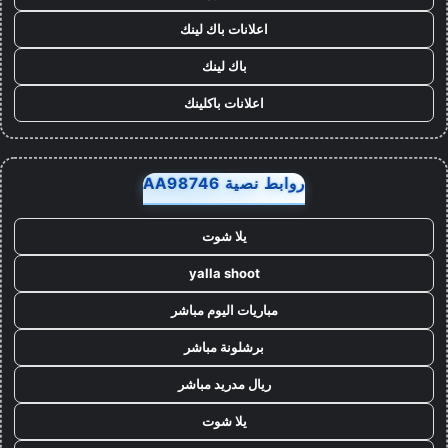
اعلانات باك لينك
باك لينك
اعلانات باكلينك
روابط نصية AA98746
يلا شوت
yalla shoot
مباريات اليوم مباشر
برشلونة مباشر
ريال مدريد مباشر
يلا شوت