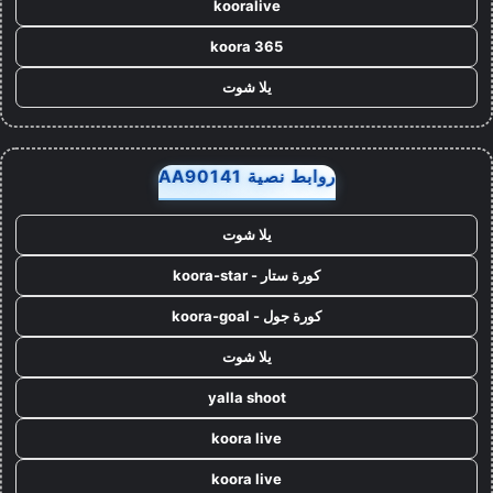
kooralive
koora 365
يلا شوت
روابط نصية AA90141
يلا شوت
كورة ستار - koora-star
كورة جول - koora-goal
يلا شوت
yalla shoot
koora live
koora live