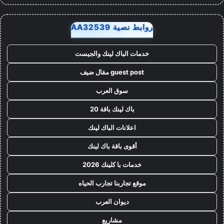
روابط نصية AA32539
خدمات الباك لينك والجيست
guest post مقال ضيف
سوق العرب
باك لينك باقة 20
اعلانات الباك لينك
أقوى باقة باك لينك
خدمات با كلينك 2026
موقع تجاربنا تجارب الحياه
ديوان العرب
مشاريع