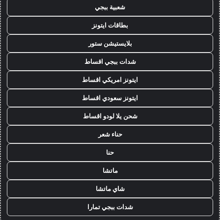
شعبية ببجي
بطاقات ايتونز
بلايستيشن ستور
شدات ببجي اقساط
ايتونز امريكي اقساط
ايتونز سعودي اقساط
شحن يلا لودو اقساط
حناء شعر
حنا
ماتشا
شاي ماتشا
شدات ببجي تمارا