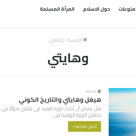
منوعات
حول الاسلام
المرأة المسلمة
الرئيسية
/
وهايتي
وهايتي
islamic
هيغل وهايتي والتاريخ الكوني
هل يمكن أن تُحدث ثورة العبيد في هايتي تحوّلًا في
تجاهل الثورة الهايتية في…
أكمل القراءة »