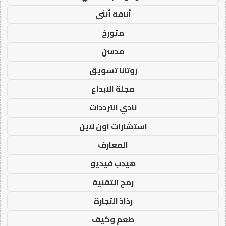
أناقة أنثى
متورخ
مدسن
روتانا تسويق
مجلة الابداع
نادي الترددات
استشارات اون لاين
المعارف
هيدب فيديو
رمح التقنية
رذاذ التجارة
طعم وكيف