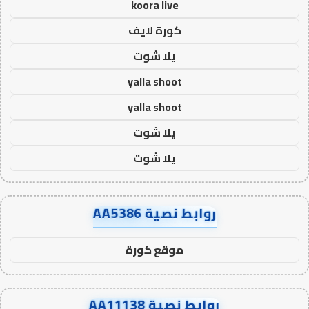
koora live
كورة لايف
يلا شوت
yalla shoot
yalla shoot
يلا شوت
يلا شوت
روابط نصية AA5386
موقع كورة
روابط نصية AA11138