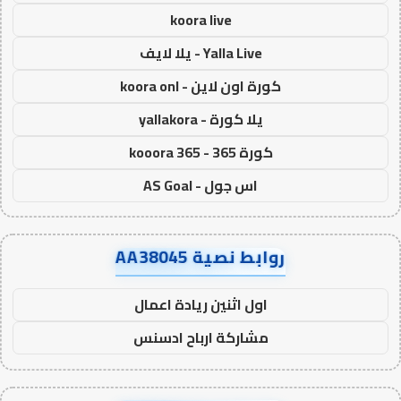
koora live
Yalla Live - يلا لايف
كورة اون لاين - koora onl
يلا كورة - yallakora
كورة 365 - kooora 365
اس جول - AS Goal
روابط نصية AA38045
اول اثنين ريادة اعمال
مشاركة ارباح ادسنس