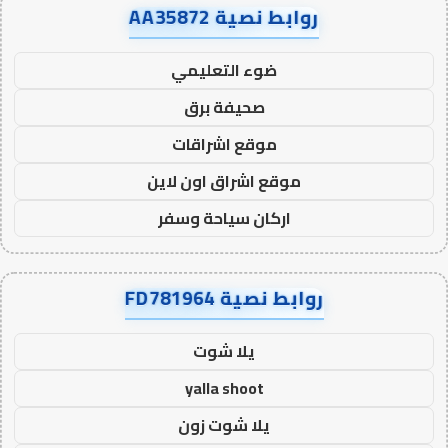
روابط نصية AA35872
ضوء التعليمي
صحيفة برق
موقع اشراقات
موقع اشراق اون لاين
اركان سياحة وسفر
روابط نصية FD781964
يلا شوت
yalla shoot
يلا شوت زون