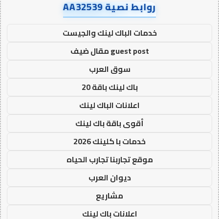
روابط نصية AA32539
خدمات الباك لينك والجيست
guest post مقال ضيف
سوق العرب
باك لينك باقة 20
اعلانات الباك لينك
أقوى باقة باك لينك
خدمات با كلينك 2026
موقع تجاربنا تجارب الحياه
ديوان العرب
مشاريع
اعلانات باك لينك