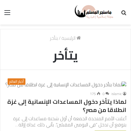
بحث
الق
عن
الرئيسية
/
يتأخر
يتأخر
أخبار العالم
175
0
islamic
لماذا يتأخر دخول المساعدات الإنسانية إلى غزة
انطلاقا من مصر؟
أعلنت الأمم المتحدة الجمعة أن أول شحنة مساعدات إلى غزة
يتوقع أن تدخل “في اليومين المقبلين”. يأتي ذلك غداة إزالة…