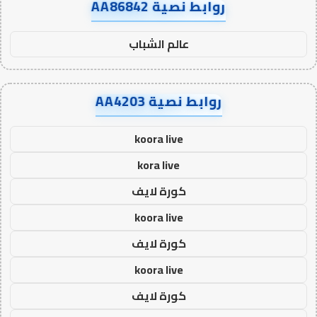
روابط نصية AA86842
عالم الشباب
روابط نصية AA4203
koora live
kora live
كورة لايف
koora live
كورة لايف
koora live
كورة لايف