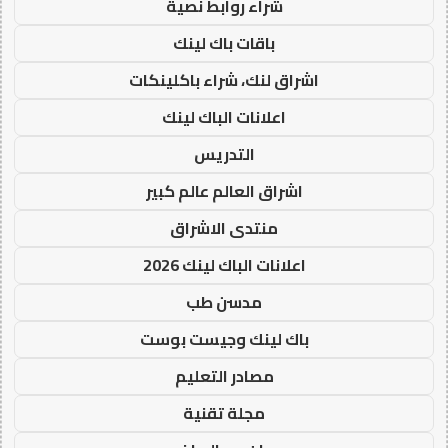
شراء روابط نصية
باقات باك لينك
اشراق لنك، شراء باكلينكات
اعلانات الباك لينك
التدريس
اشراق العالم عالم كبير
منتدى الاشراق
اعلانات الباك لينك 2026
مدسن طب
باك لينك وجيست بوست
مصادر التعليم
مجلة تقنية