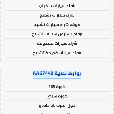
شراء سيارات سكراب
شراء سيارات تشليح
موقع شراء سيارات تشليح
ارقام يشترون سيارات تشليح
شراء سيارات مصدومة
شراء سيارات قديمة تشليح
روابط نصية AA67449
كورة 365
كورة سيتي
جول العرب goalarab