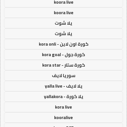
koora live
koora live
يلا شوت
يلا شوت
كورة اون لاين - kora onli
كورة جول - kora goal
كورة ستار - kora star
سوريا لايف
يلا لايف - yalla live
يلا كورة - yallakora
kora live
kooralive