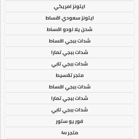
ايتونز امريكي
ايتونز سعودي اقساط
شحن يلا لودو اقساط
شدات ببجي اقساط
شدات ببجي تمارا
شدات ببجي تابي
متجر تقسيط
شدات ببجي اقساط
شدات ببجي تمارا
شدات ببجي تابي
فور يو ستور
متجر 4u