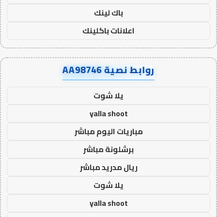
باك لينك
اعلانات باكلينك
روابط نصية AA98746
يلا شوت
yalla shoot
مباريات اليوم مباشر
برشلونة مباشر
ريال مدريد مباشر
يلا شوت
yalla shoot