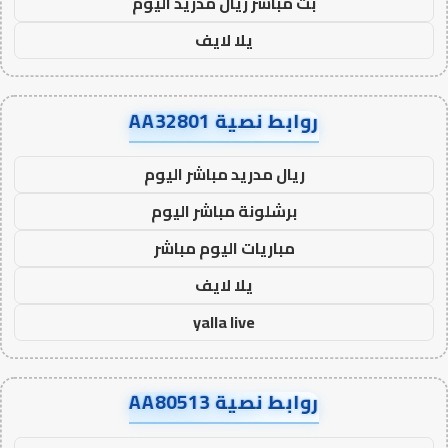
بث مباشر ريال مدريد اليوم
يلا لايف
روابط نصية AA32801
ريال مدريد مباشر اليوم
برشلونة مباشر اليوم
مباريات اليوم مباشر
يلا لايف
yalla live
روابط نصية AA80513