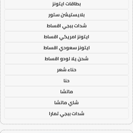
بطاقات ايتونز
بلايستيشن ستور
شدات ببجي اقساط
ايتونز امريكي اقساط
ايتونز سعودي اقساط
شحن يلا لودو اقساط
حناء شعر
حنا
ماتشا
شاي ماتشا
شدات ببجي تمارا