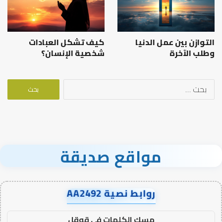
التوازن بين عمل الدنيا
كيف تشكل العبادات
وطلب الآخرة
شخصية الإنسان؟
البحث
عن:
مواقع صديقة
روابط نصية AA2492
مسك الكلمات في قوقل