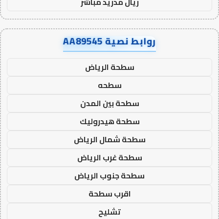
ريال مدريد مباشر
روابط نصية AA89545
سطحة الرياض
سطحه
سطحة بين المدن
سطحة هيدروليك
سطحة شمال الرياض
سطحة غرب الرياض
سطحة جنوب الرياض
اقرب سطحة
تشليح