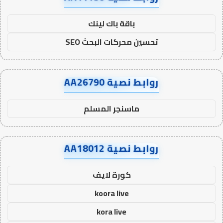
باقة باك لينك
تحسين محركات البحث SEO
روابط نصية AA26790
ماسنجر المسلم
روابط نصية AA18012
كورة لايف
koora live
kora live