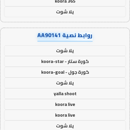
koora 365
يلا شوت
روابط نصية AA90141
يلا شوت
كورة ستار - koora-star
كورة جول - koora-goal
يلا شوت
yalla shoot
koora live
koora live
يلا شوت