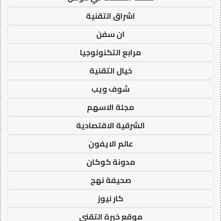
اشراق التقنية
ان سفن
مرابع التكنولوجيا
خيال التقنية
شوف ويب
مجلة الاسهم
الشرقية الاقتصادية
عالم الايفون
مدونة كوكان
صحيفة نهج
كار نيوز
موقع خبرة التقني