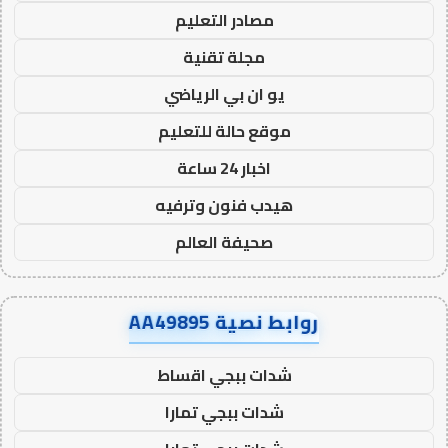
مصادر التعليم
مجلة تقنية
يو ان بي الرياضي
موقع حالة للتعليم
اخبار 24 ساعة
هيدب فنون وترفيه
صحيفة العالم
روابط نصية AA49895
شدات ببجي اقساط
شدات ببجي تمارا