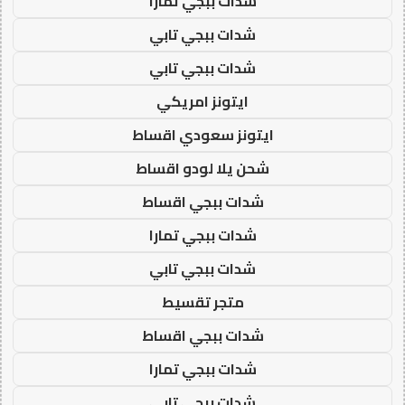
شدات ببجي تمارا
شدات ببجي تابي
شدات ببجي تابي
ايتونز امريكي
ايتونز سعودي اقساط
شحن يلا لودو اقساط
شدات ببجي اقساط
شدات ببجي تمارا
شدات ببجي تابي
متجر تقسيط
شدات ببجي اقساط
شدات ببجي تمارا
شدات ببجي تابي