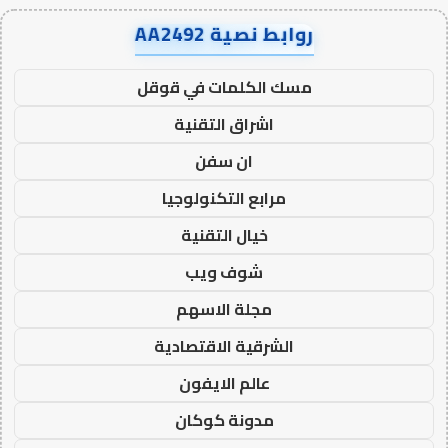
روابط نصية AA2492
مسك الكلمات في قوقل
اشراق التقنية
ان سفن
مرابع التكنولوجيا
خيال التقنية
شوف ويب
مجلة الاسهم
الشرقية الاقتصادية
عالم الايفون
مدونة كوكان