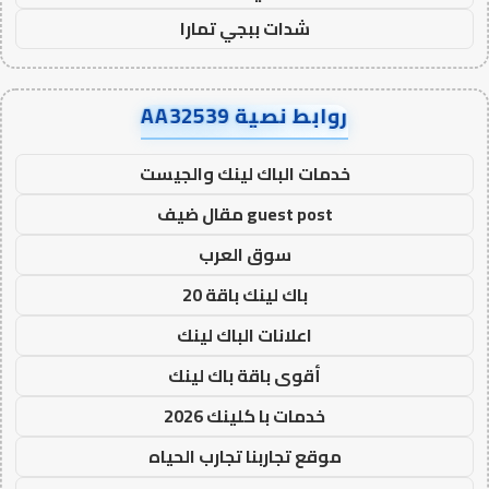
شدات ببجي تمارا
روابط نصية AA32539
خدمات الباك لينك والجيست
guest post مقال ضيف
سوق العرب
باك لينك باقة 20
اعلانات الباك لينك
أقوى باقة باك لينك
خدمات با كلينك 2026
موقع تجاربنا تجارب الحياه