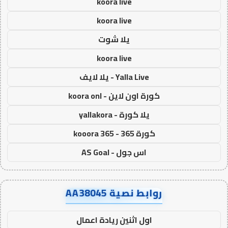
koora live
koora live
يلا شوت
koora live
Yalla Live - يلا لايف
كورة اون لاين - koora onl
يلا كورة - yallakora
كورة 365 - kooora 365
اس جول - AS Goal
روابط نصية AA38045
اول اثنين ريادة اعمال