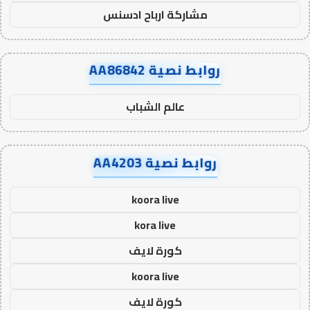
مشاركة ارباح ادسنس
روابط نصية AA86842
عالم الشباب
روابط نصية AA4203
koora live
kora live
كورة لايف
koora live
كورة لايف