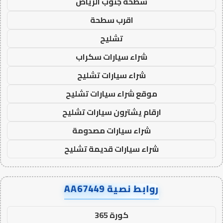
سطحة جنوب الرياض
اقرب سطحة
تشليح
شراء سيارات سكراب
شراء سيارات تشليح
موقع شراء سيارات تشليح
ارقام يشترون سيارات تشليح
شراء سيارات مصدومة
شراء سيارات قديمة تشليح
روابط نصية AA67449
كورة 365