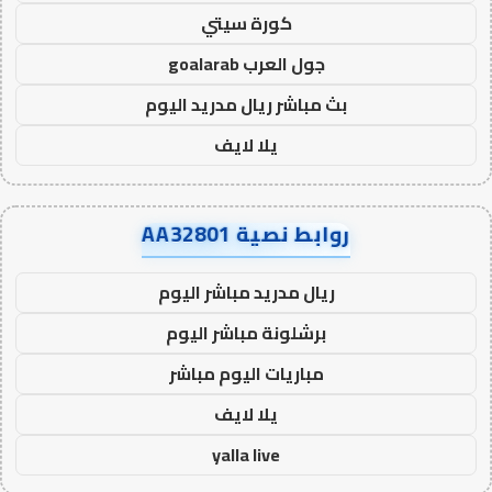
كورة سيتي
جول العرب goalarab
بث مباشر ريال مدريد اليوم
يلا لايف
روابط نصية AA32801
ريال مدريد مباشر اليوم
برشلونة مباشر اليوم
مباريات اليوم مباشر
يلا لايف
yalla live