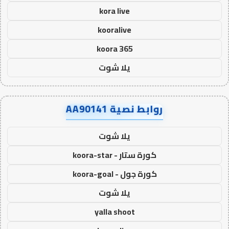
kora live
kooralive
koora 365
يلا شوت
روابط نصية AA90141
يلا شوت
كورة ستار - koora-star
كورة جول - koora-goal
يلا شوت
yalla shoot