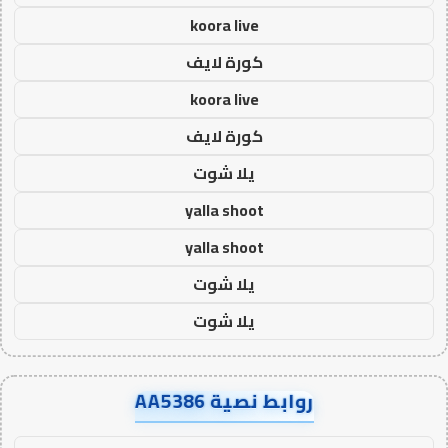
koora live
كورة لايف
koora live
كورة لايف
يلا شوت
yalla shoot
yalla shoot
يلا شوت
يلا شوت
روابط نصية AA5386