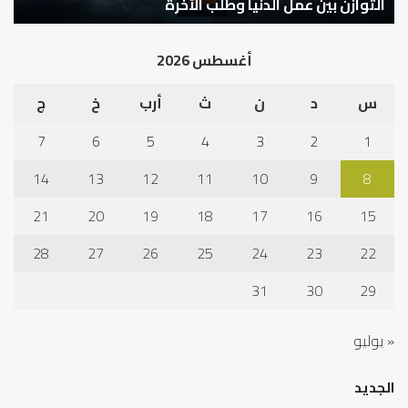
كيف تشكل العبادات شخصية الإنسان؟
أ
أغسطس 2026
س
د
ن
ث
أرب
خ
ج
7
6
5
4
3
2
1
14
13
12
11
10
9
8
21
20
19
18
17
16
15
28
27
26
25
24
23
22
31
30
29
« يوليو
الجديد