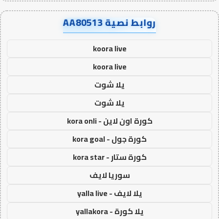
روابط نصية AA80513
koora live
koora live
يلا شوت
يلا شوت
كورة اون لاين - kora onli
كورة جول - kora goal
كورة ستار - kora star
سوريا لايف
يلا لايف - yalla live
يلا كورة - yallakora