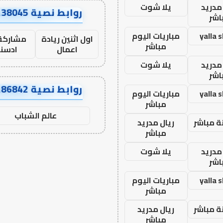
مدريد
يلا شوت
روابط نصية AA38045
اشر
yalla 
مباريات اليوم
اول اثنين ريادة
مشاركة 
مباشر
اعمال
ادسن
مدريد
يلا شوت
اشر
روابط نصية AA86842
yalla 
مباريات اليوم
مباشر
عالم الشباب
ة مباشر
ريال مدريد
مباشر
مدريد
يلا شوت
اشر
yalla 
مباريات اليوم
مباشر
ة مباشر
ريال مدريد
مباشر