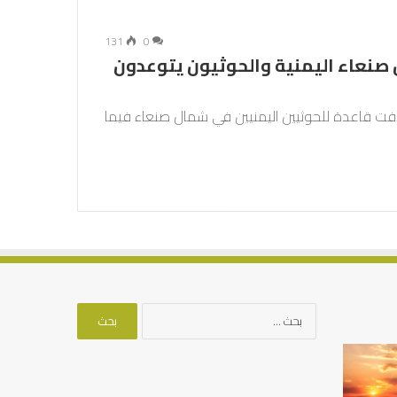
131
0
صنعاء اليمنية والحوثيون يتوعدون
فت قاعدة للحوثيين اليمنيين في شمال صنعاء فيما
البحث
عن: