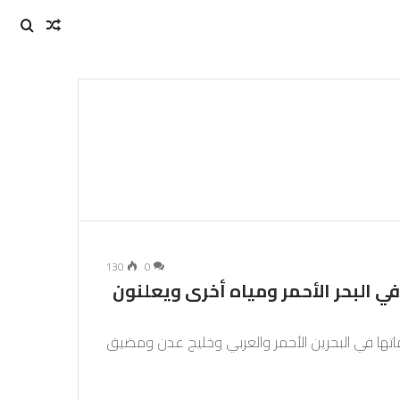
مقال
بحث
عن
عشوائي
130
0
 البحر الأحمر ومياه أخرى ويعلنون
ها في البحرين الأحمر والعربي وخليج عدن ومضيق