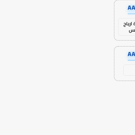
ارباح
س