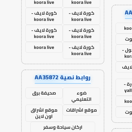
koora live
koora live
كورة لايف -
كورة لايف -
koora live
koora live
koo
كورة لايف -
كورة لايف -
koora live
koora live
وت
كورة لايف -
koora live
ول -
koora live
kor
لايف
روابط نصية AA35872
ة -
yal
ضوء
صحيفة برق
التعليمي
koo
موقع اشراقات
موقع اشراق
وت
اون لاين
اركان سياحة وسفر