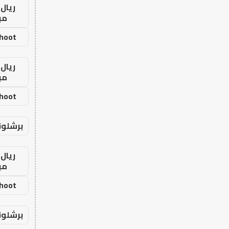
ريال 
مب
shoot
ريال 
مب
shoot
برشلون
ريال 
مب
shoot
برشلون