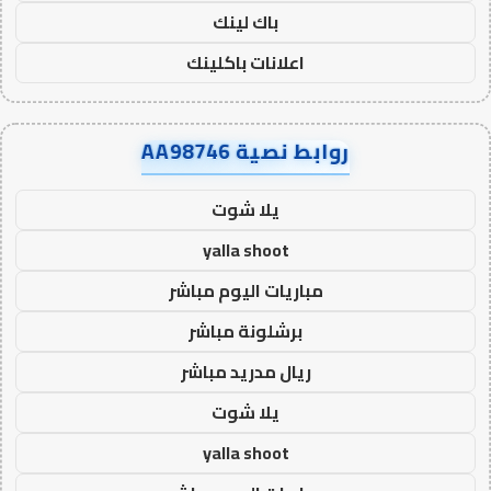
باك لينك
اعلانات باكلينك
روابط نصية AA98746
يلا شوت
yalla shoot
مباريات اليوم مباشر
برشلونة مباشر
ريال مدريد مباشر
يلا شوت
yalla shoot