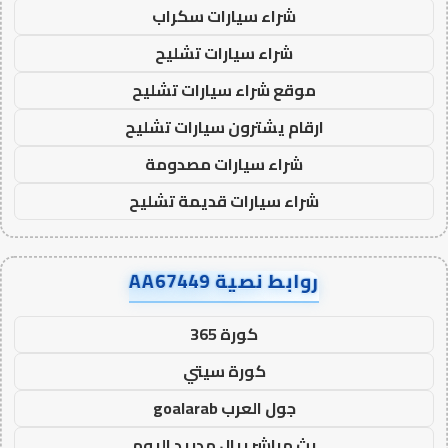
شراء سيارات سكراب
شراء سيارات تشليح
موقع شراء سيارات تشليح
ارقام يشترون سيارات تشليح
شراء سيارات مصدومة
شراء سيارات قديمة تشليح
روابط نصية AA67449
كورة 365
كورة سيتي
جول العرب goalarab
بث مباشر ريال مدريد اليوم