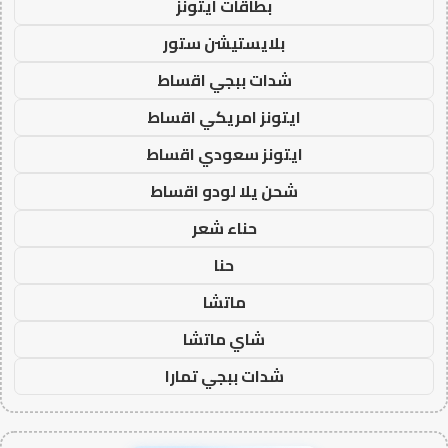
بطاقات ايتونز
بلايستيشن ستور
شدات ببجي اقساط
ايتونز امريكي اقساط
ايتونز سعودي اقساط
شحن يلا لودو اقساط
حناء شعر
حنا
ماتشا
شاي ماتشا
شدات ببجي تمارا