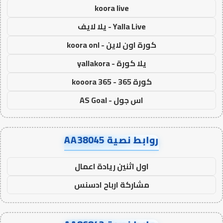
koora live
Yalla Live - يلا لايف
كورة اون لاين - koora onl
يلا كورة - yallakora
كورة 365 - kooora 365
اس جول - AS Goal
روابط نصية AA38045
اول اثنين ريادة اعمال
مشاركة ارباح ادسنس