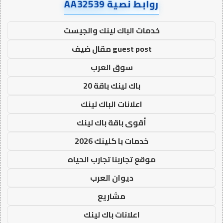
روابط نصية AA32539
خدمات الباك لينك والجيست
guest post مقال ضيف
سوق العرب
باك لينك باقة 20
اعلانات الباك لينك
أقوى باقة باك لينك
خدمات با كلينك 2026
موقع تجاربنا تجارب الحياه
ديوان العرب
مشاريع
اعلانات باك لينك