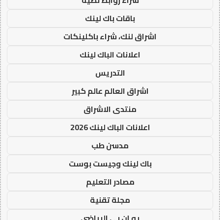
باقات باك لينك
اشراق لنك، شراء باكلينكات
اعلانات الباك لينك
التدريس
اشراق العالم عالم كبير
منتدى الاشراق
اعلانات الباك لينك 2026
مدسن طب
باك لينك وجيست بوست
مصادر التعليم
مجلة تقنية
يو ان بي الرياضي