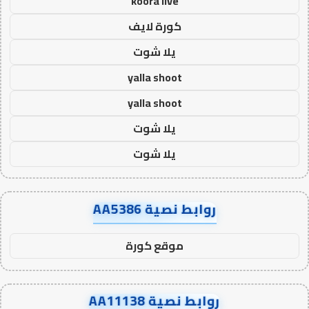
koora live
كورة لايف
يلا شوت
yalla shoot
yalla shoot
يلا شوت
يلا شوت
روابط نصية AA5386
موقع كورة
روابط نصية AA11138