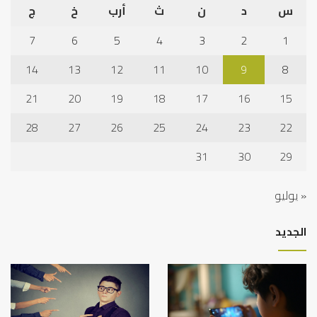
س
د
ن
ث
أرب
خ
ج
7
6
5
4
3
2
1
14
13
12
11
10
9
8
21
20
19
18
17
16
15
28
27
26
25
24
23
22
31
30
29
« يوليو
الجديد