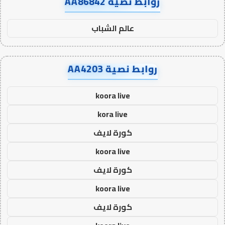
روابط نصية AA86842
عالم الشباب
روابط نصية AA4203
koora live
kora live
كورة لايف
koora live
كورة لايف
koora live
كورة لايف