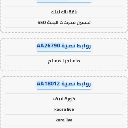
باقة باك لينك
تحسين محركات البحث SEO
روابط نصية AA26790
ماسنجر المسلم
روابط نصية AA18012
كورة لايف
koora live
kora live