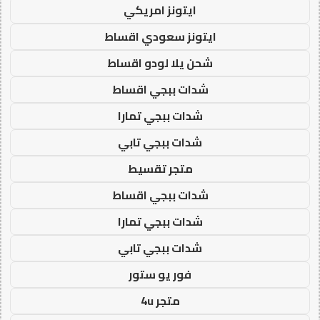
ايتونز امريكي
ايتونز سعودي اقساط
شحن يلا لودو اقساط
شدات ببجي اقساط
شدات ببجي تمارا
شدات ببجي تابي
متجر تقسيط
شدات ببجي اقساط
شدات ببجي تمارا
شدات ببجي تابي
فور يو ستور
متجر 4u