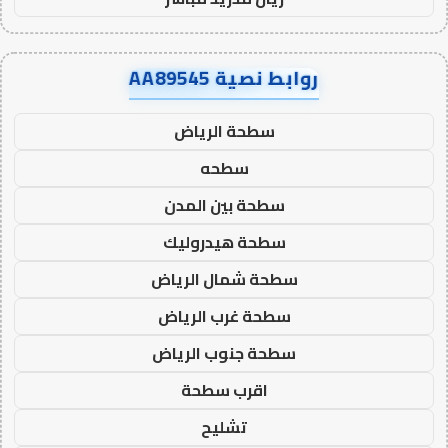
روابط نصية AA89545
سطحة الرياض
سطحه
سطحة بين المدن
سطحة هيدروليك
سطحة شمال الرياض
سطحة غرب الرياض
سطحة جنوب الرياض
اقرب سطحة
تشليح