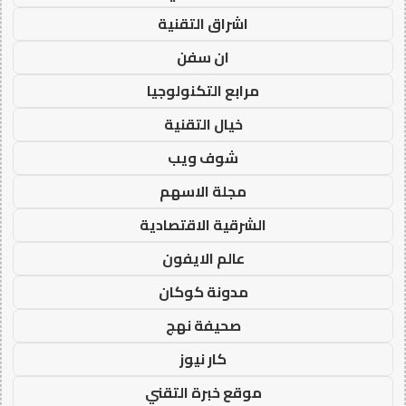
اشراق التقنية
ان سفن
مرابع التكنولوجيا
خيال التقنية
شوف ويب
مجلة الاسهم
الشرقية الاقتصادية
عالم الايفون
مدونة كوكان
صحيفة نهج
كار نيوز
موقع خبرة التقني