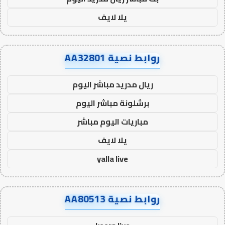
يلا لايف
روابط نصية AA32801
ريال مدريد مباشر اليوم
برشلونة مباشر اليوم
مباريات اليوم مباشر
يلا لايف
yalla live
روابط نصية AA80513