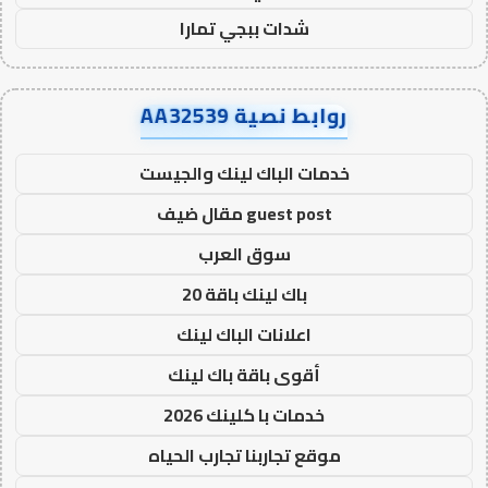
شدات ببجي تمارا
روابط نصية AA32539
خدمات الباك لينك والجيست
guest post مقال ضيف
سوق العرب
باك لينك باقة 20
اعلانات الباك لينك
أقوى باقة باك لينك
خدمات با كلينك 2026
موقع تجاربنا تجارب الحياه