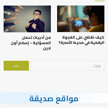
كيف نقضي على الفجوة
من أدبيات تحمل
الرقمية في محيط الأسرة؟
المسؤلية – إسلام أون
لاين
البحث
عن:
مواقع صديقة