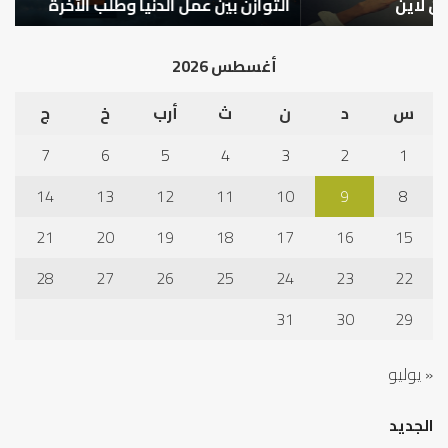
التوازن بين عمل الدنيا وطلب الآخرة
ك
أغسطس 2026
س
د
ن
ث
أرب
خ
ج
7
6
5
4
3
2
1
14
13
12
11
10
9
8
21
20
19
18
17
16
15
28
27
26
25
24
23
22
31
30
29
« يوليو
الجديد