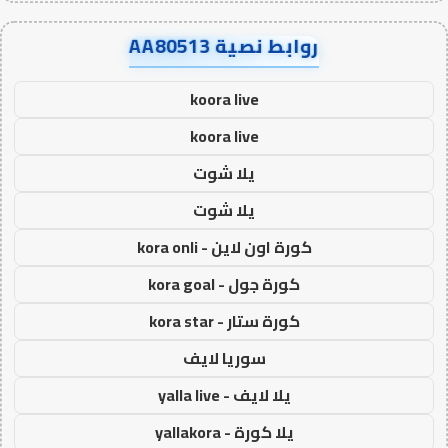
روابط نصية AA80513
koora live
koora live
يلا شوت
يلا شوت
كورة اون لاين - kora onli
كورة جول - kora goal
كورة ستار - kora star
سوريا لايف
يلا لايف - yalla live
يلا كورة - yallakora