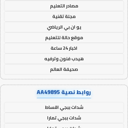
مصادر التعليم
مجلة تقنية
يو ان بي الرياضي
موقع حالة للتعليم
اخبار 24 ساعة
هيدب فنون وترفيه
صحيفة العالم
روابط نصية AA49895
شدات ببجي اقساط
شدات ببجي تمارا