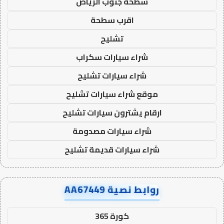
سطحة جنوب الرياض
اقرب سطحة
تشليح
شراء سيارات سكراب
شراء سيارات تشليح
موقع شراء سيارات تشليح
ارقام يشترون سيارات تشليح
شراء سيارات مصدومة
شراء سيارات قديمة تشليح
روابط نصية AA67449
كورة 365