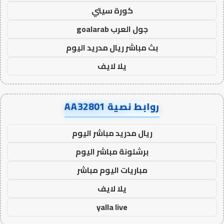
كورة سيتي
جول العرب goalarab
بث مباشر ريال مدريد اليوم
يلا لايف
روابط نصية AA32801
ريال مدريد مباشر اليوم
برشلونة مباشر اليوم
مباريات اليوم مباشر
يلا لايف
yalla live