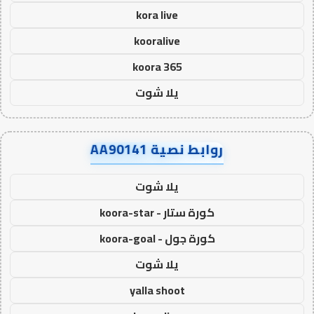
kora live
kooralive
koora 365
يلا شوت
روابط نصية AA90141
يلا شوت
كورة ستار - koora-star
كورة جول - koora-goal
يلا شوت
yalla shoot