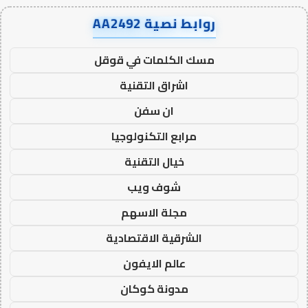
روابط نصية AA2492
مسك الكلمات في قوقل
اشراق التقنية
ان سفن
مرابع التكنولوجيا
خيال التقنية
شوف ويب
مجلة الاسهم
الشرقية الاقتصادية
عالم الايفون
مدونة كوكان