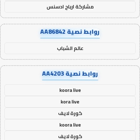
مشاركة ارباح ادسنس
روابط نصية AA86842
عالم الشباب
روابط نصية AA4203
koora live
kora live
كورة لايف
koora live
كورة لايف