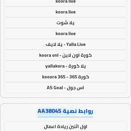
koora live
koora live
يلا شوت
koora live
Yalla Live - يلا لايف
كورة اون لاين - koora onl
يلا كورة - yallakora
كورة 365 - kooora 365
اس جول - AS Goal
روابط نصية AA38045
اول اثنين ريادة اعمال