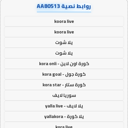
روابط نصية AA80513
koora live
koora live
يلا شوت
يلا شوت
كورة اون لاين - kora onli
كورة جول - kora goal
كورة ستار - kora star
سوريا لايف
يلا لايف - yalla live
يلا كورة - yallakora
kora live