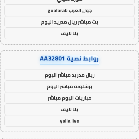
جول العرب goalarab
بث مباشر ريال مدريد اليوم
يلا لايف
روابط نصية AA32801
ريال مدريد مباشر اليوم
برشلونة مباشر اليوم
مباريات اليوم مباشر
يلا لايف
yalla live