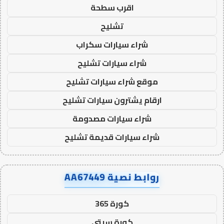
اقرب سطحة
تشليح
شراء سيارات سكراب
شراء سيارات تشليح
موقع شراء سيارات تشليح
ارقام يشترون سيارات تشليح
شراء سيارات مصدومة
شراء سيارات قديمة تشليح
روابط نصية AA67449
كورة 365
كورة سيتي