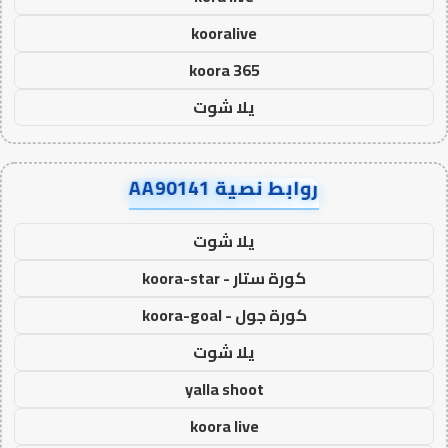
kooralive
koora 365
يلا شوت
روابط نصية AA90141
يلا شوت
كورة ستار - koora-star
كورة جول - koora-goal
يلا شوت
yalla shoot
koora live