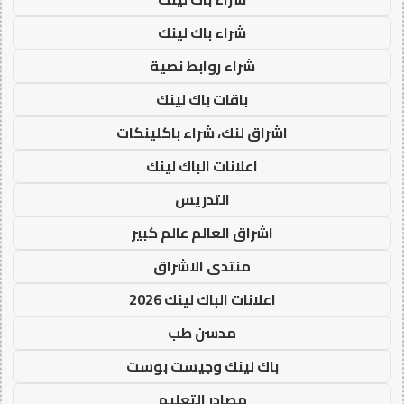
شراء باك لينك
شراء روابط نصية
باقات باك لينك
اشراق لنك، شراء باكلينكات
اعلانات الباك لينك
التدريس
اشراق العالم عالم كبير
منتدى الاشراق
اعلانات الباك لينك 2026
مدسن طب
باك لينك وجيست بوست
مصادر التعليم