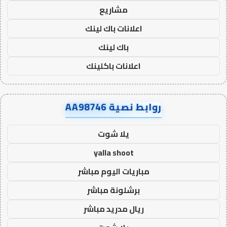
مشاريع
اعلانات باك لينك
باك لينك
اعلانات باكلينك
روابط نصية AA98746
يلا شوت
yalla shoot
مباريات اليوم مباشر
برشلونة مباشر
ريال مدريد مباشر