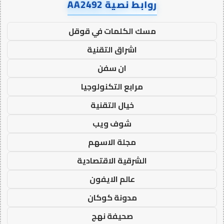
روابط نصية AA2492
مسك الكلمات في قوقل
اشراق التقنية
ان سفن
مرابع التكنولوجيا
خيال التقنية
شوف ويب
مجلة الاسهم
الشرقية الاقتصادية
عالم الايفون
مدونة كوكان
صحيفة نهج