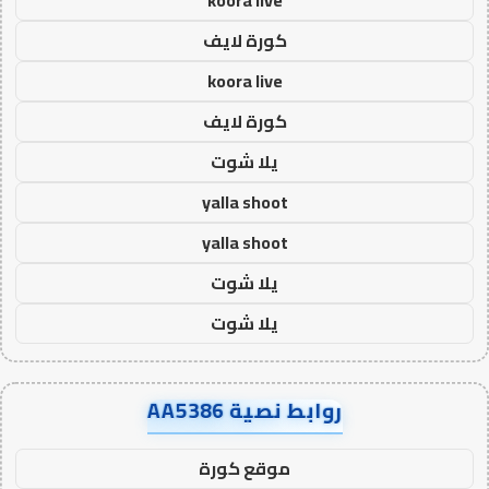
كورة لايف
koora live
كورة لايف
يلا شوت
yalla shoot
yalla shoot
يلا شوت
يلا شوت
روابط نصية AA5386
موقع كورة