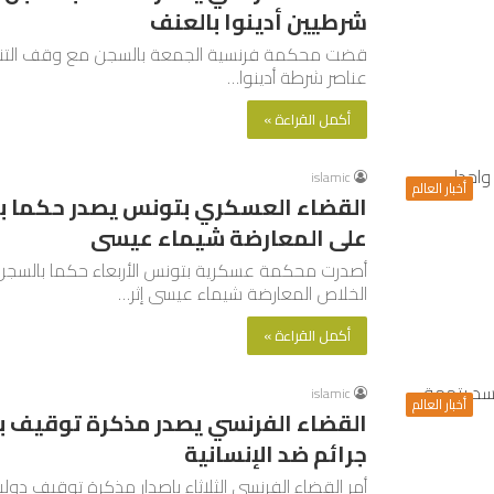
شرطيين أدينوا بالعنف
عناصر شرطة أدينوا…
أكمل القراءة »
islamic
أخبار العالم
القضاء العسكري بتونس يصدر حكما با
على المعارضة شيماء عيسى
أصدرت محكمة عسكرية بتونس الأربعاء حكما بالسج
الخلاص المعارضة شيماء عيسى إثر…
أكمل القراءة »
islamic
أخبار العالم
القضاء الفرنسي يصدر مذكرة توقيف بح
جرائم ضد الإنسانية
أمر القضاء الفرنسي الثلاثاء بإصدار مذكرة توقيف دولي