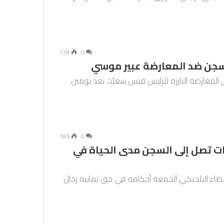
178
0
لسجن ضد المعارضة عبير موسي
المعارضة البارزة للرئيس قيس سعيّد، بعد يومين
183
0
ات تصل إلى السجن مدى الحياة في
القضاء البلجيكي الجمعة أحكامه في حق ثمانية رجال