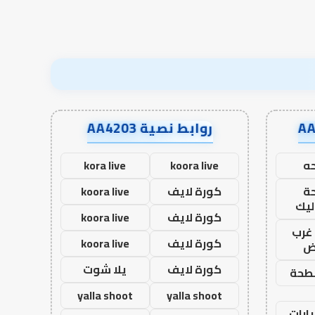
روابط نصية AA4203
ه
koora live
kora live
ة
كورة لايف
koora live
ليك
كورة لايف
koora live
غرب
كورة لايف
koora live
اض
كورة لايف
يلا شوت
طحة
yalla shoot
yalla shoot
ارات