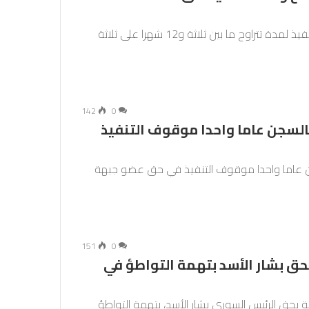
قضت محكمة فرنسية الجمعة بالسجن مع وقف التنفيذ لمدة تتراوح ما بين ثلاثة و12 شهرا على ثلاثة
142
0
لسجن عاما واحدا موقوف التنفيذ
ن عاما واحدا موقوف التنفيذ في حق عضو جبهة
151
0
ق بشار الأسد بتهمة التواطؤ في
ة بحق الرئيس السوري بشار الأسد، بتهمة التواطؤ