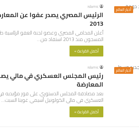
islamic
أخبار العالم
الرئيس المصري يصدر عفوا عن المعارض
2013
أعلن المحامي المصري وعضو لجنة العفو الرئاسية طار
المسجون منذ 2013 استفاد من…
أكمل القراءة »
islamic
أخبار العالم
رئيس المجلس العسكري في مالي يصدر 
المعارضة
العسكري في مالي الكولونيل أسيمي غويتا السبت…
أكمل القراءة »