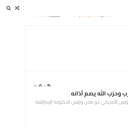
مقال
بحث
عن
عشوائي
89
0
ب وحزب الله يصم آذانه
ئيس الأمريكي جو بايدن ورئيس الحكومة الإسرائيلية