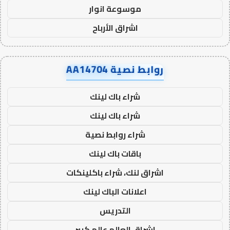
موسوعة انوار
اشراق الأرباح
روابط نصية AA14704
شراء باك لينك
شراء باك لينك
شراء روابط نصية
باقات باك لينك
اشراق لنك، شراء باكلينكات
اعلانات الباك لينك
التدريس
اشراق العالم عالم كبير