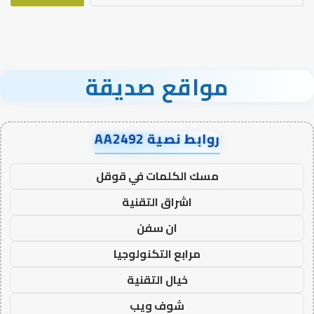
مواقع صديقة
روابط نصية AA2492
مسك الكلمات في قوقل
اشراق التقنية
ان سفن
مرابع التكنولوجيا
خيال التقنية
شوف ويب