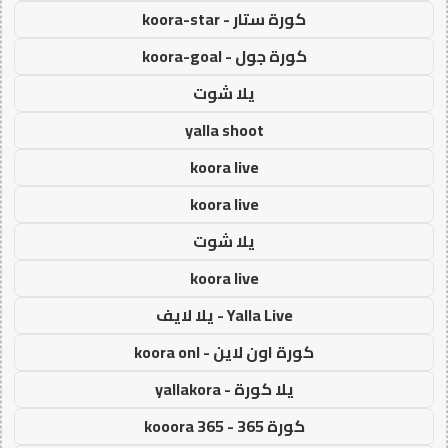
كورة ستار - koora-star
كورة جول - koora-goal
يلا شوت
yalla shoot
koora live
koora live
يلا شوت
koora live
Yalla Live - يلا لايف
كورة اون لاين - koora onl
يلا كورة - yallakora
كورة 365 - kooora 365