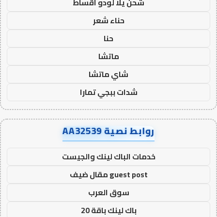
شحن يلا لودو اقساط
حناء شعر
حنا
ماتشا
شاي ماتشا
شدات ببجي تمارا
روابط نصية AA32539
خدمات الباك لينك والجيست
guest post مقال ضيف
سوق العرب
باك لينك باقة 20