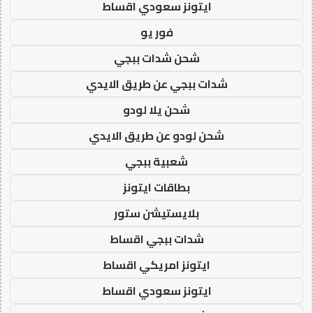
ايتونز سعودي اقساط
فور يو
شحن شدات ببجي
شدات ببجي عن طريق الايدي
شحن يلا لودو
شحن لودو عن طريق الايدي
شعبية ببجي
بطاقات ايتونز
بلايستيشن ستور
شدات ببجي اقساط
ايتونز امريكي اقساط
ايتونز سعودي اقساط