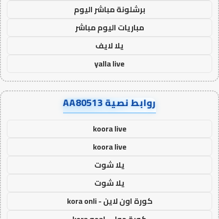
برشلونة مباشر اليوم
مباريات اليوم مباشر
يلا لايف
yalla live
روابط نصية AA80513
koora live
koora live
يلا شوت
يلا شوت
كورة اون لاين - kora onli