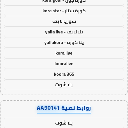
كورة جول - kora goal
كورة ستار - kora star
سوريا لايف
يلا لايف - yalla live
يلا كورة - yallakora
kora live
kooralive
koora 365
يلا شوت
روابط نصية AA90141
يلا شوت