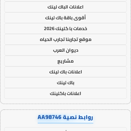
اعلانات الباك لينك
أقوى باقة باك لينك
خدمات با كلينك 2026
موقع تجاربنا تجارب الحياه
ديوان العرب
مشاريع
اعلانات باك لينك
باك لينك
اعلانات باكلينك
روابط نصية AA98746