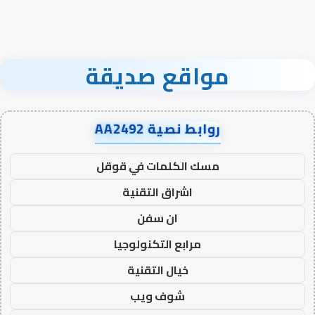
مواقع صديقة
روابط نصية AA2492
مسك الكلمات في قوقل
اشراق التقنية
ان سفن
مرابع التكنولوجيا
خيال التقنية
شوف ويب