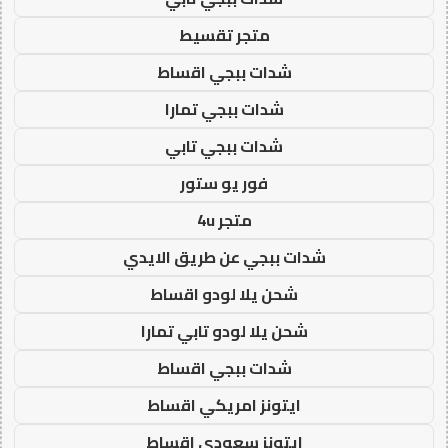
متجر تقسيط
شدات ببجي اقساط
شدات ببجي تمارا
شدات ببجي تابي
فور يو ستور
متجر 4u
شدات ببجي عن طريق الايدي
شحن يلا لودو اقساط
شحن يلا لودو تابي تمارا
شدات ببجي اقساط
ايتونز امريكي اقساط
ايتونز سعودي اقساط