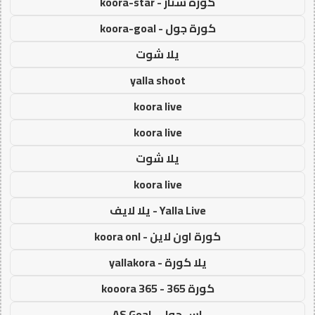
كورة ستار - koora-star
كورة جول - koora-goal
يلا شوت
yalla shoot
koora live
koora live
يلا شوت
koora live
Yalla Live - يلا لايف
كورة اون لاين - koora onl
يلا كورة - yallakora
كورة 365 - kooora 365
اس جول - AS Goal