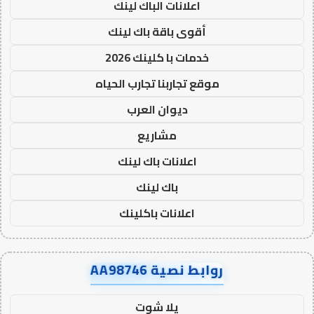
اعلانات الباك لينك
أقوى باقة باك لينك
خدمات با كلينك 2026
موقع تجاربنا تجارب الحياه
ديوان العرب
مشاريع
اعلانات باك لينك
باك لينك
اعلانات باكلينك
روابط نصية AA98746
يلا شوت