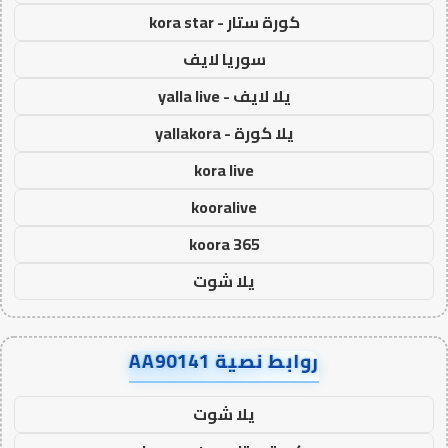
كورة ستار - kora star
سوريا لايف
يلا لايف - yalla live
يلا كورة - yallakora
kora live
kooralive
koora 365
يلا شوت
روابط نصية AA90141
يلا شوت