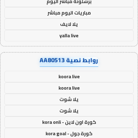
برشلونة مباشر اليوم
مباريات اليوم مباشر
يلا لايف
yalla live
روابط نصية AA80513
koora live
koora live
يلا شوت
يلا شوت
كورة اون لاين - kora onli
كورة جول - kora goal