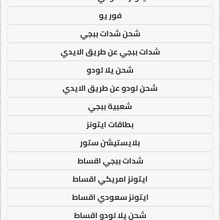
فور يو
شحن شدات ببجي
شدات ببجي عن طريق الايدي
شحن يلا لودو
شحن لودو عن طريق الايدي
شعبية ببجي
بطاقات ايتونز
بلايستيشن ستور
شدات ببجي اقساط
ايتونز امريكي اقساط
ايتونز سعودي اقساط
شحن يلا لودو اقساط