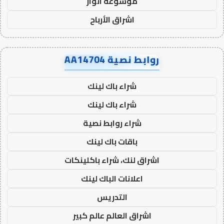
موسوعة انوار
اشراق الأرباح
روابط نصية AA14704
شراء باك لينك
شراء باك لينك
شراء روابط نصية
باقات باك لينك
اشراق لنك، شراء باكلينكات
اعلانات الباك لينك
التدريس
اشراق العالم عالم كبير