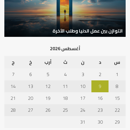
الآخرة
التوازن بين عمل الدنيا وطلب الآخرة
ك
أغسطس 2026
س
د
ن
ث
أرب
خ
ج
7
6
5
4
3
2
1
14
13
12
11
10
9
8
21
20
19
18
17
16
15
28
27
26
25
24
23
22
31
30
29