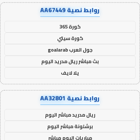
روابط نصية AA67449
كورة 365
كورة سيتي
جول العرب goalarab
بث مباشر ريال مدريد اليوم
يلا لايف
روابط نصية AA32801
ريال مدريد مباشر اليوم
برشلونة مباشر اليوم
مباريات اليوم مباشر