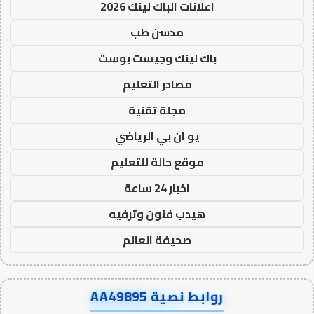
اعلانات الباك لينك 2026
مدسن طب
باك لينك وجيست بوست
مصادر التعليم
مجلة تقنية
يو ان بي الرياضي
موقع حالة للتعليم
اخبار 24 ساعة
هيدب فنون وترفيه
صحيفة العالم
روابط نصية AA49895