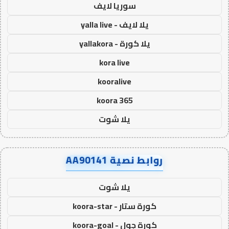
سوريا لايف
يلا لايف - yalla live
يلا كورة - yallakora
kora live
kooralive
koora 365
يلا شوت
روابط نصية AA90141
يلا شوت
كورة ستار - koora-star
كورة جول - koora-goal