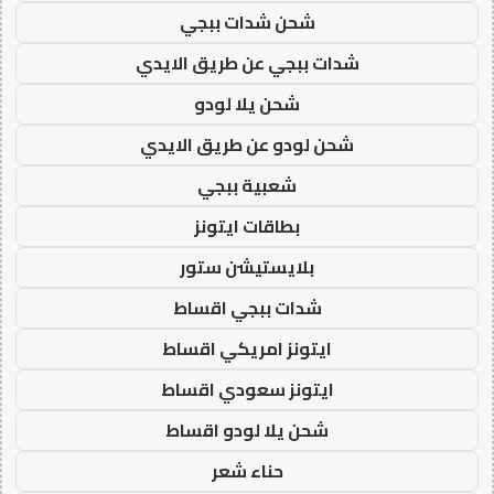
شحن شدات ببجي
شدات ببجي عن طريق الايدي
شحن يلا لودو
شحن لودو عن طريق الايدي
شعبية ببجي
بطاقات ايتونز
بلايستيشن ستور
شدات ببجي اقساط
ايتونز امريكي اقساط
ايتونز سعودي اقساط
شحن يلا لودو اقساط
حناء شعر