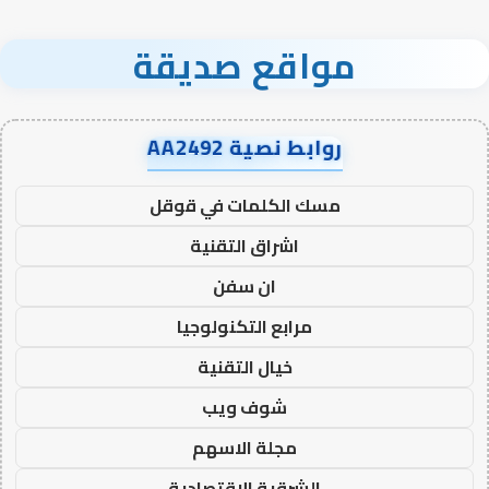
مواقع صديقة
روابط نصية AA2492
مسك الكلمات في قوقل
اشراق التقنية
ان سفن
مرابع التكنولوجيا
خيال التقنية
شوف ويب
مجلة الاسهم
الشرقية الاقتصادية