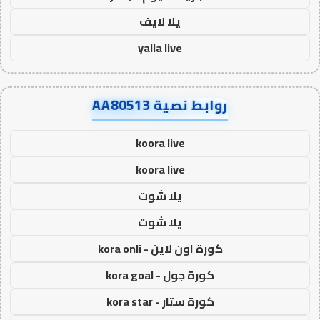
يلا لايف
yalla live
روابط نصية AA80513
koora live
koora live
يلا شوت
يلا شوت
كورة اون لاين - kora onli
كورة جول - kora goal
كورة ستار - kora star