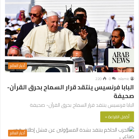
أخبار العالم
220
0
islamic
البابا فرنسيس ينتقد قرار السماح بحرق القرآن-
صحيفة
البابا فرنسيس ينتقد قرار السماح بحرق القرآن- صحيفة
أكمل القراءة »
أخبار العالم