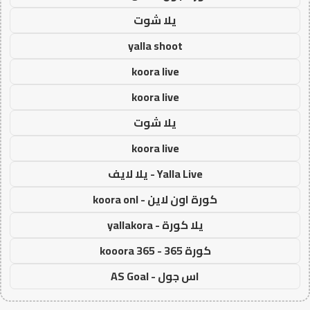
يلا شوت
yalla shoot
koora live
koora live
يلا شوت
koora live
Yalla Live - يلا لايف
كورة اون لاين - koora onl
يلا كورة - yallakora
كورة 365 - kooora 365
اس جول - AS Goal