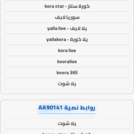
كورة ستار - kora star
سوريا لايف
يلا لايف - yalla live
يلا كورة - yallakora
kora live
kooralive
koora 365
يلا شوت
روابط نصية AA90141
يلا شوت