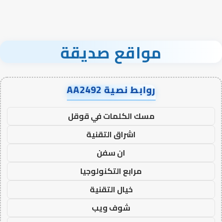
مواقع صديقة
روابط نصية AA2492
مسك الكلمات في قوقل
اشراق التقنية
ان سفن
مرابع التكنولوجيا
خيال التقنية
شوف ويب