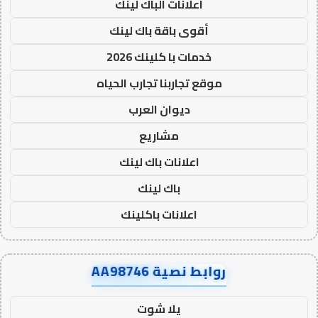
اعلانات الباك لينك
أقوى باقة باك لينك
خدمات با كلينك 2026
موقع تجاربنا تجارب الحياه
ديوان العرب
مشاريع
اعلانات باك لينك
باك لينك
اعلانات باكلينك
روابط نصية AA98746
يلا شوت