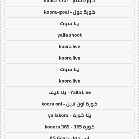
كورة ستار - koora-star
كورة جول - koora-goal
يلا شوت
yalla shoot
koora live
koora live
يلا شوت
koora live
Yalla Live - يلا لايف
كورة اون لاين - koora onl
يلا كورة - yallakora
كورة 365 - kooora 365
اس جول - AS Goal