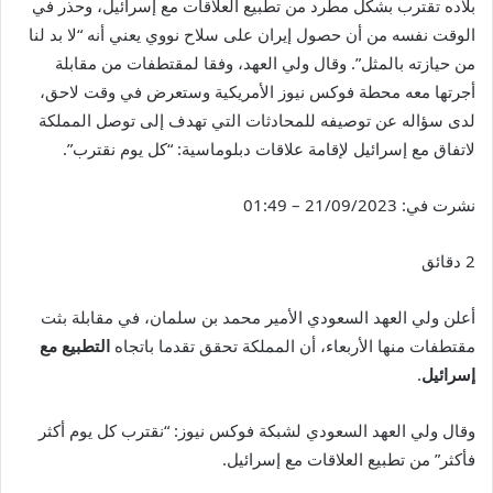
بلاده تقترب بشكل مطرد من تطبيع العلاقات مع إسرائيل، وحذر في
الوقت نفسه من أن حصول إيران على سلاح نووي يعني أنه “لا بد لنا
من حيازته بالمثل”. وقال ولي العهد، وفقا لمقتطفات من مقابلة
أجرتها معه محطة فوكس نيوز الأمريكية وستعرض في وقت لاحق،
لدى سؤاله عن توصيفه للمحادثات التي تهدف إلى توصل المملكة
لاتفاق مع إسرائيل لإقامة علاقات دبلوماسية: “كل يوم نقترب”.
نشرت في:
21/09/2023 – 01:49
2 دقائق
أعلن ولي العهد السعودي الأمير محمد بن سلمان، في مقابلة بثت
مقتطفات منها الأربعاء، أن المملكة تحقق تقدما باتجاه
التطبيع مع
إسرائيل
.
وقال ولي العهد السعودي لشبكة فوكس نيوز: “نقترب كل يوم أكثر
فأكثر” من تطبيع العلاقات مع إسرائيل.