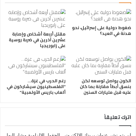
ضغوط دولية على إسرائيل، نحو
هدنة في العيد؟
مقتل أربعة أشخاص وإصابة
عشرين آخرين في ضربة روسية
على زابوريجيا
الكون يواصل توسعه لكن
رغم الحرب في غزة…
بنسق أبطأ مقارنة بما كان
“الفلسطينيون سيشاركون في
عليه قبل مليارات السنين
ألعاب باريس الأولمبية”
اترك تعليقاً
لن يتم نشر عنوان بريدك الإلكتروني.
الحقول الإلزامية مشار إليها