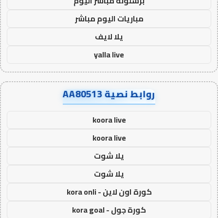
برشلونة مباشر اليوم
مباريات اليوم مباشر
يلا لايف
yalla live
روابط نصية AA80513
koora live
koora live
يلا شوت
يلا شوت
كورة اون لاين - kora onli
كورة جول - kora goal