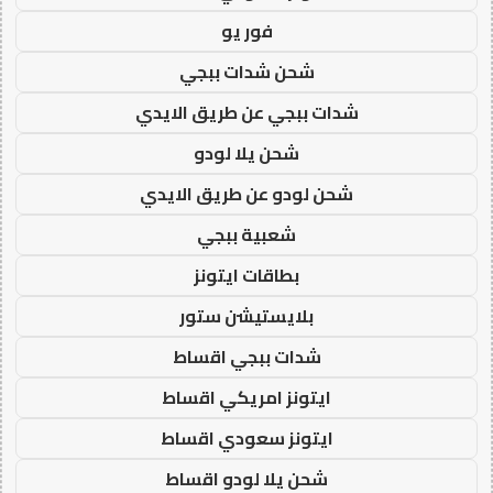
فور يو
شحن شدات ببجي
شدات ببجي عن طريق الايدي
شحن يلا لودو
شحن لودو عن طريق الايدي
شعبية ببجي
بطاقات ايتونز
بلايستيشن ستور
شدات ببجي اقساط
ايتونز امريكي اقساط
ايتونز سعودي اقساط
شحن يلا لودو اقساط