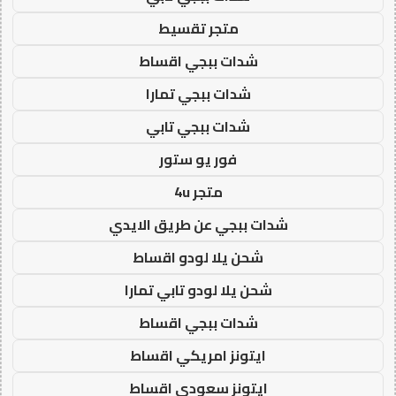
متجر تقسيط
شدات ببجي اقساط
شدات ببجي تمارا
شدات ببجي تابي
فور يو ستور
متجر 4u
شدات ببجي عن طريق الايدي
شحن يلا لودو اقساط
شحن يلا لودو تابي تمارا
شدات ببجي اقساط
ايتونز امريكي اقساط
ايتونز سعودي اقساط