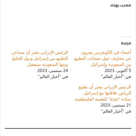
معجب بهذه:
مرتبط
أعضاء في الكونغرس يعبرون
الرئيس الإيراني يعتبر أن مساعي
عن مخاوف حول ضمانات التطبيع
التطبيع بين إسرائيل ودول الخليج
بين السعودية وإسرائيل
وبينها السعودية ستفشل
5 أكتوبر، 2023
24 سبتمبر، 2023
في "أخبار العالم"
في "أخبار العالم"
الرئيس الإيراني يعتبر أن تطبيع
الرياض علاقاتها مع إسرائيل
بمثابة “خيانة” للقضية الفلسطينية
21 سبتمبر، 2023
في "أخبار العالم"