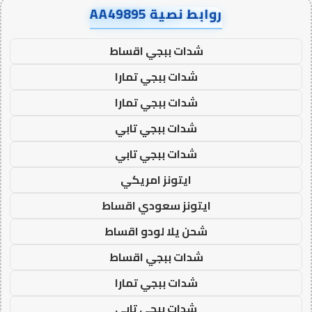
روابط نصية AA49895
شدات ببجي اقساط
شدات ببجي تمارا
شدات ببجي تمارا
شدات ببجي تابي
شدات ببجي تابي
ايتونز امريكي
ايتونز سعودي اقساط
شحن يلا لودو اقساط
شدات ببجي اقساط
شدات ببجي تمارا
شدات ببجي تابي