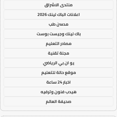
منتدى الاشراق
اعلانات الباك لينك 2026
مدسن طب
باك لينك وجيست بوست
مصادر التعليم
مجلة تقنية
يو ان بي الرياضي
موقع حالة للتعليم
اخبار 24 ساعة
هيدب فنون وترفيه
صحيفة العالم