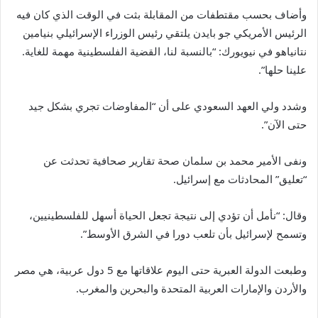
وأضاف بحسب مقتطفات من المقابلة بثت في الوقت الذي كان فيه
الرئيس الأمريكي جو بايدن يلتقي رئيس الوزراء الإسرائيلي بنيامين
نتانياهو في نيويورك: “بالنسبة لنا، القضية الفلسطينية مهمة للغاية.
علينا حلها”.
وشدد ولي العهد السعودي على أن “المفاوضات تجري بشكل جيد
حتى الآن”.
ونفى الأمير محمد بن سلمان صحة تقارير صحافية تحدثت عن
“تعليق” المحادثات مع إسرائيل.
وقال: “نأمل أن تؤدي إلى نتيجة تجعل الحياة أسهل للفلسطينيين،
وتسمح لإسرائيل بأن تلعب دورا في الشرق الأوسط”.
وطبعت الدولة العبرية حتى اليوم علاقاتها مع 5 دول عربية، هي مصر
والأردن والإمارات العربية المتحدة والبحرين والمغرب.