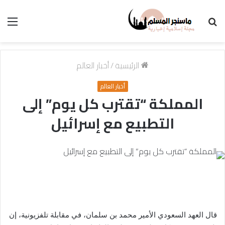
بحث
الق
عن
الرئيسية
/
أخبار العالم
أخبار العالم
المملكة “تقترب كل يوم” إلى
التطبيع مع إسرائيل
قال العهد السعودي الأمير محمد بن سلمان، في مقابلة تلفزيونية، إن