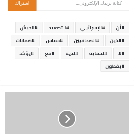
اشتراك
أن
الإسرائيلي
التصعيد
الجيش
الذين
الصحافيين
حماس
ضمانات
لا
لحماية
لديه
مع
يؤكد
يغطون