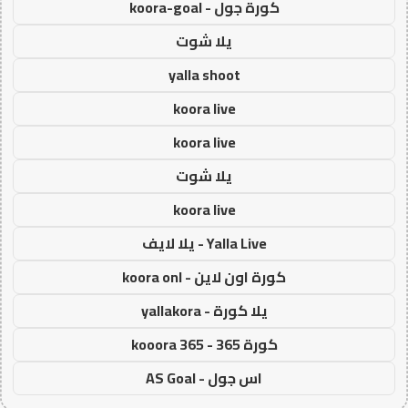
كورة جول - koora-goal
يلا شوت
yalla shoot
koora live
koora live
يلا شوت
koora live
Yalla Live - يلا لايف
كورة اون لاين - koora onl
يلا كورة - yallakora
كورة 365 - kooora 365
اس جول - AS Goal