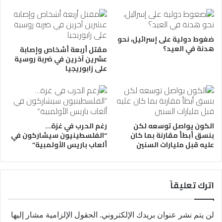
ضغوط دولية على إسرائيل، نحو
هدنة في العيد؟
مقتل أربعة أشخاص وإصابة
عشرين آخرين في ضربة روسية
على زابوريجيا
الكون يواصل توسعه لكن
رغم الحرب في غزة…
بنسق أبطأ مقارنة بما كان
“الفلسطينيون سيشاركون في
عليه قبل مليارات السنين
ألعاب باريس الأولمبية”
اترك تعليقاً
لن يتم نشر عنوان بريدك الإلكتروني.
الحقول الإلزامية مشار إليها