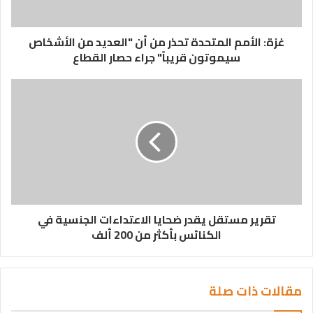
غزة: الأمم المتحدة تحذر من أن "العديد من الأشخاص
سيموتون قريباً" جراء حصار القطاع
تقرير مستقل يقدر ضحايا الاعتداءات الجنسية في
الكنائس بأكثر من 200 ألف
مقالات ذات صلة