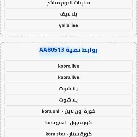
مباريات اليوم مباشر
يلا لايف
yalla live
روابط نصية AA80513
koora live
koora live
يلا شوت
يلا شوت
كورة اون لاين - kora onli
كورة جول - kora goal
كورة ستار - kora star