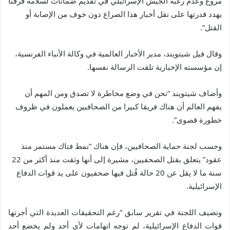
مروع وعدم رغبة الجيش الإسرائيلي في تقديم ضمانات لسلامة فرقنا
يهدد قدرتها على نقل أخبار هذا الصراع دون خوف من الإصابة أو
القتل”.
وقال فيل شيتويند، مدير الأخبار العالمية في وكالة الأنباء الفرنسية،
إن مؤسسته الإخبارية تلقت الرسالة نفسها.
وأضاف شيتويند “نحن في وضع مخاطرة لا تصدق ومن المهم أن
يفهم العالم أن هناك فريقا كبيرا من الصحافيين يعملون في ظروف
خطورة قصوى”.
وحسب لجنة حماية الصحافيين، فإن هناك “نمط فتاك مستمر منذ
عقود” يتعلق بقتل الصحفيين، مشيرة إلى أنها وثقت منذ أكثر من 22
سنة ما لا يقل عن 20 حالة قُتل فيها صحفيون على يد قوات الدفاع
الإسرائيلية.
وتضيف اللجنة في تقرير سابق “رغم التحقيقات العديدة التي أجرتها
قوات الدفاع الإسرائيلية، لم توجه اتهامات لأي أحد ولم يخضع أحد