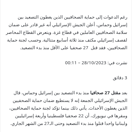
رغم الدعوات إلى حماية الصحافيين الذين يغطون التصعيد بين
إسرائيل وحماس، أعلن الجيش الإسرائيلي أنه غير قادر على ضمان
سلامة الصحافيين العاملين في قطاع غزة. ويتعرض القطاع المحاصر
لقصف إسرائيلي مكثف منذ ثلاثة أسابيع متتالية. وحسب لجنة حماية
الصحافيين، فقد قتل 27 صحفيا على الأقل منذ بدء التصعيد.
نشرت في:
28/10/2023 – 00:11
3 دقائق
بعد
مقتل 27 صحافيا
منذ بدء التصعيد بين إسرائيل وحماس، قال
الجيش الإسرائيلي الجمعة إنه لا يستطيع ضمان حماية الصحفيين
الذين يغطون الأحداث. يأتي ذلك بينما تؤكد لجنة حماية الصحافيين،
ومقرها في نيويورك، أن 22 صحفيا فلسطينيا وأربعة إسرائيليين
ولبنانيا واحدا قتلوا منذ بدء التصعيد وحتى الـ27 من الشهر الجاري.