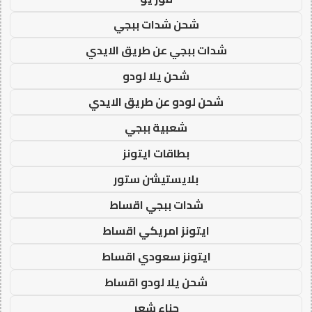
شحن شدات ببجي
شدات ببجي عن طريق الايدي
شحن يلا لودو
شحن لودو عن طريق الايدي
شعبية ببجي
بطاقات ايتونز
بلايستيشن ستور
شدات ببجي اقساط
ايتونز امريكي اقساط
ايتونز سعودي اقساط
شحن يلا لودو اقساط
حناء شعر