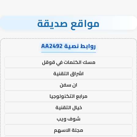
مواقع صديقة
روابط نصية AA2492
مسك الكلمات في قوقل
اشراق التقنية
ان سفن
مرابع التكنولوجيا
خيال التقنية
شوف ويب
مجلة الاسهم