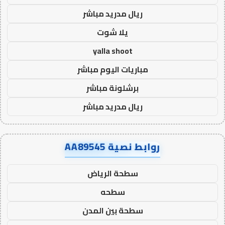
ريال مدريد مباشر
يلا شوت
yalla shoot
مباريات اليوم مباشر
برشلونة مباشر
ريال مدريد مباشر
روابط نصية AA89545
سطحة الرياض
سطحه
سطحة بين المدن