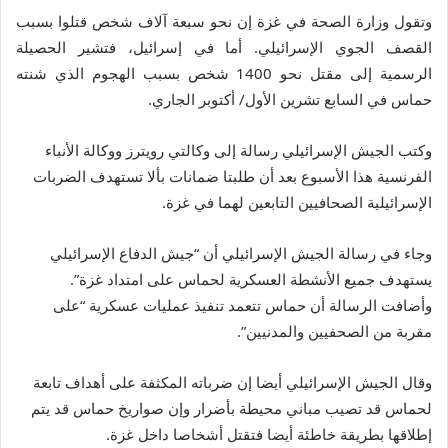
وتقول وزارة الصحة في غزة إن نحو سبعة آلاف شخص قتلوا بسبب
القصف الجوي الإسرائيلي. أما في إسرائيل، فتشير الحصيلة
الرسمية إلى مقتل نحو 1400 شخص بسبب الهجوم الذي شنته
حماس في السابع تشرين الأول/ أكتوبر الجاري.
وكتب الجيش الإسرائيلي رسالة إلى وكالتي رويترز ووكالة الأنباء
الفرنسية هذا الأسبوع بعد أن طلبتا ضمانات بألا تستهدف الضربات
الإسرائيلية الصحافيين التابعين لهما في غزة.
وجاء في رسالة الجيش الإسرائيلي أن “جيش الدفاع الإسرائيلي
يستهدف جميع الأنشطة العسكرية لحماس على امتداد غزة”.
وأضافت الرسالة أن حماس تتعمد تنفيذ عمليات عسكرية “على
مقربة من الصحفيين والمدنيين”.
وقال الجيش الإسرائيلي أيضا إن ضرباته المكثفة على أهداف تابعة
لحماس قد تصيب مباني محيطة بأضرار وإن صواريخ حماس قد يتم
إطلاقها بطريقة خاطئة أيضا فتقتل أشخاصا داخل غزة.