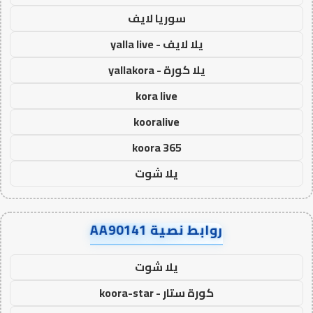
سوريا لايف
يلا لايف - yalla live
يلا كورة - yallakora
kora live
kooralive
koora 365
يلا شوت
روابط نصية AA90141
يلا شوت
كورة ستار - koora-star