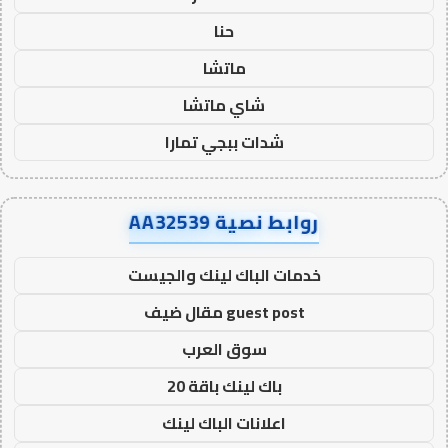
حنا
ماتشا
شاي ماتشا
شدات ببجي تمارا
روابط نصية AA32539
خدمات الباك لينك والجيست
guest post مقال ضيف
سوق العرب
باك لينك باقة 20
اعلانات الباك لينك