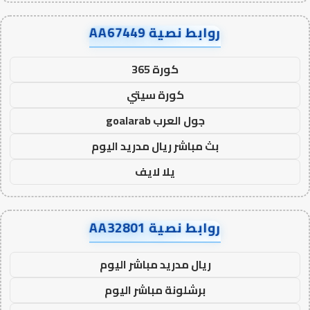
روابط نصية AA67449
كورة 365
كورة سيتي
جول العرب goalarab
بث مباشر ريال مدريد اليوم
يلا لايف
روابط نصية AA32801
ريال مدريد مباشر اليوم
برشلونة مباشر اليوم