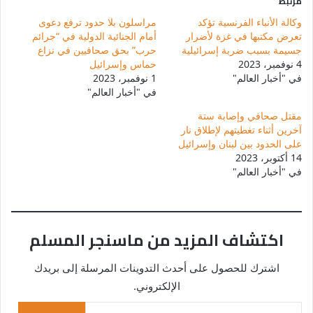
مرتبط
وكالة الأنباء الفرنسية تؤكد
مراسلون بلا حدود ترفع دعوى
تعرض مكتبها في غزة لأضرار
أمام الجنائية الدولية في “جرائم
جسيمة بسبب ضربة إسرائيلية
حرب” بحق صحافيين في نزاع
4 نوفمبر، 2023
حماس وإسرائيل
في "أخبار العالم"
1 نوفمبر، 2023
في "أخبار العالم"
مقتل صحافي وإصابة ستة
آخرين أثناء تغطيتهم لإطلاق نار
على الحدود بين لبنان وإسرائيل
14 أكتوبر، 2023
في "أخبار العالم"
اكتشاف المزيد من ماسنجر المسلم
اشترك للحصول على أحدث التدوينات المرسلة إلى بريدك
الإلكتروني.
كتابة بريدك الإلكتروني...