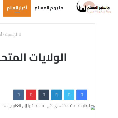
ما يهم المسلم
أخبار العالم
الرئيسية
/
أخ
الولايات المتح
فيسبوك
تويتر
لينكدإن
بينتيريست