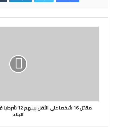
مقتل 16 شخصا عل
البلاد