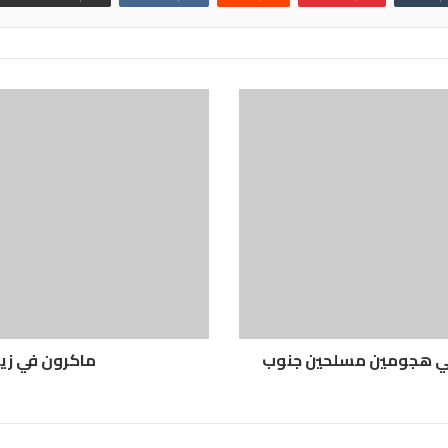
ى الأقل بينهم 12 شرطيا في هجومين مسلحين جنوب
ماكرون في زيا