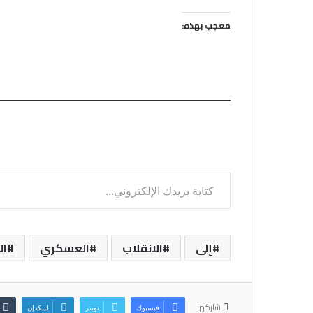
معجب بهذه:
كتابة بريدك الإلكتروني...
إلى
الانقلاب
العسكري
ال
شاركها
فيسبوك
تويتر
لينكدإن