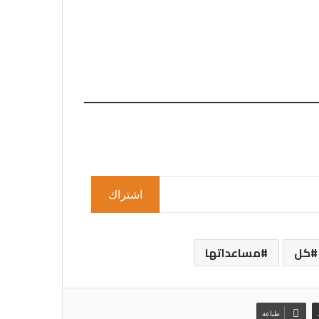
اشتراك
كل
مساعداتها
طباعة