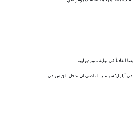
 انقلاباً في نهاية تموز/يوليو.
حدة في أيلول/سبتمبر الماضي إن تدخل الجيش في