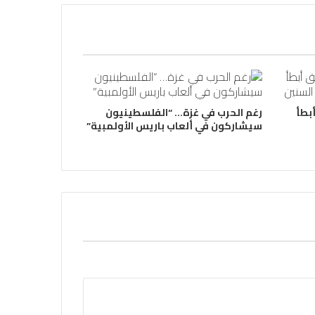
بطأ
رغم الحرب في غزة… “الفلسطينيون
سيشاركون في ألعاب باريس الأولمبية”