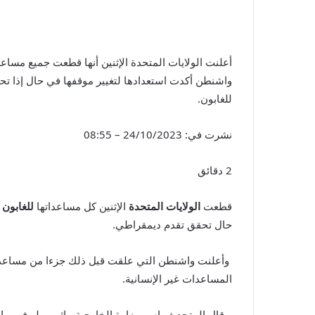
واشنطن أكدت استعدادها لتغيير موقفها في حال إذا تحق
للغابون.
نشرت في:
24/10/2023 – 08:55
2 دقائق
قطعت
الولايات المتحدة
الإثنين كل مساعداتها
للغابون
حال تحقق تقدم ديمقراطي.
وأعلنت واشنطن التي علقت قبل ذلك جزءا من مساعداتها 
المساعدات غير الإنسانية.
وقال المتحدث باسم وزارة الخارجية ماثيو ميلر في بيا