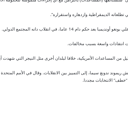
تطلعاته الديمقراطية وازدهاره واستقراره”.
ت انتقادات واسعة بسبب مخالفات.
ل من المساعدات الأمريكية، خلافا لبلدان أخرى مثل النيجر التي شهدت أيضاً
يش ريموند ندونغ سيما، إلى التمييز بين الانقلابات. وقال في الأمم المت
“خطف” الانتخابات مجددا.