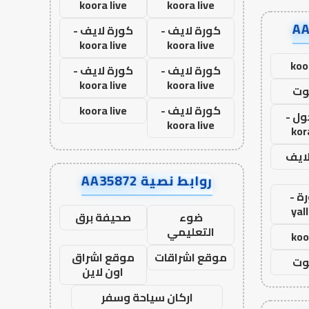
koora live
koora live
كورة لايف -
كورة لايف -
koora live
koora live
koo
كورة لايف -
كورة لايف -
koora live
koora live
وت
كورة لايف -
koora live
ول -
koora live
kor
لايف
روابط نصية AA35872
ة -
yal
ضوء
صحيفة برق
التعليمي
koo
موقع اشراقات
موقع اشراق
وت
اون لاين
اركان سياحة وسفر