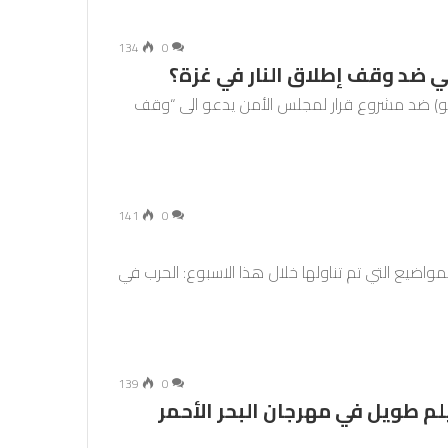
134
0
كي ضد وقف إطلاق النار في غزة؟
تو) ضد مشروع قرار لمجلس الأمن يدعو الى “وقف
141
0
اضيع التي تم تناولها خلال هذا الاسبوع: الحرب في
139
0
لم طويل في مهرجان البحر الأحمر