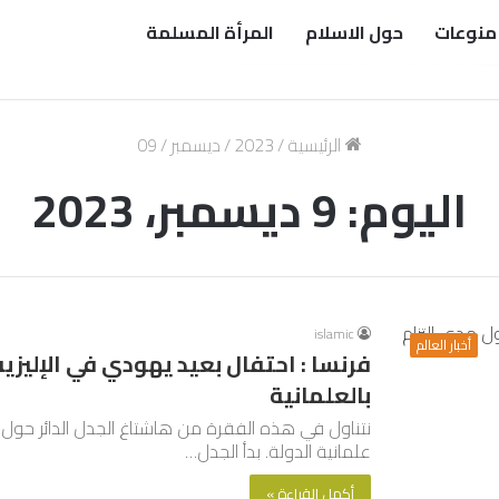
منوعات
حول الاسلام
المرأة المسلمة
الرئيسية
/
2023
/
ديسمبر
/
09
اليوم:
9 ديسمبر، 2023
islamic
أخبار العالم
فرنسا : احتفال بعيد يهودي في الإليزيه
بالعلمانية
نتناول في هذه الفقرة من هاشتاغ الجدل الدائر حول م
علمانية الدولة. بدأ الجدل…
أكمل القراءة »