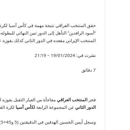
المنتخب الإيراني مقعده في الدور الثاني كذلك بفوزه على 
نشرت في:
19/01/2024 – 21:19
7 دقائق
فجر
المنتخب العراقي
مفاجأة من العيار الثقيل بفوزه 
الدور الثاني
عن المجموعة الرابعة
لكأس آسيا
لكرة الق
وسجل أيمن الحسين الهدفين في الدقيقتين (5 و45+5)، وواتارو إيندو (90+4) هدف اليابان.