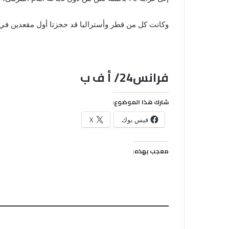
وكانت كل من قطر وأستراليا قد حجزتا أول مقعدين في دو
فرانس24/ أ ف ب
شارك هذا الموضوع:
فيس بوك
X
معجب بهذه: