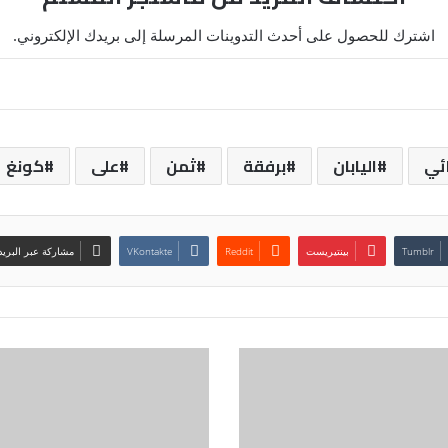
اشترك للحصول على أحدث التدوينات المرسلة إلى بريدك الإلكتروني.
ائي
اليابان
برفقة
ثمن
على
كونغ
بينتيريست
مشاركة عبر البريد