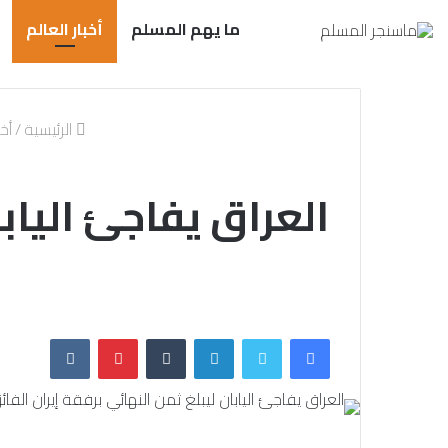
ما يهم المسلم
أخبار العالم
الرئيسية
/
أخب
العراق يفاجئ اليابا
فيسبوك
تويتر
لينكدإن
بينتيريست