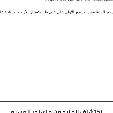
ر الستة عشر بعد فوز الأولى على على طاجيكستان الأربعاء، والثانية على 
اكتشاف المزيد من ماسنجر المسلم