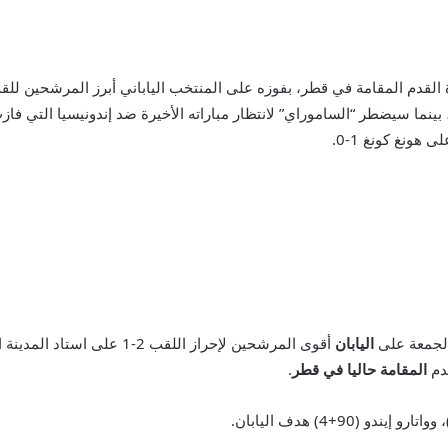
هونغ كونغ 1-0.
الجمعة على
اليابان
أقوى المرشحين لإحراز اللقب 2-1 على استاد المدينة التعليمية أمام 38663 متفرجا، ضامنا بذلك تأهله إلى
دم
المقامة حاليا في قطر
.