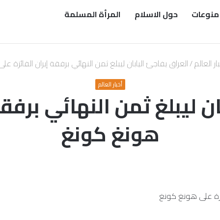
منوعات
حول الاسلام
المرأة المسلمة
ار العالم
/
العراق يفاجئ اليابان ليبلغ ثمن النهائي برفقة إيران الفائزة 
أخبار العالم
ن ليبلغ ثمن النهائي برفقة
هونغ كونغ