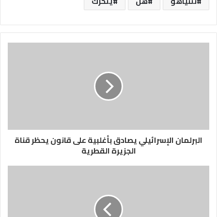
نتنياهو
هل
يتحرك
البرلمان الإسرائيلي يصادق بأغلبية على قانون يحظر قناة
الجزيرة القطرية