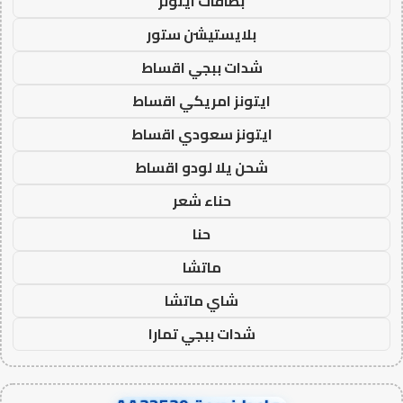
بطاقات ايتونز
بلايستيشن ستور
شدات ببجي اقساط
ايتونز امريكي اقساط
ايتونز سعودي اقساط
شحن يلا لودو اقساط
حناء شعر
حنا
ماتشا
شاي ماتشا
شدات ببجي تمارا