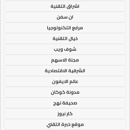
اشراق التقنية
ان سفن
مرابع التكنولوجيا
خيال التقنية
شوف ويب
مجلة الاسهم
الشرقية الاقتصادية
عالم الايفون
مدونة كوكان
صحيفة نهج
كار نيوز
موقع خبرة التقني