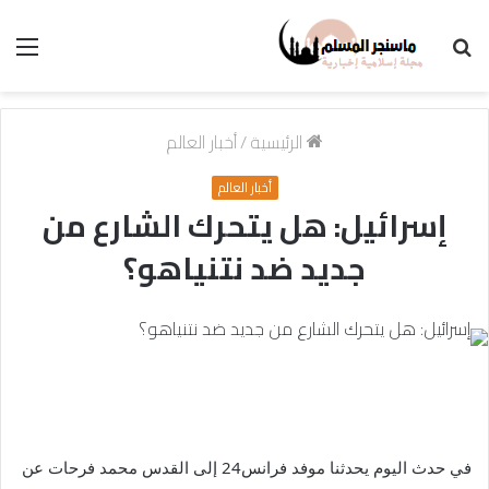
بحث
الق
عن
الرئيسية
/
أخبار العالم
أخبار العالم
إسرائيل: هل يتحرك الشارع من
جديد ضد نتنياهو؟
في حدث اليوم يحدثنا موفد فرانس24 إلى القدس محمد فرحات عن