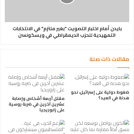
بايدن أمام اختبار التصويت "بغير ملتزم" في الانتخابات
التمهيدية للحزب الديمقراطي في ويسكونسن
مقالات ذات صلة
ضغوط دولية على إسرائيل، نحو
هدنة في العيد؟
مقتل أربعة أشخاص وإصابة
عشرين آخرين في ضربة روسية
على زابوريجيا