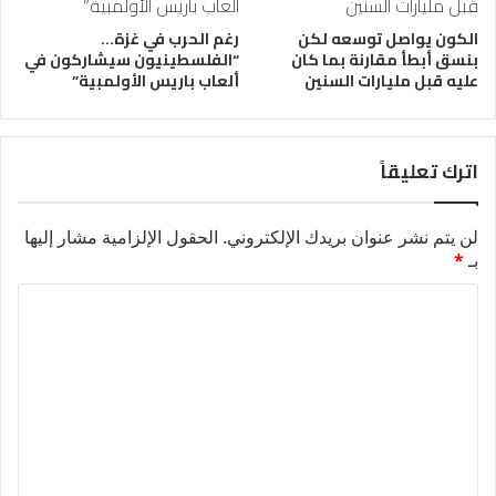
الكون يواصل توسعه لكن
رغم الحرب في غزة…
بنسق أبطأ مقارنة بما كان
“الفلسطينيون سيشاركون في
عليه قبل مليارات السنين
ألعاب باريس الأولمبية”
اترك تعليقاً
لن يتم نشر عنوان بريدك الإلكتروني.
الحقول الإلزامية مشار إليها
بـ
*
ا
ل
ت
ع
ل
ي