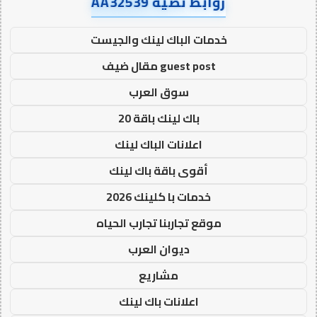
روابط نصية AA32539
خدمات الباك لينك والجيست
guest post مقال ضيف
سوق العرب
باك لينك باقة 20
اعلانات الباك لينك
أقوى باقة باك لينك
خدمات با كلينك 2026
موقع تجاربنا تجارب الحياه
ديوان العرب
مشاريع
اعلانات باك لينك