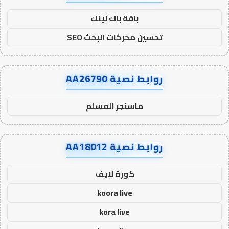
باقة باك لينك
تحسين محركات البحث SEO
روابط نصية AA26790
ماسنجر المسلم
روابط نصية AA18012
كورة لايف
koora live
kora live