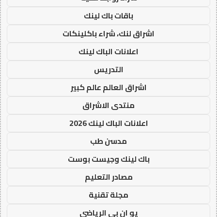
باقات باك لينك
اشراق لنك، شراء باكلينكات
اعلانات الباك لينك
التدريس
اشراق العالم عالم كبير
منتدى الاشراق
اعلانات الباك لينك 2026
مدسن طب
باك لينك وجيست بوست
مصادر التعليم
مجلة تقنية
يو ان بي الرياضي