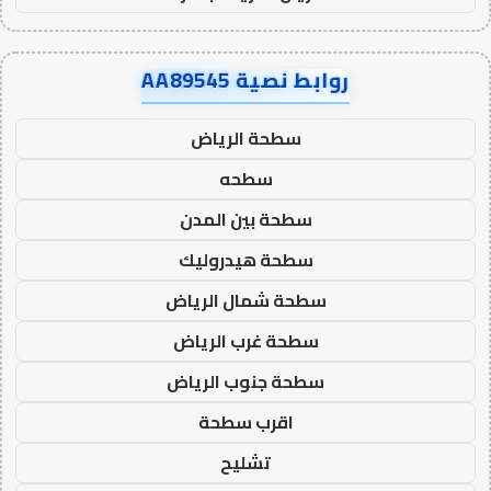
روابط نصية AA89545
سطحة الرياض
سطحه
سطحة بين المدن
سطحة هيدروليك
سطحة شمال الرياض
سطحة غرب الرياض
سطحة جنوب الرياض
اقرب سطحة
تشليح