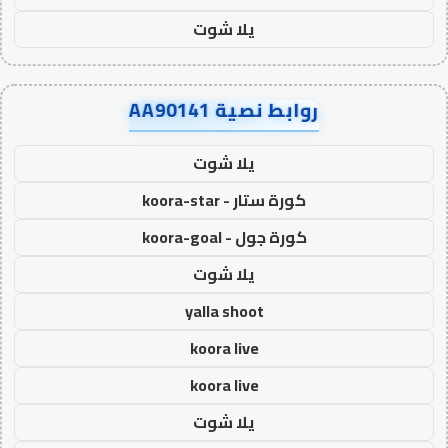
يلا شوت
روابط نصية AA90141
يلا شوت
كورة ستار - koora-star
كورة جول - koora-goal
يلا شوت
yalla shoot
koora live
koora live
يلا شوت