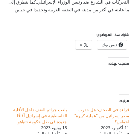
التحركات في الشارع ضد رئيس الوزراء الإسرائيلي.كما يتطرق إلى
ما عاينه في أكثر من مدينة في الضفة الغربية وتحديدا في جينين.
شارك هذا الموضوع:
فيس بوك
X
معجب بهذه:
مرتبط
قراءة في الصحف: هل حذرت
بلغت جرائم العنف داخل الأقلية
مصر إسرائيل من “عملية كبيرة”
الفلسطينية في إسرائيل آفاقًا
لحماس؟
جديدة في ظل حكومة نتنياهو
11 أكتوبر، 2023
18 يونيو، 2023
في "أخبار العالم"
في "أخبار العالم"