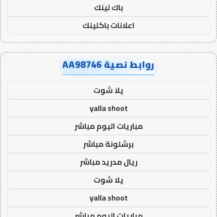
باك لينك
اعلانات باكلينك
روابط نصية AA98746
يلا شوت
yalla shoot
مباريات اليوم مباشر
برشلونة مباشر
ريال مدريد مباشر
يلا شوت
yalla shoot
مباريات اليوم مباشر