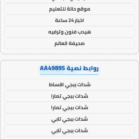
موقع حالة للتعليم
اخبار 24 ساعة
هيدب فنون وترفيه
صحيفة العالم
روابط نصية AA49895
شدات ببجي اقساط
شدات ببجي تمارا
شدات ببجي تمارا
شدات ببجي تابي
شدات ببجي تابي