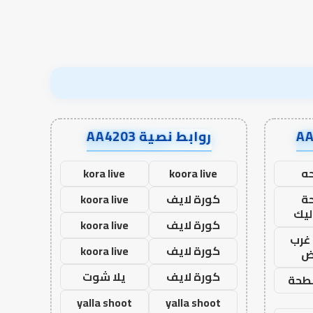
روابط نصية AA4203
ه
koora live
kora live
ة
كورة لايف
koora live
ليك
كورة لايف
koora live
غرب
كورة لايف
koora live
اض
كورة لايف
يلا شوت
طحة
yalla shoot
yalla shoot