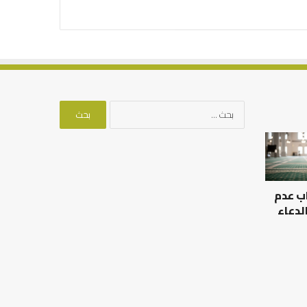
البحث
عن:
كيف
تشكل
العبادات
شخصية
ب عدم
الإنسان؟
لدعاء
بات الرحالة
كيف تشكل العبادات شخصية
الإنسان؟