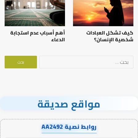
كيف تشكل العبادات
أهم أسباب عدم استجابة
شخصية الإنسان؟
الدعاء
البحث
عن:
مواقع صديقة
روابط نصية AA2492