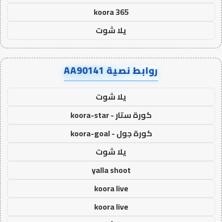
koora 365
يلا شوت
روابط نصية AA90141
يلا شوت
كورة ستار - koora-star
كورة جول - koora-goal
يلا شوت
yalla shoot
koora live
koora live