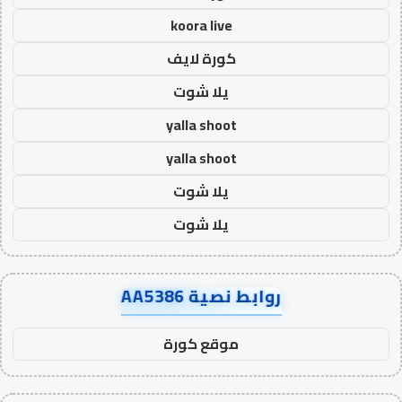
koora live
كورة لايف
يلا شوت
yalla shoot
yalla shoot
يلا شوت
يلا شوت
روابط نصية AA5386
موقع كورة