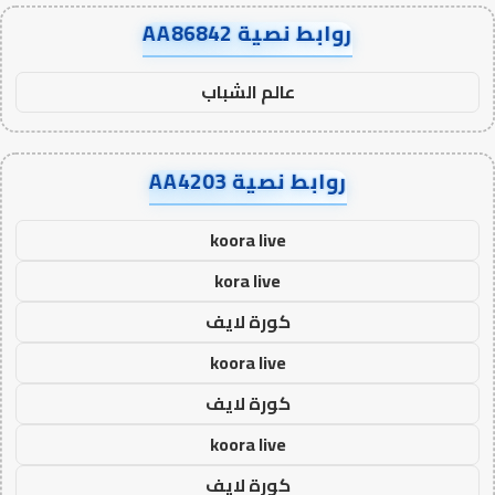
روابط نصية AA86842
عالم الشباب
روابط نصية AA4203
koora live
kora live
كورة لايف
koora live
كورة لايف
koora live
كورة لايف