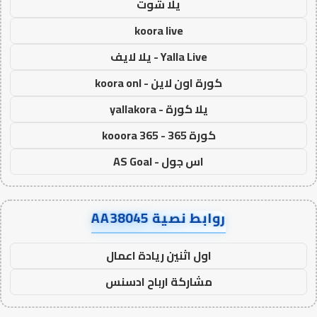
يلا شوت
koora live
Yalla Live - يلا لايف
كورة اون لاين - koora onl
يلا كورة - yallakora
كورة 365 - kooora 365
اس جول - AS Goal
روابط نصية AA38045
اول اثنين ريادة اعمال
مشاركة ارباح ادسنس