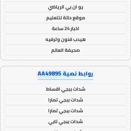
يو ان بي الرياضي
موقع حالة للتعليم
اخبار 24 ساعة
هيدب فنون وترفيه
صحيفة العالم
روابط نصية AA49895
شدات ببجي اقساط
شدات ببجي تمارا
شدات ببجي تمارا
شدات ببجي تابي