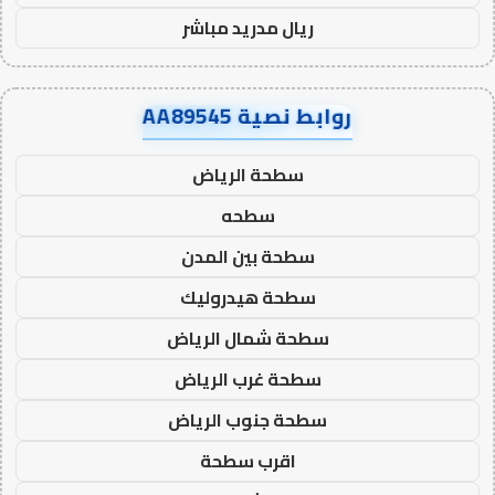
ريال مدريد مباشر
روابط نصية AA89545
سطحة الرياض
سطحه
سطحة بين المدن
سطحة هيدروليك
سطحة شمال الرياض
سطحة غرب الرياض
سطحة جنوب الرياض
اقرب سطحة