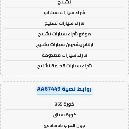
تشليح
شراء سيارات سكراب
شراء سيارات تشليح
موقع شراء سيارات تشليح
ارقام يشترون سيارات تشليح
شراء سيارات مصدومة
شراء سيارات قديمة تشليح
روابط نصية AA67449
كورة 365
كورة سيتي
جول العرب goalarab