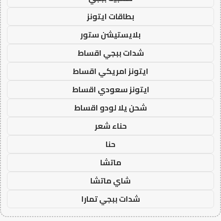
بطاقات ايتونز
بلايستيشن ستور
شدات ببجي اقساط
ايتونز امريكي اقساط
ايتونز سعودي اقساط
شحن يلا لودو اقساط
حناء شعر
حنا
ماتشا
شاي ماتشا
شدات ببجي تمارا