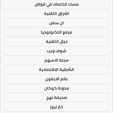
مسك الكلمات في قوقل
اشراق التقنية
ان سفن
مرابع التكنولوجيا
خيال التقنية
شوف ويب
مجلة الاسهم
الشرقية الاقتصادية
عالم الايفون
مدونة كوكان
صحيفة نهج
كار نيوز