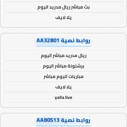
بث مباشر ريال مدريد اليوم
يلا لايف
روابط نصية AA32801
ريال مدريد مباشر اليوم
برشلونة مباشر اليوم
مباريات اليوم مباشر
يلا لايف
yalla live
روابط نصية AA80513