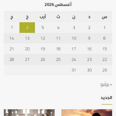
أغسطس 2026
نجا
س
د
ن
ث
أرب
خ
ج
7
6
5
4
3
2
1
14
13
12
11
10
9
8
21
20
19
18
17
16
15
28
27
26
25
24
23
22
31
30
29
« يوليو
الجديد