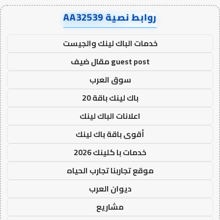
روابط نصية AA32539
خدمات الباك لينك والجيست
guest post مقال ضيف
سوق العرب
باك لينك باقة 20
اعلانات الباك لينك
أقوى باقة باك لينك
خدمات با كلينك 2026
موقع تجاربنا تجارب الحياه
ديوان العرب
مشاريع