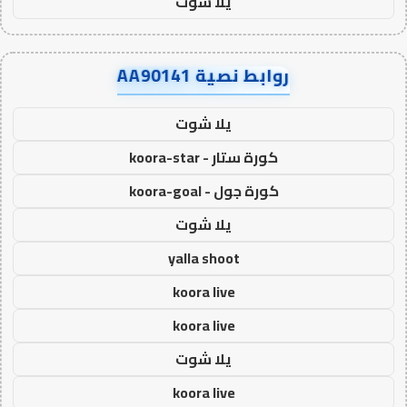
يلا شوت
روابط نصية AA90141
يلا شوت
كورة ستار - koora-star
كورة جول - koora-goal
يلا شوت
yalla shoot
koora live
koora live
يلا شوت
koora live