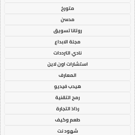
متورخ
مدسن
روتانا تسويق
مجلة الابداع
نادي الترددات
استشارات اون لاين
المعارف
هيدب فيديو
رمح التقنية
رذاذ التجارة
طعم وكيف
شهود نت