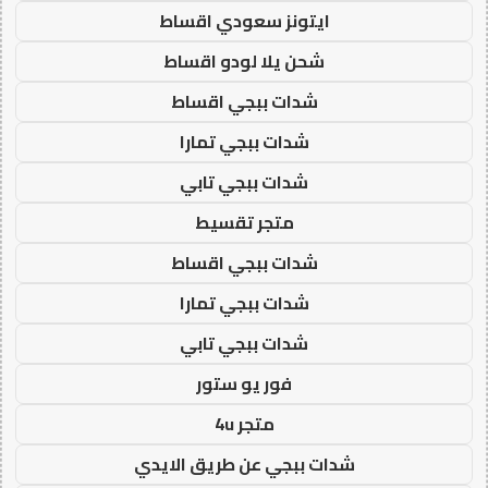
ايتونز سعودي اقساط
شحن يلا لودو اقساط
شدات ببجي اقساط
شدات ببجي تمارا
شدات ببجي تابي
متجر تقسيط
شدات ببجي اقساط
شدات ببجي تمارا
شدات ببجي تابي
فور يو ستور
متجر 4u
شدات ببجي عن طريق الايدي