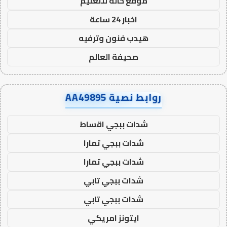
موقع حالة للتعليم
اخبار 24 ساعة
هيدب فنون وترفيه
صحيفة العالم
روابط نصية AA49895
شدات ببجي اقساط
شدات ببجي تمارا
شدات ببجي تمارا
شدات ببجي تابي
شدات ببجي تابي
ايتونز امريكي