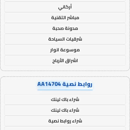
أركاني
مباشر التقنية
مدونة صحبة
شرقيات السياحة
موسوعة انوار
اشراق الأرباح
روابط نصية AA14704
شراء باك لينك
شراء باك لينك
شراء روابط نصية