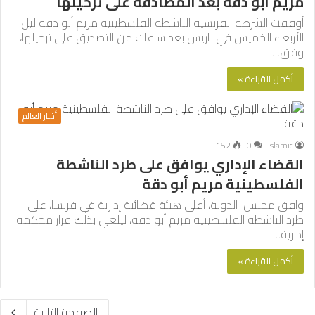
مريم أبو دقة بعد المصادقة على ترحيلها
أوقفت الشرطة الفرنسية الناشطة الفلسطينية مريم أبو دقة ليل
الأربعاء الخميس في باريس بعد ساعات من التصديق على ترحيلها،
وفق…
أكمل القراءة »
أخبار العالم
152
0
islamic
القضاء الإداري يوافق على طرد الناشطة
الفلسطينية مريم أبو دقة
وافق مجلس الدولة، أعلى هيئة قضائية إدارية في فرنسا، على
طرد الناشطة الفلسطينية مريم أبو دقة، ليلغي بذلك قرار محكمة
إدارية…
أكمل القراءة »
الصفحة التالية