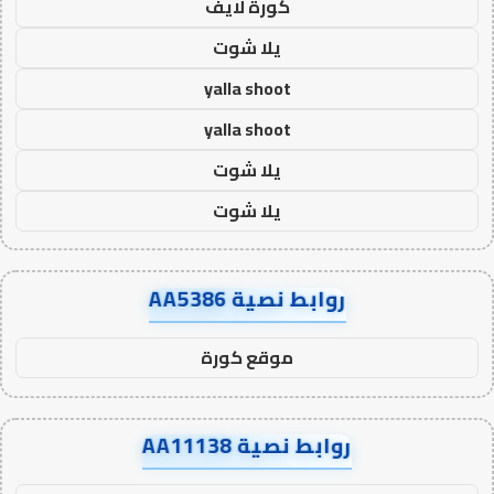
كورة لايف
يلا شوت
yalla shoot
yalla shoot
يلا شوت
يلا شوت
روابط نصية AA5386
موقع كورة
روابط نصية AA11138