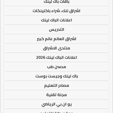
باقات باك لينك
اشراق لنك، شراء باكلينكات
اعلانات الباك لينك
التدريس
اشراق العالم عالم كبير
منتدى الاشراق
اعلانات الباك لينك 2026
مدسن طب
باك لينك وجيست بوست
مصادر التعليم
مجلة تقنية
يو ان بي الرياضي