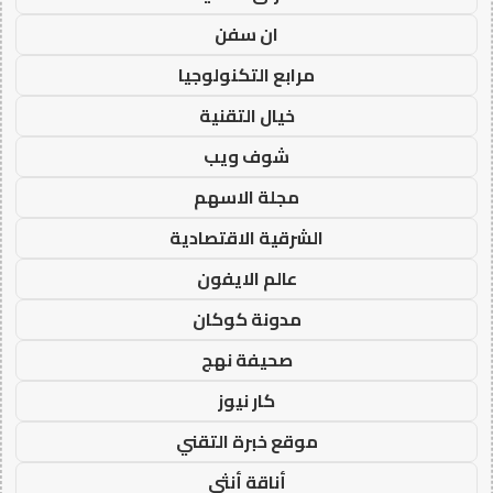
ان سفن
مرابع التكنولوجيا
خيال التقنية
شوف ويب
مجلة الاسهم
الشرقية الاقتصادية
عالم الايفون
مدونة كوكان
صحيفة نهج
كار نيوز
موقع خبرة التقني
أناقة أنثى