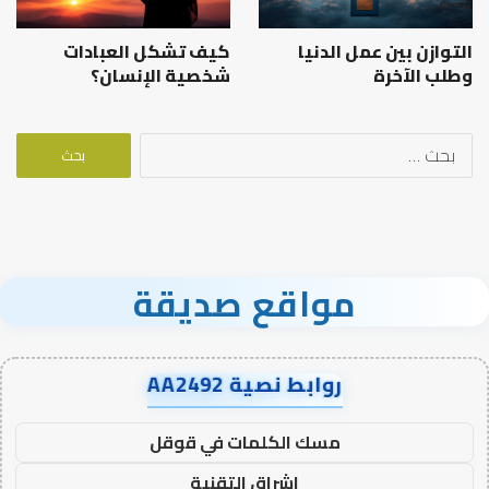
التوازن بين عمل الدنيا
كيف تشكل العبادات
وطلب الآخرة
شخصية الإنسان؟
البحث
عن:
مواقع صديقة
روابط نصية AA2492
مسك الكلمات في قوقل
اشراق التقنية