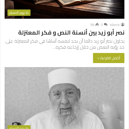
ما يهم المسلم
58
0
islamic
نصر أبو زيد بين أنسنة النص و فكر المعتزلة
يحاول نصر أبو زيد دائما أن يجد لنفسه أساسًا في فكر المعتزلة على
حد رؤية البعض من خلال إرجاعه فكرة…
أكمل القراءة »
ما يهم المسلم