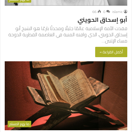
66
0
islamic
أبو إسحاق الحويني
فقدت الأمة الإسلامية عالمًا جليلًا ومحدثًا بارعًا هو الشيخ أبو
إسحاق الحويني، الذي وافته المنية في العاصمة القطرية الدوحة
مساء الإثنين…
أكمل القراءة »
ما يهم المسلم