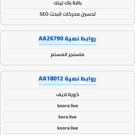
باقة باك لينك
تحسين محركات البحث SEO
روابط نصية AA26790
ماسنجر المسلم
روابط نصية AA18012
كورة لايف
koora live
kora live
koora live