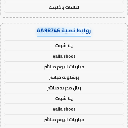
اعلانات باكلينك
روابط نصية AA98746
يلا شوت
yalla shoot
مباريات اليوم مباشر
برشلونة مباشر
ريال مدريد مباشر
يلا شوت
yalla shoot
مباريات اليوم مباشر