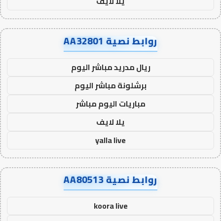
يلا لايف
روابط نصية AA32801
ريال مدريد مباشر اليوم
برشلونة مباشر اليوم
مباريات اليوم مباشر
يلا لايف
yalla live
روابط نصية AA80513
koora live