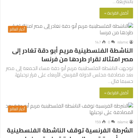
بالشريعة…
أكمل القراءة »
أخبار العالم
147
0
islamic
الناشطة الفلسطينية مريم أبو دقة تغادر إلى
مصر امتثالا لقرار طردها من فرنسا
توجهت الناشطة الفلسطينية مريم أبو دقة مساء الجمعة إلى مصر
بعد مصادقة مجلس الدولة الفرنسي الأربعاء على قرار ترحيلها،
حسبما قال…
أكمل القراءة »
أخبار العالم
159
0
islamic
الشرطة الفرنسية توقف الناشطة الفلسطينية