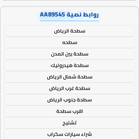
روابط نصية AA89545
سطحة الرياض
سطحه
سطحة بين المدن
سطحة هيدروليك
سطحة شمال الرياض
سطحة غرب الرياض
سطحة جنوب الرياض
اقرب سطحة
تشليح
شراء سيارات سكراب