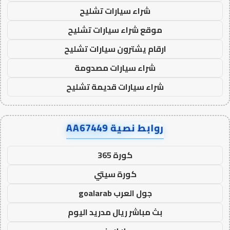
شراء سيارات تشليح
موقع شراء سيارات تشليح
ارقام يشترون سيارات تشليح
شراء سيارات مصدومة
شراء سيارات قديمة تشليح
روابط نصية AA67449
كورة 365
كورة سيتي
جول العرب goalarab
بث مباشر ريال مدريد اليوم