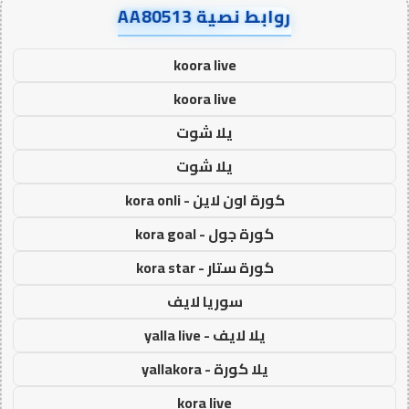
روابط نصية AA80513
koora live
koora live
يلا شوت
يلا شوت
كورة اون لاين - kora onli
كورة جول - kora goal
كورة ستار - kora star
سوريا لايف
يلا لايف - yalla live
يلا كورة - yallakora
kora live