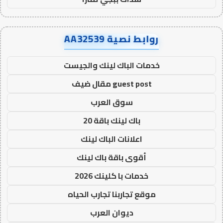
روابط نصية AA32539
خدمات الباك لينك والجيست
guest post مقال ضيف
سوق العرب
باك لينك باقة 20
اعلانات الباك لينك
أقوى باقة باك لينك
خدمات با كلينك 2026
موقع تجاربنا تجارب الحياه
ديوان العرب