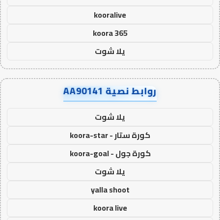
kooralive
koora 365
يلا شوت
روابط نصية AA90141
يلا شوت
كورة ستار - koora-star
كورة جول - koora-goal
يلا شوت
yalla shoot
koora live