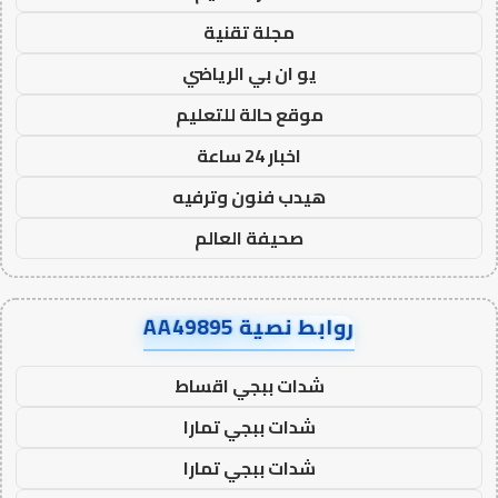
مجلة تقنية
يو ان بي الرياضي
موقع حالة للتعليم
اخبار 24 ساعة
هيدب فنون وترفيه
صحيفة العالم
روابط نصية AA49895
شدات ببجي اقساط
شدات ببجي تمارا
شدات ببجي تمارا