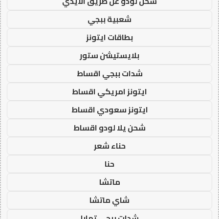
شحن لودو عن طريق الايدي
شعبية ببجي
بطاقات ايتونز
بلايستيشن ستور
شدات ببجي اقساط
ايتونز امريكي اقساط
ايتونز سعودي اقساط
شحن يلا لودو اقساط
حناء شعر
حنا
ماتشا
شاي ماتشا
شدات ببجي تمارا