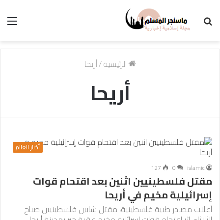
بحث
الق
عن
الرئيسية
/
أريحا
أريحا
أخبار العالم
127
0
islamic
مقتل فلسطينيين اثنين بعد اقتحام قوات
إسرائيلية مخيم في أريحا
أعلنت مصادر طبية فلسطينية، مقتل شابين فلسطينيين صباح
الثلاثاء، إثر اقتحام قوات إسرائلية مخيم عقبة جبر بمدينة أريحا