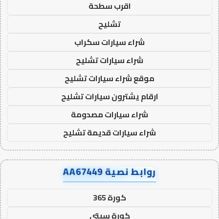
اقرب سطحة
تشليح
شراء سيارات سكراب
شراء سيارات تشليح
موقع شراء سيارات تشليح
ارقام يشترون سيارات تشليح
شراء سيارات مصدومة
شراء سيارات قديمة تشليح
روابط نصية AA67449
كورة 365
كورة سيتي