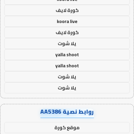
كورة لايف
koora live
كورة لايف
يلا شوت
yalla shoot
yalla shoot
يلا شوت
يلا شوت
روابط نصية AA5386
موقع كورة