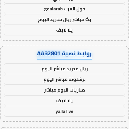
جول العرب goalarab
بث مباشر ريال مدريد اليوم
يلا لايف
روابط نصية AA32801
ريال مدريد مباشر اليوم
برشلونة مباشر اليوم
مباريات اليوم مباشر
يلا لايف
yalla live