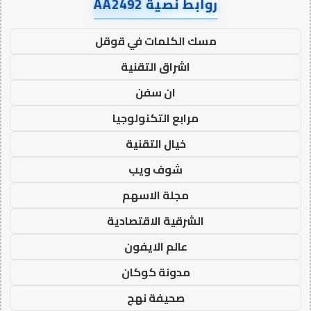
روابط نصية AA2492
مسك الكلمات في قوقل
اشراق التقنية
ان سفن
مرابع التكنولوجيا
خيال التقنية
شوف ويب
مجلة الاسهم
الشرقية الاقتصادية
عالم الايفون
مدونة كوكان
صحيفة نهج