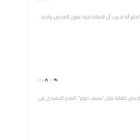
: اعلم أنه لا ريب أن الصلاة قرة عيون المحبين، ولذة…
172
0
اجحين للغاية مثل “ستيف جوبز”، المدير التنفيذي في