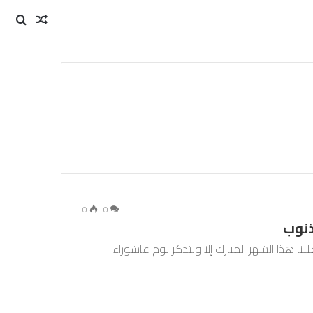
مقال
بحث
عن
عشوائي
0
0
ذنوب
لينا هذا الشهر المبارك إلا ونتذكر يوم عاشوراء