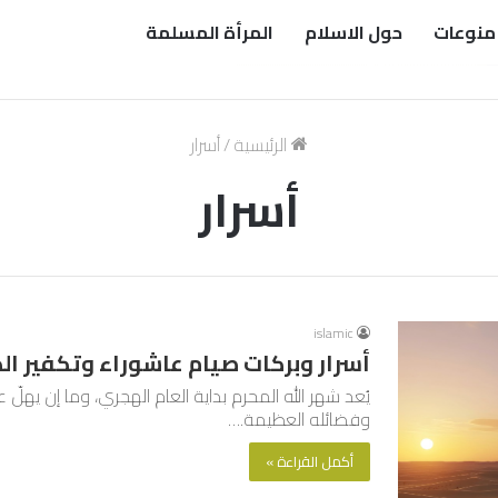
منوعات
حول الاسلام
المرأة المسلمة
الرئيسية
/
أسرار
أسرار
islamic
أسرار وبركات صيام عاشوراء وتكفير ال
يُعد شهر الله المحرم بداية العام الهجري، وما إن يهلّ ع
وفضائله العظيمة.…
أكمل القراءة »