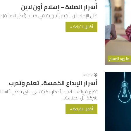
أسرار الصلاة – إسلام أون لاين
قال الإمام ابن القيم الجوزية في كتابه (أسرار الصلاة) 
أكمل القراءة »
ما يهم المسلم
islamic
أسرار الإبداع الخمسة.. تعلم وتدرب
تغيير قواعد اللعب بأفكار ذكية هي التي تجعل أناسا ن
شركة أبل لصناعة…
أكمل القراءة »