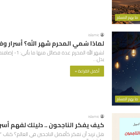
ما يهم المسلم
islamic
لماذا سُمي المحرم شهر الله؟ أسرار 
لشهر الله المح
يدل…
أكمل القراءة »
ما يهم المسلم
islamic
كيف يفكر الناجحون .. دليلك لفهم أسر
هل تريد أن تفكر كأفضل الناجحين في العالم؟ كتاب