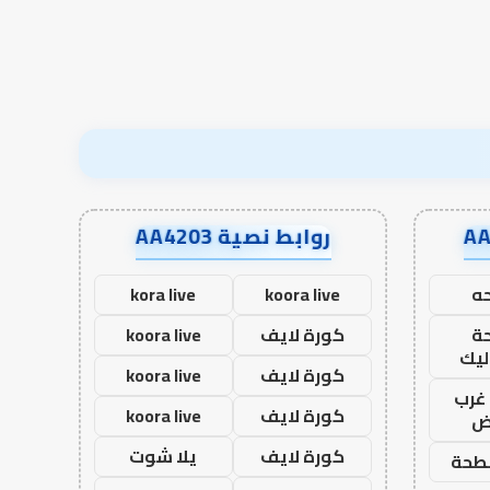
روابط نصية AA4203
ه
koora live
kora live
ة
كورة لايف
koora live
ليك
كورة لايف
koora live
غرب
كورة لايف
koora live
اض
كورة لايف
يلا شوت
طحة