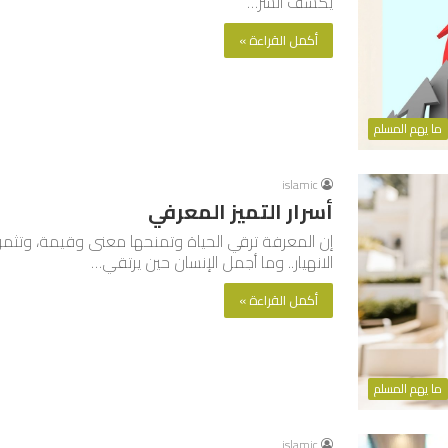
يكشف السر…
أكمل القراءة »
ما يهم المسلم
islamic
أسرار التميز المعرفي
إن المعرفة ترقي الحياة وتمنحها معنى وقيمة، وتثمر
الانهيار.. وما أجمل الإنسان حين يرتقي…
أكمل القراءة »
ما يهم المسلم
islamic