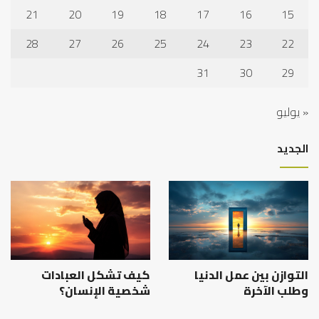
21
20
19
18
17
16
15
28
27
26
25
24
23
22
31
30
29
« يوليو
الجديد
التوازن بين عمل الدنيا
كيف تشكل العبادات
وطلب الآخرة
شخصية الإنسان؟