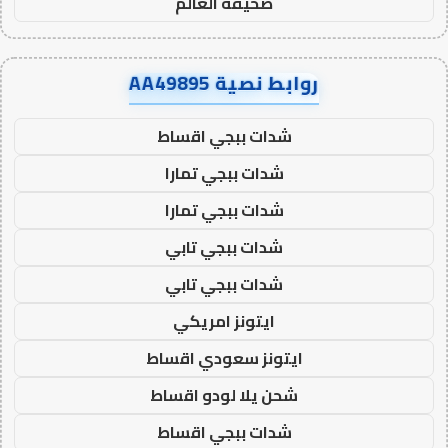
صحيفة العالم
روابط نصية AA49895
شدات ببجي اقساط
شدات ببجي تمارا
شدات ببجي تمارا
شدات ببجي تابي
شدات ببجي تابي
ايتونز امريكي
ايتونز سعودي اقساط
شحن يلا لودو اقساط
شدات ببجي اقساط