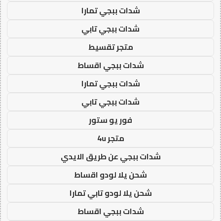
شدات ببجي تمارا
شدات ببجي تابي
متجر تقسيط
شدات ببجي اقساط
شدات ببجي تمارا
شدات ببجي تابي
فور يو ستور
متجر 4u
شدات ببجي عن طريق الايدي
شحن يلا لودو اقساط
شحن يلا لودو تابي تمارا
شدات ببجي اقساط