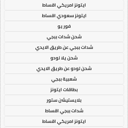
ايتونز امريكي اقساط
ايتونز سعودي اقساط
فور يو
شحن شدات ببجي
شدات ببجي عن طريق الايدي
شحن يلا لودو
شحن لودو عن طريق الايدي
شعبية ببجي
بطاقات ايتونز
بلايستيشن ستور
شدات ببجي اقساط
ايتونز امريكي اقساط