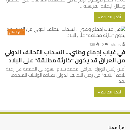
وسائل الإعلام الفرنسية…
أكمل القراءة »
أخبار العالم
129
0
islamic
في غياب إجماع وطني… انسحاب التحالف الدولي
من العراق قد يكون “كارثة مطلقة” على البلاد
أعلن رئيس الوزراء العراقي محمد شياع السوداني الجمعة عن رغبة
بلاده “الثابتة” في رحيل التحالف الدولي بقيادة الولايات المتحدة،
بعد…
أكمل القراءة »
اقرأ معنا