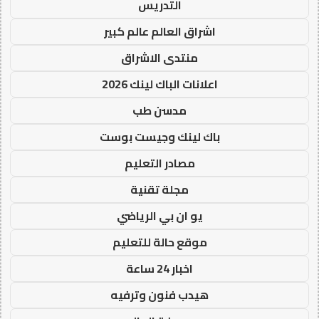
التدريس
اشراق العالم عالم كبير
منتدى الاشراق
اعلانات الباك لينك 2026
مدسن طب
باك لينك وجيست بوست
مصادر التعليم
مجلة تقنية
يو ان بي الرياضي
موقع حالة للتعليم
اخبار 24 ساعة
هيدب فنون وترفيه