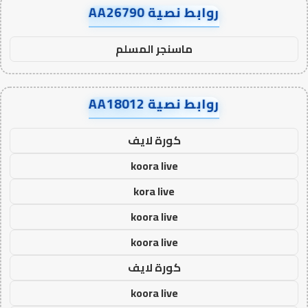
روابط نصية AA26790
ماسنجر المسلم
روابط نصية AA18012
كورة لايف
koora live
kora live
koora live
koora live
كورة لايف
koora live