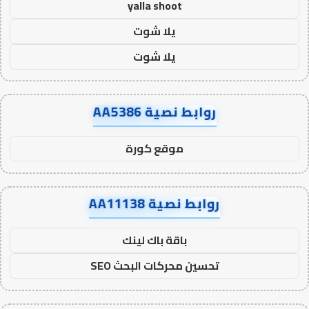
yalla shoot
يلا شوت
يلا شوت
روابط نصية AA5386
موقع كورة
روابط نصية AA11138
باقة باك لينك
تحسين محركات البحث SEO