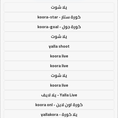
يلا شوت
كورة ستار - koora-star
كورة جول - koora-goal
يلا شوت
yalla shoot
koora live
koora live
يلا شوت
koora live
Yalla Live - يلا لايف
كورة اون لاين - koora onl
يلا كورة - yallakora