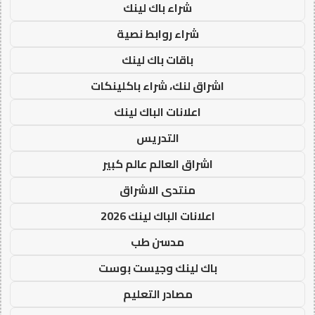
شراء باك لينك
شراء روابط نصية
باقات باك لينك
اشراق لنك، شراء باكلينكات
اعلانات الباك لينك
التدريس
اشراق العالم عالم كبير
منتدى الاشراق
اعلانات الباك لينك 2026
مدسن طب
باك لينك وجيست بوست
مصادر التعليم