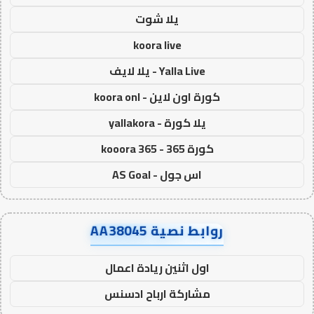
يلا شوت
koora live
Yalla Live - يلا لايف
كورة اون لاين - koora onl
يلا كورة - yallakora
كورة 365 - kooora 365
اس جول - AS Goal
روابط نصية AA38045
اول اثنين ريادة اعمال
مشاركة ارباح ادسنس