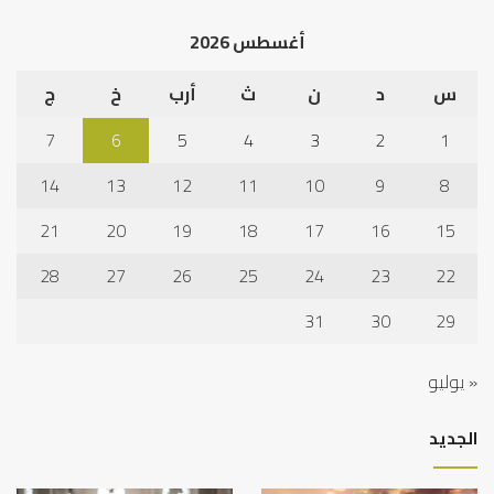
الخلاف
إلى
أغسطس 2026
نجا
س
د
ن
ث
أرب
خ
ج
7
6
5
4
3
2
1
14
13
12
11
10
9
8
21
20
19
18
17
16
15
28
27
26
25
24
23
22
31
30
29
« يوليو
الجديد