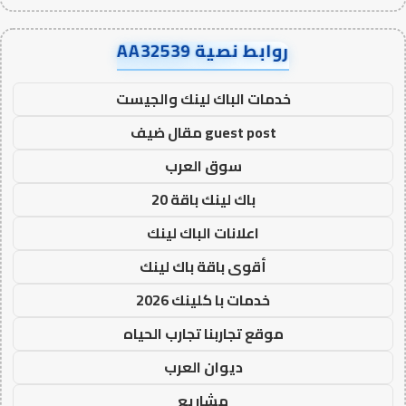
روابط نصية AA32539
خدمات الباك لينك والجيست
guest post مقال ضيف
سوق العرب
باك لينك باقة 20
اعلانات الباك لينك
أقوى باقة باك لينك
خدمات با كلينك 2026
موقع تجاربنا تجارب الحياه
ديوان العرب
مشاريع