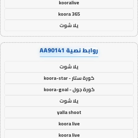
kooralive
koora 365
يلا شوت
روابط نصية AA90141
يلا شوت
كورة ستار - koora-star
كورة جول - koora-goal
يلا شوت
yalla shoot
koora live
koora live