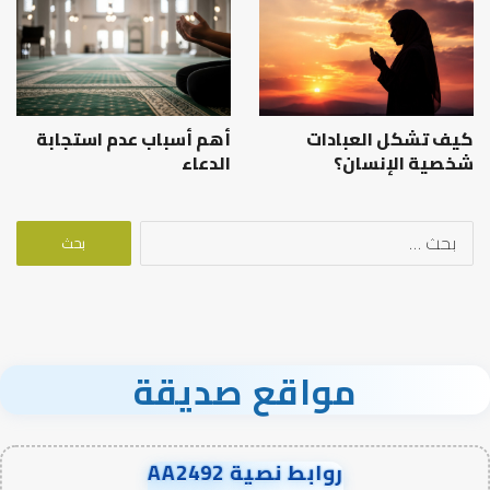
كيف تشكل العبادات
أهم أسباب عدم استجابة
شخصية الإنسان؟
الدعاء
البحث
عن:
مواقع صديقة
روابط نصية AA2492