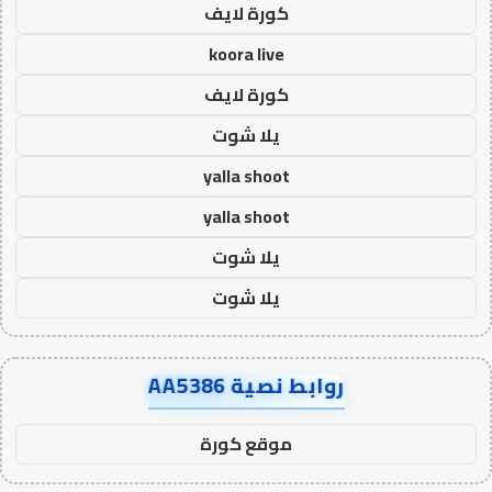
كورة لايف
koora live
كورة لايف
يلا شوت
yalla shoot
yalla shoot
يلا شوت
يلا شوت
روابط نصية AA5386
موقع كورة