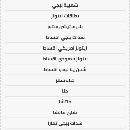
شعبية ببجي
بطاقات ايتونز
بلايستيشن ستور
شدات ببجي اقساط
ايتونز امريكي اقساط
ايتونز سعودي اقساط
شحن يلا لودو اقساط
حناء شعر
حنا
ماتشا
شاي ماتشا
شدات ببجي تمارا