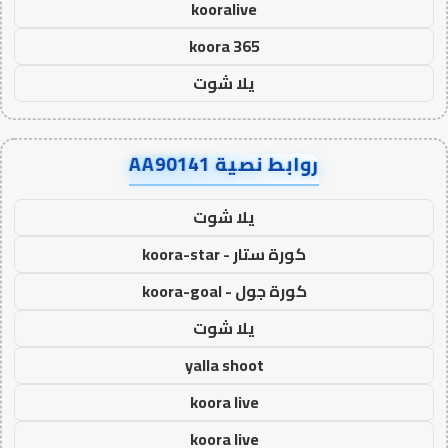
kooralive
koora 365
يلا شوت
روابط نصية AA90141
يلا شوت
كورة ستار - koora-star
كورة جول - koora-goal
يلا شوت
yalla shoot
koora live
koora live