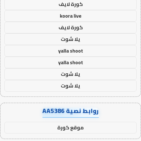
كورة لايف
koora live
كورة لايف
يلا شوت
yalla shoot
yalla shoot
يلا شوت
يلا شوت
روابط نصية AA5386
موقع كورة