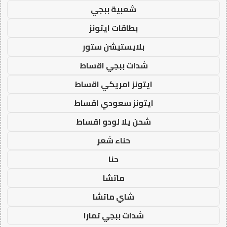
شعبية ببجي
بطاقات ايتونز
بلايستيشن ستور
شدات ببجي اقساط
ايتونز امريكي اقساط
ايتونز سعودي اقساط
شحن يلا لودو اقساط
حناء شعر
حنا
ماتشا
شاي ماتشا
شدات ببجي تمارا