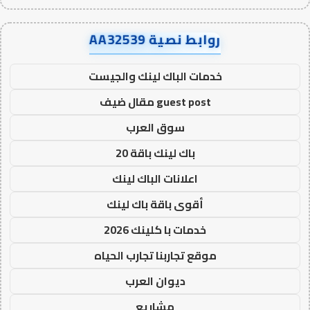
روابط نصية AA32539
خدمات الباك لينك والجيست
guest post مقال ضيف
سوق العرب
باك لينك باقة 20
اعلانات الباك لينك
أقوى باقة باك لينك
خدمات با كلينك 2026
موقع تجاربنا تجارب الحياه
ديوان العرب
مشاريع