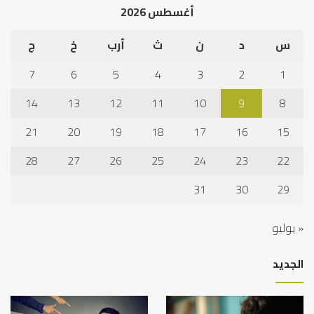
أغسطس 2026
س
د
ن
ث
أرب
خ
ج
7
6
5
4
3
2
1
14
13
12
11
10
9
8
21
20
19
18
17
16
15
28
27
26
25
24
23
22
31
30
29
« يوليو
الجديد