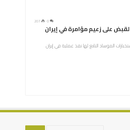
207
0
 القبض على زعيم مؤامرة في إيران
خبارات الموساد التابع لها نفذ عملية في إيران
البحث