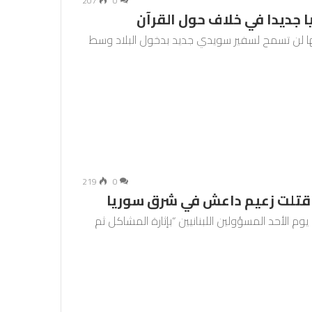
207
0
ا جديدا في خلاف حول القرآن
نها لن تسمح لسفير سويدي جديد بدخول البلاد وسط
219
0
ها قتلت زعيم داعش في شرق سوريا
وم الأحد المسؤولين اللبنانيين “بإثارة المشاكل ثم