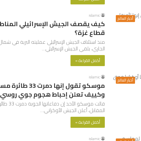
islamic
أخبار العالم
كيف يقصف الجيش الإسرائيلي المناطق
قطاع غزة؟
منذ استئناف الجيش الإسرائيلي عمليته البرية في ش
الجاري، يلقي الجيش الإسرائيلي…
أكمل القراءة »
islamic
أخبار العالم
موسكو تقول إنها 
وكييف تعلن إحباط هجوم جوي روسي
قالت مو
المقابل، أعلن الجيش الأوكراني…
أكمل القراءة »
islamic