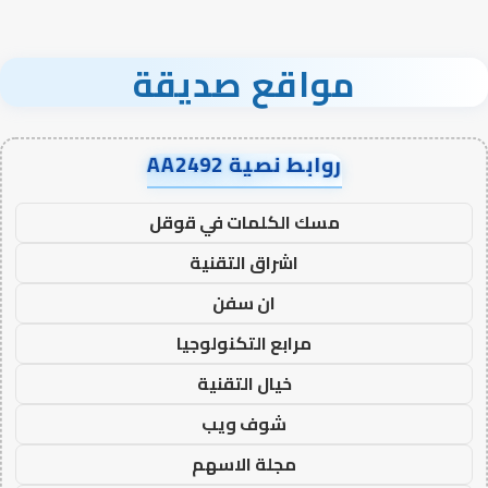
مواقع صديقة
روابط نصية AA2492
مسك الكلمات في قوقل
اشراق التقنية
ان سفن
مرابع التكنولوجيا
خيال التقنية
شوف ويب
مجلة الاسهم