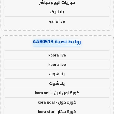
مباريات اليوم مباشر
يلا لايف
yalla live
روابط نصية AA80513
koora live
koora live
يلا شوت
يلا شوت
كورة اون لاين - kora onli
كورة جول - kora goal
كورة ستار - kora star