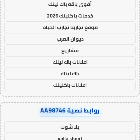
أقوى باقة باك لينك
خدمات با كلينك 2026
موقع تجاربنا تجارب الحياه
ديوان العرب
مشاريع
اعلانات باك لينك
باك لينك
اعلانات باكلينك
روابط نصية AA98746
يلا شوت
yalla shoot