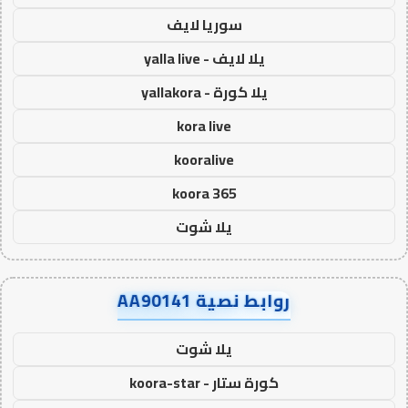
سوريا لايف
يلا لايف - yalla live
يلا كورة - yallakora
kora live
kooralive
koora 365
يلا شوت
روابط نصية AA90141
يلا شوت
كورة ستار - koora-star