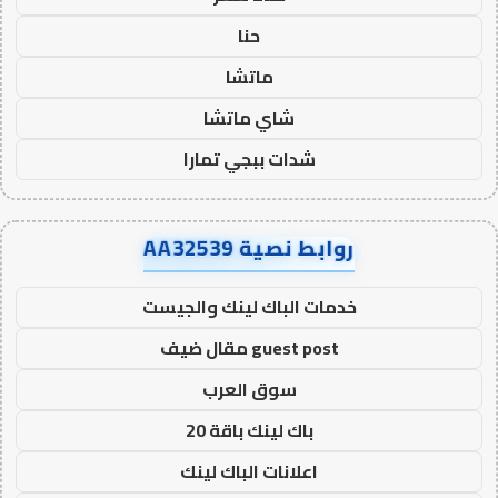
حنا
ماتشا
شاي ماتشا
شدات ببجي تمارا
روابط نصية AA32539
خدمات الباك لينك والجيست
guest post مقال ضيف
سوق العرب
باك لينك باقة 20
اعلانات الباك لينك