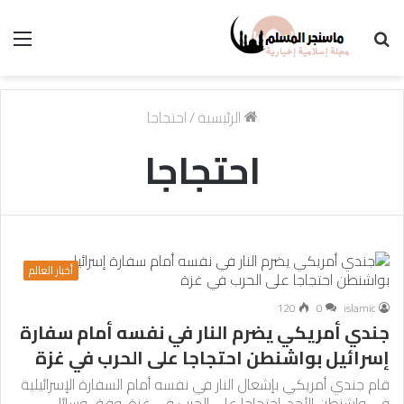
بحث
الق
عن
الرئيسية
/
احتجاجا
احتجاجا
أخبار العالم
120
0
islamic
جندي أمريكي يضرم النار في نفسه أمام سفارة
إسرائيل بواشنطن احتجاجا على الحرب في غزة
قام جندي أمريكي بإشعال النار في نفسه أمام السفارة الإسرائيلية
في واشنطن الأحد، احتجاجا على الحرب في غزة، وفق وسائل…