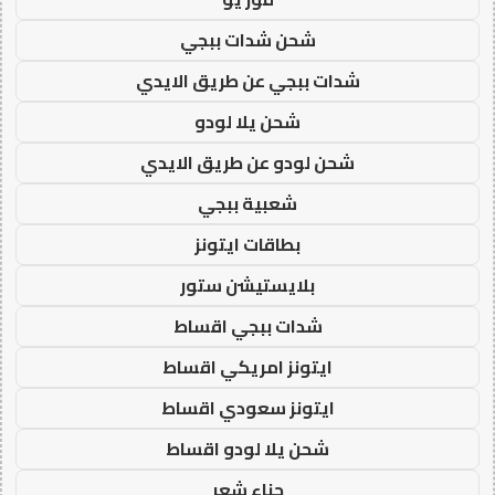
شحن شدات ببجي
شدات ببجي عن طريق الايدي
شحن يلا لودو
شحن لودو عن طريق الايدي
شعبية ببجي
بطاقات ايتونز
بلايستيشن ستور
شدات ببجي اقساط
ايتونز امريكي اقساط
ايتونز سعودي اقساط
شحن يلا لودو اقساط
حناء شعر