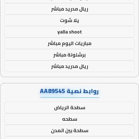
ريال مدريد مباشر
يلا شوت
yalla shoot
مباريات اليوم مباشر
برشلونة مباشر
ريال مدريد مباشر
روابط نصية AA89545
سطحة الرياض
سطحه
سطحة بين المدن