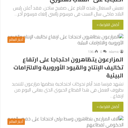
تعيش السنغال هذه الأيام على صفيح ساخن. فقد أعلن رئيس
البلاد ماكي سال السبت في مرسوم رئاسي إلغاء مرسوم آخر…
أكمل القراءة »
أخبار العالم
136
0
islamic
المزارعون يتظاهرون احتجاجا على ارتفاع
تكاليف الإنتاج والقيود الأوروبية والالتزامات
البيئية
تشهد فرنسا منذ أيام تحركات احتجاجية ينظمها مزارعون للتنديد
بظروف العمل في هذا القطاع الحيوي الذي يعاني اليوم من
ارتفاع…
أكمل القراءة »
أخبار العالم