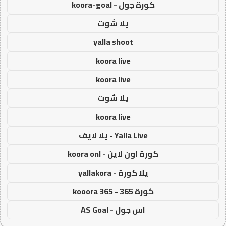
كورة جول - koora-goal
يلا شوت
yalla shoot
koora live
koora live
يلا شوت
koora live
Yalla Live - يلا لايف
كورة اون لاين - koora onl
يلا كورة - yallakora
كورة 365 - kooora 365
اس جول - AS Goal