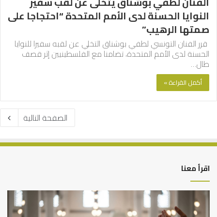
الفنان لطفي بوشناق يتخلى عن لقب سفير
النوايا الحسنة لدى الأمم المتحدة “احتجاجا على
صمتها الرهيب”
قرر الفنان التونسي لطفي بوشناق التخلي عن لقبه سفيرا للنوايا
الحسنة لدى الأمم المتحدة، تضامنا مع الفلسطينيين إثر قصف
طال…
أكمل القراءة »
الصفحة التالية
اقرأ معنا
أهم
الع
أسباب
الع
عدم
بين