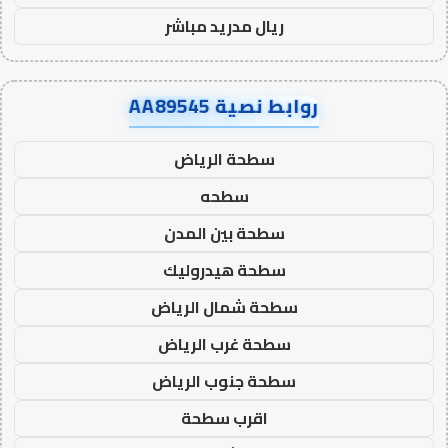
ريال مدريد مباشر
روابط نصية AA89545
سطحة الرياض
سطحه
سطحة بين المدن
سطحة هيدروليك
سطحة شمال الرياض
سطحة غرب الرياض
سطحة جنوب الرياض
اقرب سطحة