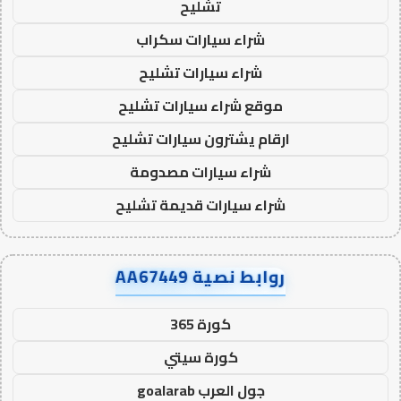
تشليح
شراء سيارات سكراب
شراء سيارات تشليح
موقع شراء سيارات تشليح
ارقام يشترون سيارات تشليح
شراء سيارات مصدومة
شراء سيارات قديمة تشليح
روابط نصية AA67449
كورة 365
كورة سيتي
جول العرب goalarab