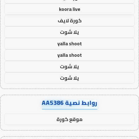
koora live
كورة لايف
يلا شوت
yalla shoot
yalla shoot
يلا شوت
يلا شوت
روابط نصية AA5386
موقع كورة