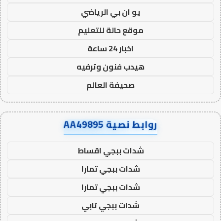
يو ان بي الرياضي
موقع حالة للتعليم
اخبار 24 ساعة
هيدب فنون وترفيه
صحيفة العالم
روابط نصية AA49895
شدات ببجي اقساط
شدات ببجي تمارا
شدات ببجي تمارا
شدات ببجي تابي