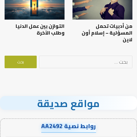
من أدبيات تحمل
التوازن بين عمل الدنيا
المسؤلية – إسلام أون
وطلب الآخرة
لاين
البحث
عن:
مواقع صديقة
روابط نصية AA2492