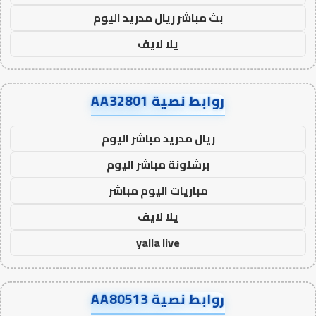
بث مباشر ريال مدريد اليوم
يلا لايف
روابط نصية AA32801
ريال مدريد مباشر اليوم
برشلونة مباشر اليوم
مباريات اليوم مباشر
يلا لايف
yalla live
روابط نصية AA80513