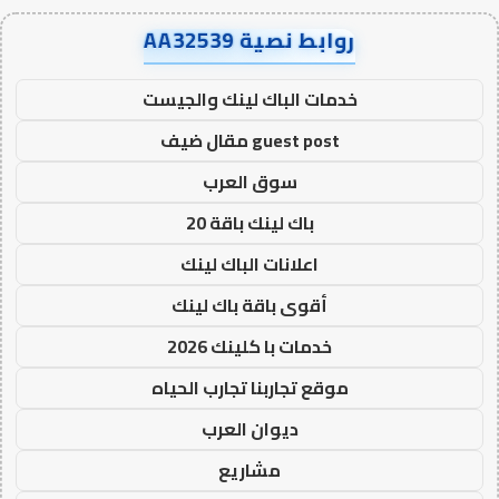
روابط نصية AA32539
خدمات الباك لينك والجيست
guest post مقال ضيف
سوق العرب
باك لينك باقة 20
اعلانات الباك لينك
أقوى باقة باك لينك
خدمات با كلينك 2026
موقع تجاربنا تجارب الحياه
ديوان العرب
مشاريع