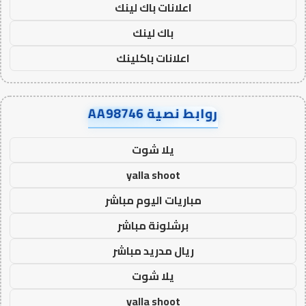
اعلانات باك لينك
باك لينك
اعلانات باكلينك
روابط نصية AA98746
يلا شوت
yalla shoot
مباريات اليوم مباشر
برشلونة مباشر
ريال مدريد مباشر
يلا شوت
yalla shoot