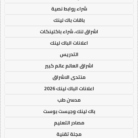
شراء روابط نصية
باقات باك لينك
اشراق لنك، شراء باكلينكات
اعلانات الباك لينك
التدريس
اشراق العالم عالم كبير
منتدى الاشراق
اعلانات الباك لينك 2026
مدسن طب
باك لينك وجيست بوست
مصادر التعليم
مجلة تقنية