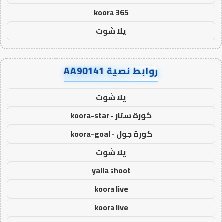
koora 365
يلا شوت
روابط نصية AA90141
يلا شوت
كورة ستار - koora-star
كورة جول - koora-goal
يلا شوت
yalla shoot
koora live
koora live