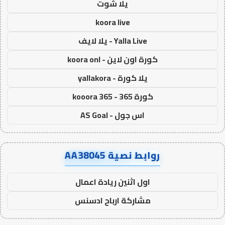
يلا شوت
koora live
Yalla Live - يلا لايف
كورة اون لاين - koora onl
يلا كورة - yallakora
كورة 365 - kooora 365
اس جول - AS Goal
روابط نصية AA38045
اول اثنين ريادة اعمال
مشاركة ارباح ادسنس