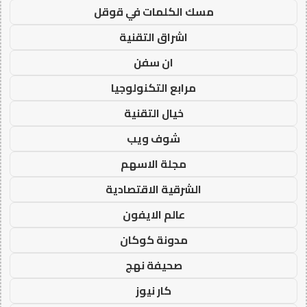
مسك الكلمات في قوقل
اشراق التقنية
ان سفن
مرابع التكنولوجيا
خيال التقنية
شوف ويب
مجلة الاسهم
الشرقية الاقتصادية
عالم الايفون
مدونة كوكان
صحيفة نهج
كار نيوز