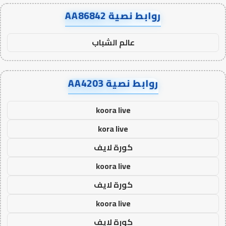
روابط نصية AA86842
عالم الشباب
روابط نصية AA4203
koora live
kora live
كورة لايف
koora live
كورة لايف
koora live
كورة لايف