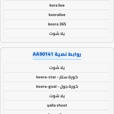
kora live
kooralive
koora 365
يلا شوت
روابط نصية AA90141
يلا شوت
كورة ستار - koora-star
كورة جول - koora-goal
يلا شوت
yalla shoot