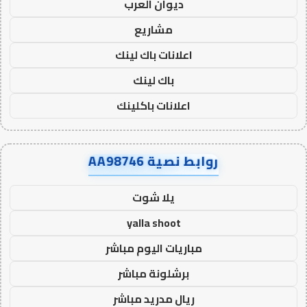
ديوان العرب
مشاريع
اعلانات باك لينك
باك لينك
اعلانات باكلينك
روابط نصية AA98746
يلا شوت
yalla shoot
مباريات اليوم مباشر
برشلونة مباشر
ريال مدريد مباشر