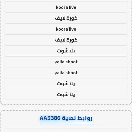
koora live
كورة لايف
koora live
كورة لايف
يلا شوت
yalla shoot
yalla shoot
يلا شوت
يلا شوت
روابط نصية AA5386