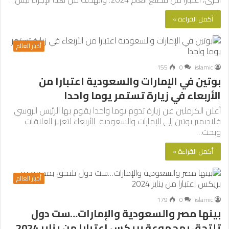
أكمل القراءة »
أخبار العالم
155
0
islamic
بوتين في الإمارات والسعودية اعتبارا من
الأربعاء في زيارة تستمر يوما واحدا
أعلن الكرملين عن زيارة تدوم يوما واحدا يقوم بها الرئيس الروسي
فلاديمير بوتين إلى الإمارات والسعودية الأربعاء لتعزيز العلاقات
وبحث…
أكمل القراءة »
أخبار العالم
179
0
islamic
بينها مصر والسعودية والإمارات…ست دول
تلتحق بمجموعة بريكس اعتبارا من يناير 2024