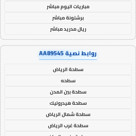
مباريات اليوم مباشر
برشلونة مباشر
ريال مدريد مباشر
روابط نصية AA89545
سطحة الرياض
سطحه
سطحة بين المدن
سطحة هيدروليك
سطحة شمال الرياض
سطحة غرب الرياض