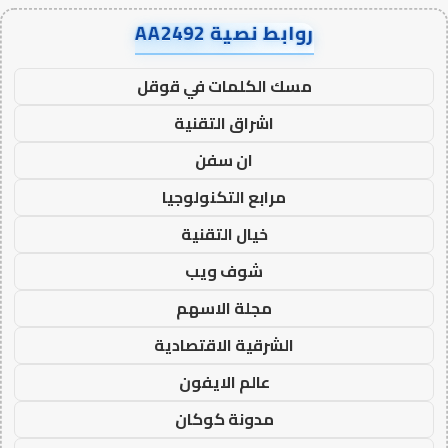
روابط نصية AA2492
مسك الكلمات في قوقل
اشراق التقنية
ان سفن
مرابع التكنولوجيا
خيال التقنية
شوف ويب
مجلة الاسهم
الشرقية الاقتصادية
عالم الايفون
مدونة كوكان