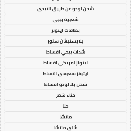
شحن لودو عن طريق الايدي
شعبية ببجي
بطاقات ايتونز
بلايستيشن ستور
شدات ببجي اقساط
ايتونز امريكي اقساط
ايتونز سعودي اقساط
شحن يلا لودو اقساط
حناء شعر
حنا
ماتشا
شاي ماتشا