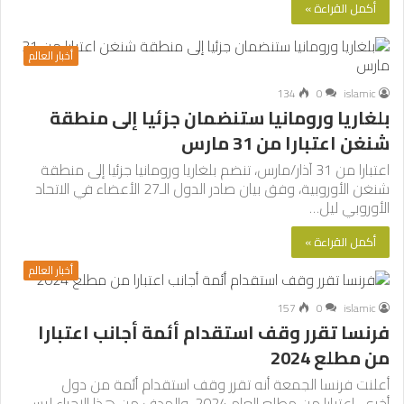
أكمل القراءة »
أخبار العالم
134
0
islamic
بلغاريا ورومانيا ستنضمان جزئيا إلى منطقة
شنغن اعتبارا من 31 مارس
اعتبارا من 31 آذار/مارس، تنضم بلغاريا ورومانيا جزئيا إلى منطقة
شنغن الأوروبية، وفق بيان صادر الدول الـ27 الأعضاء في الاتحاد
الأوروبي ليل…
أكمل القراءة »
أخبار العالم
157
0
islamic
فرنسا تقرر وقف استقدام أئمة أجانب اعتبارا
من مطلع 2024
أعلنت فرنسا الجمعة أنه تقرر وقف استقدام أئمة من دول
أخرى، اعتبارا من مطلع العام 2024. والهدف من هذا الإجراء ليس…