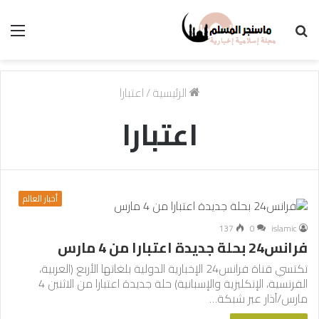
بحث
الق
عن
الرئيسية
/
اعتبارا
اعتبارا
أخبار العالم
137
0
islamic
فرانس24 بحلة جديدة اعتبارا من 4 مارس
تكتسي قناة فرانس24 الإخبارية الدولية بلغاتها الأربع (العربية،
الفرنسية، الإنكليزية والإسبانية) حلة جديدة اعتبارا من الاثنين 4
مارس/آذار عبر شبكة…