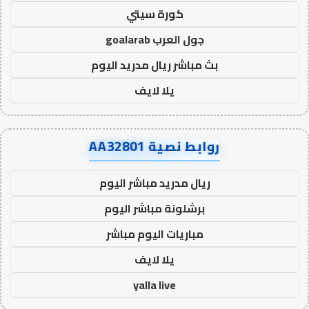
كورة سيتي
جول العرب goalarab
بث مباشر ريال مدريد اليوم
يلا لايف
روابط نصية AA32801
ريال مدريد مباشر اليوم
برشلونة مباشر اليوم
مباريات اليوم مباشر
يلا لايف
yalla live