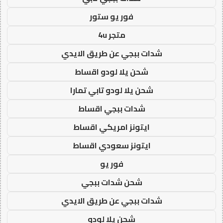
فور يو ستور
متجر 4u
شدات ببجي عن طريق الايدي
شحن يلا لودو اقساط
شحن يلا لودو تابي تمارا
شدات ببجي اقساط
ايتونز امريكي اقساط
ايتونز سعودي اقساط
فور يو
شحن شدات ببجي
شدات ببجي عن طريق الايدي
شحن يلا لودو