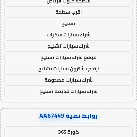
سطحة جنوب الرياض
اقرب سطحة
تشليح
شراء سيارات سكراب
شراء سيارات تشليح
موقع شراء سيارات تشليح
ارقام يشترون سيارات تشليح
شراء سيارات مصدومة
شراء سيارات قديمة تشليح
روابط نصية AA67449
كورة 365