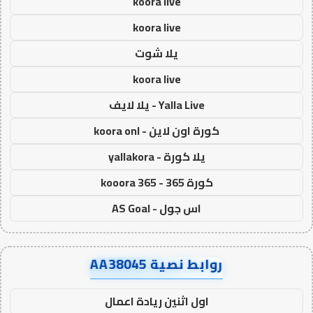
koora live
koora live
يلا شوت
koora live
Yalla Live - يلا لايف
كورة اون لاين - koora onl
يلا كورة - yallakora
كورة 365 - kooora 365
اس جول - AS Goal
روابط نصية AA38045
اول اثنين ريادة اعمال