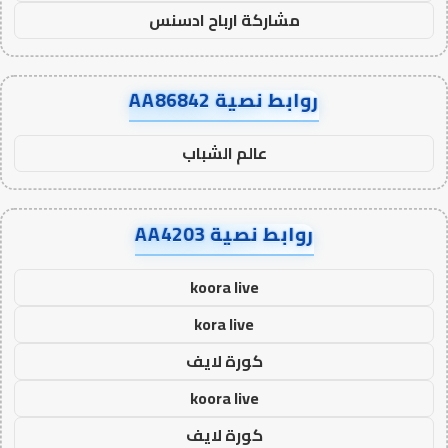
مشاركة ارباح ادسنس
روابط نصية AA86842
عالم الشباب
روابط نصية AA4203
koora live
kora live
كورة لايف
koora live
كورة لايف