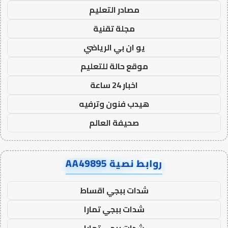
مصادر التعليم
مجلة تقنية
يو ان بي الرياضي
موقع حالة للتعليم
اخبار 24 ساعة
هيدب فنون وترفيه
صحيفة العالم
روابط نصية AA49895
شدات ببجي اقساط
شدات ببجي تمارا
شدات ببجي تمارا