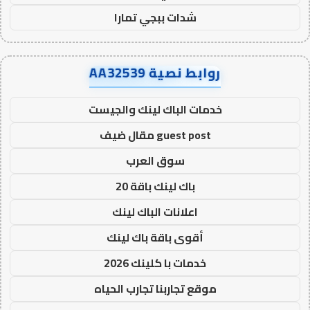
شدات ببجي تمارا
روابط نصية AA32539
خدمات الباك لينك والجيست
guest post مقال ضيف
سوق العرب
باك لينك باقة 20
اعلانات الباك لينك
أقوى باقة باك لينك
خدمات با كلينك 2026
موقع تجاربنا تجارب الحياه