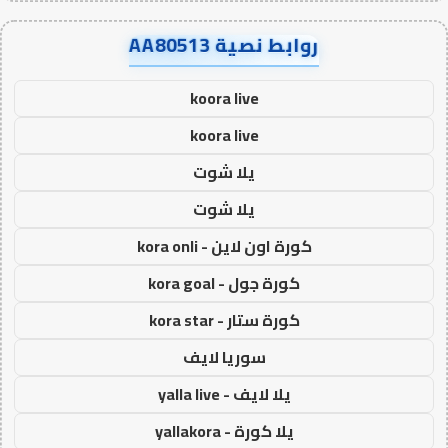
روابط نصية AA80513
koora live
koora live
يلا شوت
يلا شوت
كورة اون لاين - kora onli
كورة جول - kora goal
كورة ستار - kora star
سوريا لايف
يلا لايف - yalla live
يلا كورة - yallakora