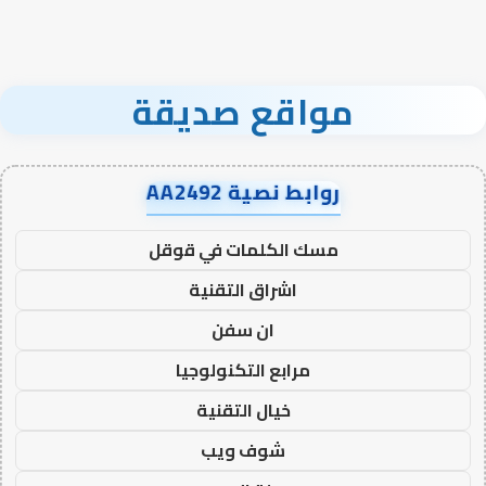
مواقع صديقة
روابط نصية AA2492
مسك الكلمات في قوقل
اشراق التقنية
ان سفن
مرابع التكنولوجيا
خيال التقنية
شوف ويب