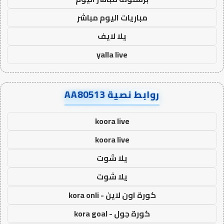
مباريات اليوم مباشر
يلا لايف
yalla live
روابط نصية AA80513
koora live
koora live
يلا شوت
يلا شوت
كورة اون لاين - kora onli
كورة جول - kora goal