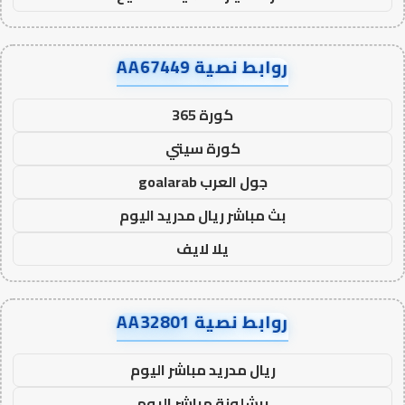
روابط نصية AA67449
كورة 365
كورة سيتي
جول العرب goalarab
بث مباشر ريال مدريد اليوم
يلا لايف
روابط نصية AA32801
ريال مدريد مباشر اليوم
برشلونة مباشر اليوم