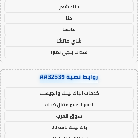
حناء شعر
حنا
ماتشا
شاي ماتشا
شدات ببجي تمارا
روابط نصية AA32539
خدمات الباك لينك والجيست
guest post مقال ضيف
سوق العرب
باك لينك باقة 20