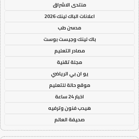
منتدى الاشراق
اعلانات الباك لينك 2026
مدسن طب
باك لينك وجيست بوست
مصادر التعليم
مجلة تقنية
يو ان بي الرياضي
موقع حالة للتعليم
اخبار 24 ساعة
هيدب فنون وترفيه
صحيفة العالم