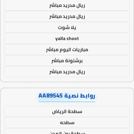
ريال مدريد مباشر
ريال مدريد مباشر
يلا شوت
yalla shoot
مباريات اليوم مباشر
برشلونة مباشر
ريال مدريد مباشر
روابط نصية AA89545
سطحة الرياض
سطحه
سطحة بين المدن