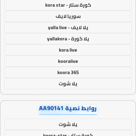
كورة ستار - kora star
سوريا لايف
يلا لايف - yalla live
يلا كورة - yallakora
kora live
kooralive
koora 365
يلا شوت
روابط نصية AA90141
يلا شوت
كورة ستار - koora-star