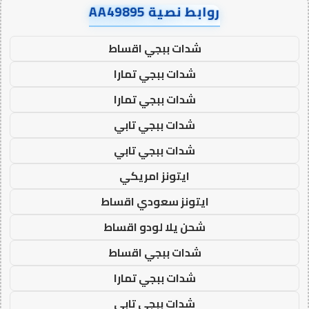
روابط نصية AA49895
شدات ببجي اقساط
شدات ببجي تمارا
شدات ببجي تمارا
شدات ببجي تابي
شدات ببجي تابي
ايتونز امريكي
ايتونز سعودي اقساط
شحن يلا لودو اقساط
شدات ببجي اقساط
شدات ببجي تمارا
شدات ببجي تابي