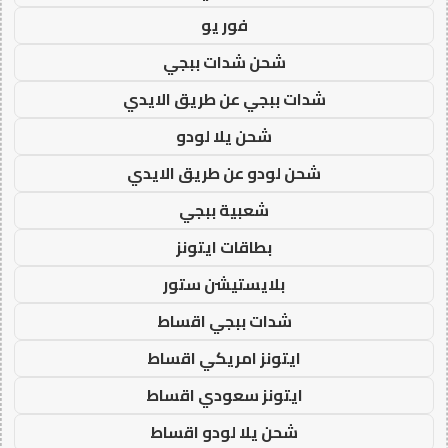
فور يو
شحن شدات ببجي
شدات ببجي عن طريق الايدي
شحن يلا لودو
شحن لودو عن طريق الايدي
شعبية ببجي
بطاقات ايتونز
بلايستيشن ستور
شدات ببجي اقساط
ايتونز امريكي اقساط
ايتونز سعودي اقساط
شحن يلا لودو اقساط