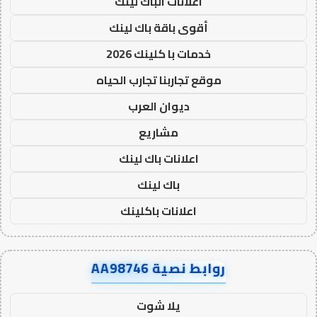
اعلانات الباك لينك
أقوى باقة باك لينك
خدمات با كلينك 2026
موقع تجاربنا تجارب الحياه
ديوان العرب
مشاريع
اعلانات باك لينك
باك لينك
اعلانات باكلينك
روابط نصية AA98746
يلا شوت