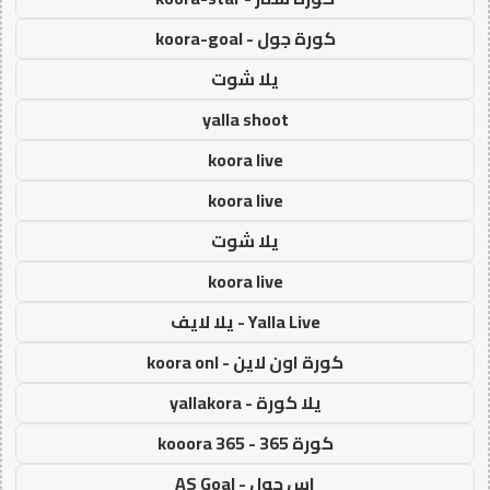
كورة جول - koora-goal
يلا شوت
yalla shoot
koora live
koora live
يلا شوت
koora live
Yalla Live - يلا لايف
كورة اون لاين - koora onl
يلا كورة - yallakora
كورة 365 - kooora 365
اس جول - AS Goal